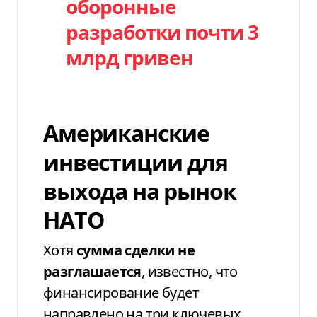
оборонные
разработки почти 3
млрд гривен
Американские
инвестиции для
выхода на рынок
НАТО
Хотя
сумма сделки не
разглашается
, известно, что
финансирование будет
направлено на три ключевых