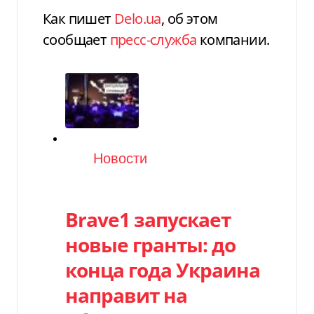
Как пишет
Delo.ua
, об этом
сообщает
пресс-служба
компании.
Категория
Новости
Brave1 запускает
новые гранты: до
конца года Украина
направит на