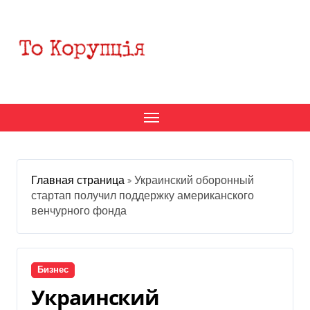
Перейти
к
содержанию
Главная страница
»
Украинский оборонный
стартап получил поддержку американского
венчурного фонда
Бизнес
Украинский