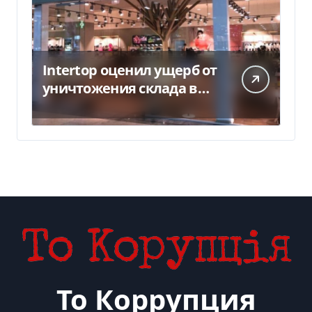
Intertop оценил ущерб от
уничтожения склада в
450 млн грн
То Коррупция