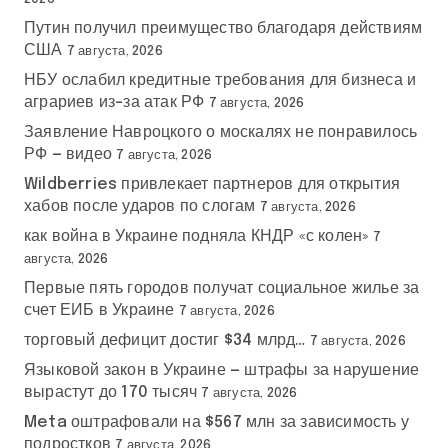
Путин получил преимущество благодаря действиям
США
7 августа, 2026
НБУ ослабил кредитные требования для бизнеса и
аграриев из-за атак РФ
7 августа, 2026
Заявление Навроцкого о москалях не понравилось
РФ — видео
7 августа, 2026
Wildberries привлекает партнеров для открытия
хабов после ударов по слогам
7 августа, 2026
как война в Украине подняла КНДР «с колен»
7
августа, 2026
Первые пять городов получат социальное жилье за
счет ЕИБ в Украине
7 августа, 2026
торговый дефицит достиг $34 млрд…
7 августа, 2026
Языковой закон в Украине — штрафы за нарушение
вырастут до 170 тысяч
7 августа, 2026
Meta оштрафовали на $567 млн за зависимость у
подростков
7 августа, 2026