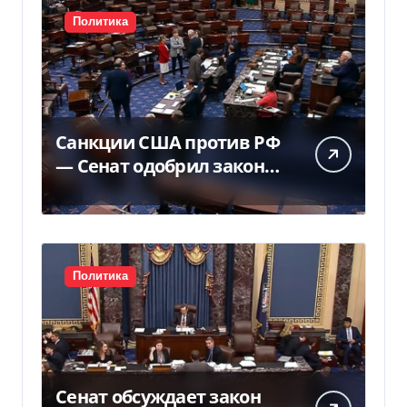
Политика
Санкции США против РФ
— Сенат одобрил закон
Грема — Фокус
Политика
Сенат обсуждает закон