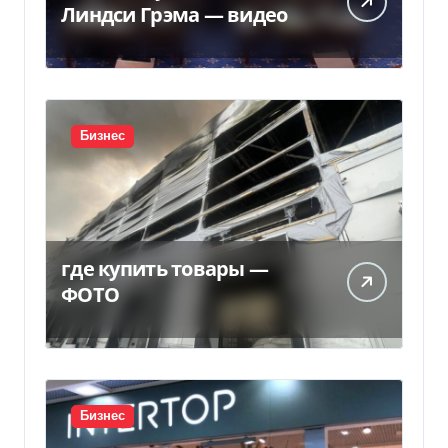
Линдси Грэма — видео
Бизнес
где купить товары —
ФОТО
Бизнес