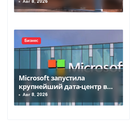
млн грн
Авг 8, 2026
Бизнес
Microsoft запустила
крупнейший дата-центр в
Индии за $20,5 миллиарда
Авг 8, 2026