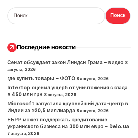
Н
а
й
т
и
:
Последние новости
Сенат обсуждает закон Линдси Грэма — видео
8
августа, 2026
где купить товары — ФОТО
8 августа, 2026
Intertop оценил ущерб от уничтожения склада
в 450 млн грн
8 августа, 2026
Microsoft запустила крупнейший дата-центр в
Индии за $20,5 миллиарда
8 августа, 2026
ЕБРР может поддержать кредитование
украинского бизнеса на 300 млн евро — Delo.ua
7 августа, 2026