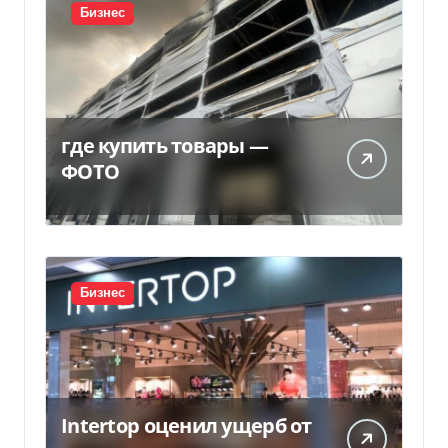
Бизнес
где купить товары —
ФОТО
Бизнес
Intertop оценил ущерб от