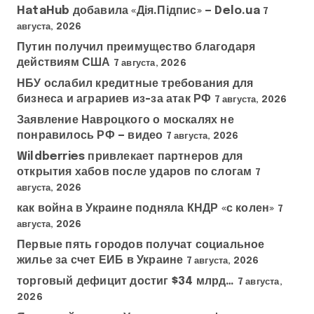
HataHub добавила «Дія.Підпис» — Delo.ua
7
августа, 2026
Путин получил преимущество благодаря
действиям США
7 августа, 2026
НБУ ослабил кредитные требования для
бизнеса и аграриев из-за атак РФ
7 августа, 2026
Заявление Навроцкого о москалях не
понравилось РФ — видео
7 августа, 2026
Wildberries привлекает партнеров для
открытия хабов после ударов по слогам
7
августа, 2026
как война в Украине подняла КНДР «с колен»
7
августа, 2026
Первые пять городов получат социальное
жилье за счет ЕИБ в Украине
7 августа, 2026
торговый дефицит достиг $34 млрд…
7 августа,
2026