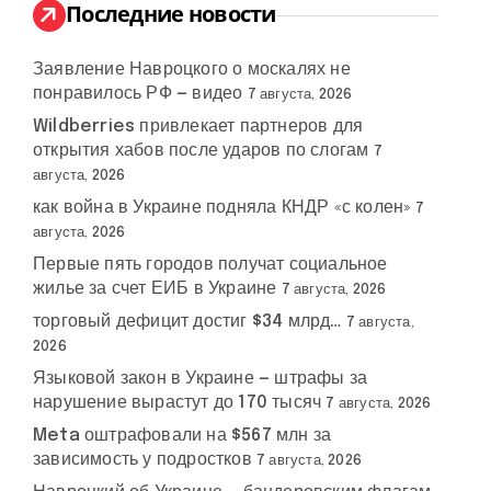
:
Последние новости
Заявление Навроцкого о москалях не
понравилось РФ — видео
7 августа, 2026
Wildberries привлекает партнеров для
открытия хабов после ударов по слогам
7
августа, 2026
как война в Украине подняла КНДР «с колен»
7
августа, 2026
Первые пять городов получат социальное
жилье за счет ЕИБ в Украине
7 августа, 2026
торговый дефицит достиг $34 млрд…
7 августа,
2026
Языковой закон в Украине — штрафы за
нарушение вырастут до 170 тысяч
7 августа, 2026
Meta оштрафовали на $567 млн за
зависимость у подростков
7 августа, 2026