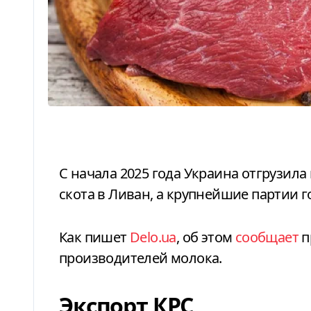
С начала 2025 года Украина отгрузила наибольшие объемы крупного рогатого
скота в Ливан, а крупнейшие партии 
Как пишет
Delo.ua
, об этом
сообщает
п
производителей молока.
Экспорт КРС