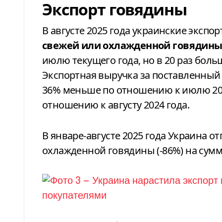
Экспорт говядины
В августе 2025 года украинские экспо
свежей или охлажденной говядин
июлю текущего года, но в 20 раз боль
Экспортная выручка за поставленный т
36% меньше по отношению к июлю 2025
отношению к августу 2024 года.
В январе-августе 2025 года Украина о
охлажденной говядины (-86%) на сумму 