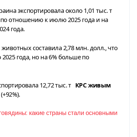
краина экспортировала около 1,01 тыс. т
 по отношению к июлю 2025 года и на
24 года.
животных составила 2,78 млн. долл., что
2025 года, но на 6% больше по
спортировала 12,72 тыс. т
КРС живым
 (+92%).