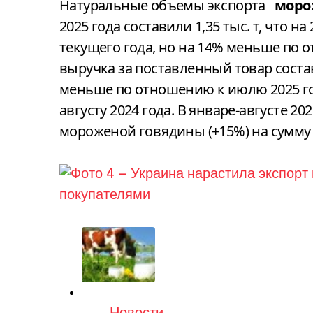
Натуральные объемы экспорта
моро
2025 года составили 1,35 тыс. т, что
текущего года, но на 14% меньше по о
выручка за поставленный товар состав
меньше по отношению к июлю 2025 го
августу 2024 года. В январе-августе 202
мороженой говядины (+15%) на сумму 51
Категория