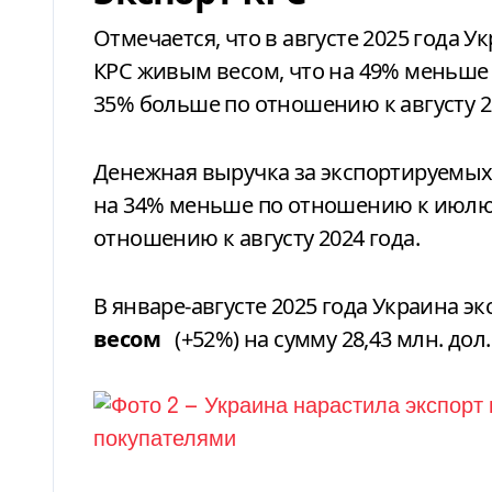
Отмечается, что в августе 2025 года У
КРС живым весом, что на 49% меньше
35% больше по отношению к августу 20
Денежная выручка за экспортируемых 
на 34% меньше по отношению к июлю 
отношению к августу 2024 года.
В январе-августе 2025 года Украина эк
весом
(+52%) на сумму 28,43 млн. дол.