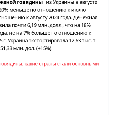
женой говядины
из Украины в августе
 на 20% меньше по отношению к июлю
тношению к августу 2024 года. Денежная
ила почти 6,19 млн. долл., что на 18%
да, но на 7% больше по отношению к
5 г. Украина экспортировала 12,63 тыс. т
,33 млн. дол. (+15%).