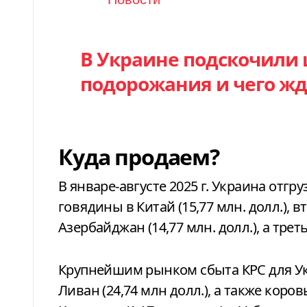
Новости
В Украине подскочили 
подорожания и чего жд
Куда продаем?
В январе-августе 2025 г. Украина от
говядины в Китай (15,77 млн. долл.), 
Азербайджан (14,77 млн. долл.), а треть
Крупнейшим рынком сбыта КРС для Укр
Ливан (24,74 млн долл.), а также коро