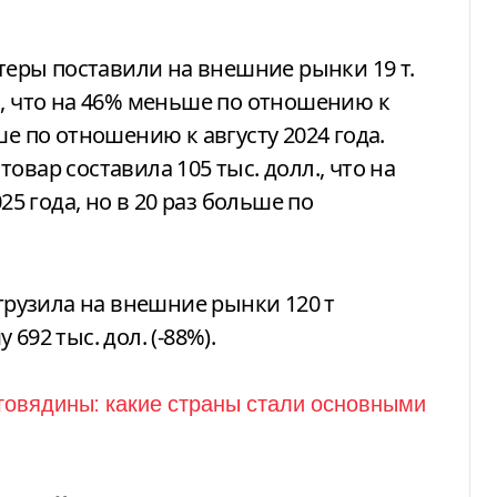
ртеры поставили на внешние рынки 19 т.
ы
, что на 46% меньше по отношению к
ше по отношению к августу 2024 года.
овар составила 105 тыс. долл., что на
 года, но в 20 раз больше по
тгрузила на внешние рынки 120 т
692 тыс. дол. (-88%).