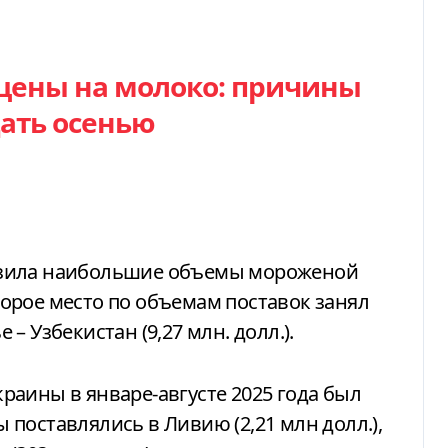
цены на молоко: причины
ать осенью
грузила наибольшие объемы мороженой
второе место по объемам поставок занял
е – Узбекистан (9,27 млн. долл.).
аины в январе-августе 2025 года был
вы поставлялись в Ливию (2,21 млн долл.),