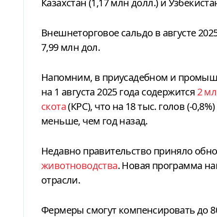
Казахстан (1,17 млн долл.) и Узбекистан
Внешнеторговое сальдо в августе 202
7,99 млн дол.
Напомним, в приусадебном и промыш
на 1 августа 2025 года содержится
2 мл
скота
(КРС), что на 18 тыс. голов (-0,8
меньше, чем год назад.
Недавно правительство приняло обн
животноводства
. Новая программа н
отрасли.
Фермеры смогут компенсировать до 8