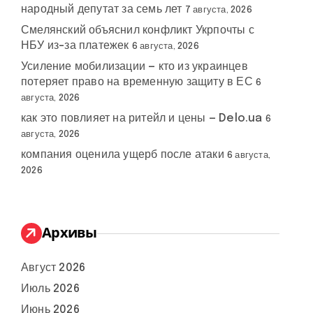
народный депутат за семь лет
7 августа, 2026
Смелянский объяснил конфликт Укрпочты с
НБУ из-за платежек
6 августа, 2026
Усиление мобилизации — кто из украинцев
потеряет право на временную защиту в ЕС
6
августа, 2026
как это повлияет на ритейл и цены — Delo.ua
6
августа, 2026
компания оценила ущерб после атаки
6 августа,
2026
Архивы
Август 2026
Июль 2026
Июнь 2026