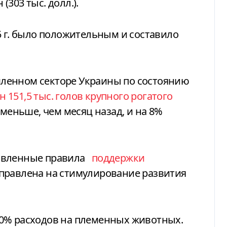
 (303 тыс. долл.).
5 г. было положительным и составило
ленном секторе Украины по состоянию
н 151,5 тыс. голов крупного рогатого
%) меньше, чем месяц назад, и на 8%
овленные правила
поддержки
аправлена на стимулирование развития
0% расходов на племенных животных.