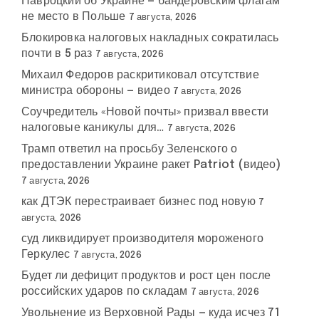
Навроцкий об Украине — бандеровским флагам
не место в Польше
7 августа, 2026
Блокировка налоговых накладных сократилась
почти в 5 раз
7 августа, 2026
Михаил Федоров раскритиковал отсутствие
министра обороны — видео
7 августа, 2026
Соучредитель «Новой почты» призвал ввести
налоговые каникулы для…
7 августа, 2026
Трамп ответил на просьбу Зеленского о
предоставлении Украине ракет Patriot (видео)
7 августа, 2026
как ДТЭК перестраивает бизнес под новую
7
августа, 2026
суд ликвидирует производителя мороженого
Геркулес
7 августа, 2026
Будет ли дефицит продуктов и рост цен после
российских ударов по складам
7 августа, 2026
Увольнение из Верховной Рады — куда исчез 71