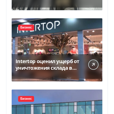
Бизнес
Intertop оценил ущерб от
уничтожения склада в
450 млн грн
Бизнес