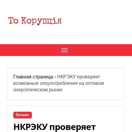
Перейти
к
содержанию
Главная страница
»
НКРЭКУ проверяет
возможные злоупотребления на оптовом
энергетическом рынке
Бизнес
НКРЭКУ проверяет