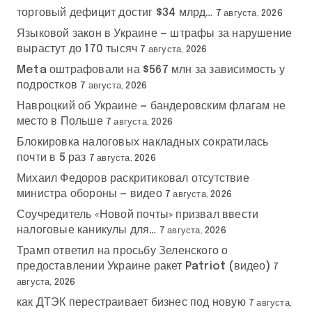
торговый дефицит достиг $34 млрд…
7 августа, 2026
Языковой закон в Украине — штрафы за нарушение
вырастут до 170 тысяч
7 августа, 2026
Meta оштрафовали на $567 млн за зависимость у
подростков
7 августа, 2026
Навроцкий об Украине — бандеровским флагам не
место в Польше
7 августа, 2026
Блокировка налоговых накладных сократилась
почти в 5 раз
7 августа, 2026
Михаил Федоров раскритиковал отсутствие
министра обороны — видео
7 августа, 2026
Соучредитель «Новой почты» призвал ввести
налоговые каникулы для…
7 августа, 2026
Трамп ответил на просьбу Зеленского о
предоставлении Украине ракет Patriot (видео)
7
августа, 2026
как ДТЭК перестраивает бизнес под новую
7 августа,