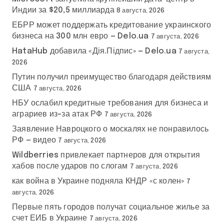
Индии за $20,5 миллиарда
8 августа, 2026
ЕБРР может поддержать кредитование украинского
бизнеса на 300 млн евро — Delo.ua
7 августа, 2026
HataHub добавила «Дія.Підпис» — Delo.ua
7 августа,
2026
Путин получил преимущество благодаря действиям
США
7 августа, 2026
НБУ ослабил кредитные требования для бизнеса и
аграриев из-за атак РФ
7 августа, 2026
Заявление Навроцкого о москалях не понравилось
РФ — видео
7 августа, 2026
Wildberries привлекает партнеров для открытия
хабов после ударов по слогам
7 августа, 2026
как война в Украине подняла КНДР «с колен»
7
августа, 2026
Первые пять городов получат социальное жилье за
счет ЕИБ в Украине
7 августа, 2026