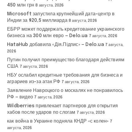
450 млн грн
8 августа, 2026
Microsoft запустила крупнейший дата-центр в
Индии за $20,5 миллиарда
8 августа, 2026
ЕБРР может поддержать кредитование украинского
бизнеса на 300 млн евро — Delo.ua
7 августа, 2026
HataHub добавила «Дія.Підпис» — Delo.ua
7 августа,
2026
Путин получил преимущество благодаря действиям
США
7 августа, 2026
НБУ ослабил кредитные требования для бизнеса и
аграриев из-за атак РФ
7 августа, 2026
Заявление Навроцкого о москалях не понравилось
РФ — видео
7 августа, 2026
Wildberries привлекает партнеров для открытия
хабов после ударов по слогам
7 августа, 2026
как война в Украине подняла КНДР «с колен»
7
августа, 2026