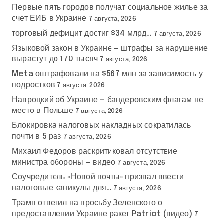
Первые пять городов получат социальное жилье за
счет ЕИБ в Украине
7 августа, 2026
торговый дефицит достиг $34 млрд…
7 августа, 2026
Языковой закон в Украине — штрафы за нарушение
вырастут до 170 тысяч
7 августа, 2026
Meta оштрафовали на $567 млн за зависимость у
подростков
7 августа, 2026
Навроцкий об Украине — бандеровским флагам не
место в Польше
7 августа, 2026
Блокировка налоговых накладных сократилась
почти в 5 раз
7 августа, 2026
Михаил Федоров раскритиковал отсутствие
министра обороны — видео
7 августа, 2026
Соучредитель «Новой почты» призвал ввести
налоговые каникулы для…
7 августа, 2026
Трамп ответил на просьбу Зеленского о
предоставлении Украине ракет Patriot (видео)
7