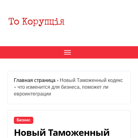
Перейти
к
содержанию
Главная страница
»
Новый Таможенный кодекс
– что изменится для бизнеса, поможет ли
евроинтеграции
Бизнес
Новый Таможенный