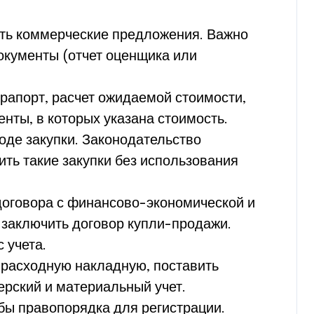
ать коммерческие предложения. Важно
окументы (отчет оценщика или
рапорт, расчет ожидаемой стоимости,
нты, в которых указана стоимость.
де закупки. Законодательство
ть такие закупки без использования
 договора с финансово-экономической и
 заключить договор купли-продажи.
 учета.
 расходную накладную, поставить
рский и материальный учет.
бы правопорядка для регистрации.