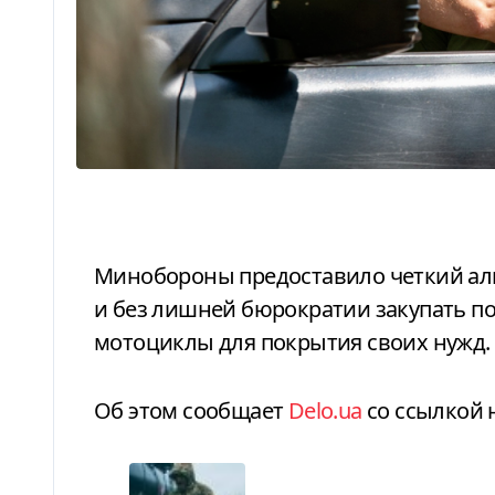
Минобороны предоставило четкий алгоритм, как военные части могут быстро
и без лишней бюрократии закупать п
мотоциклы для покрытия своих нужд.
Об этом сообщает
Delo.ua
со ссылкой 