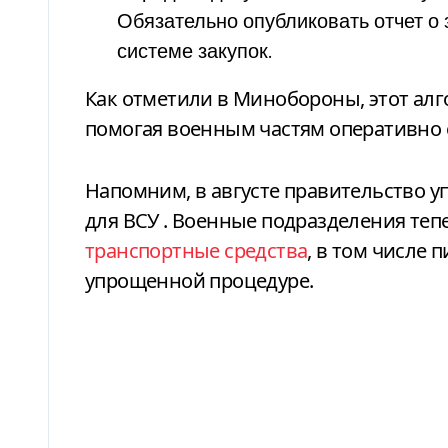
Обязательно опубликовать отчет о
системе закупок.
Как отметили в Минобороны, этот алг
помогая военным частям оперативно 
Напомним, в августе правительство у
для ВСУ
. Военные подразделения теп
транспортные средства
, в том числе
упрощенной процедуре.