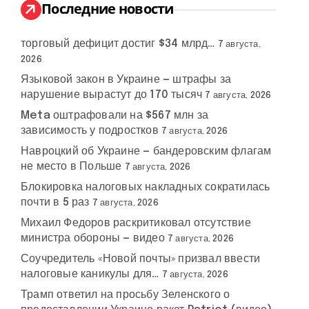
:
Последние новости
торговый дефицит достиг $34 млрд…
7 августа,
2026
Языковой закон в Украине — штрафы за
нарушение вырастут до 170 тысяч
7 августа, 2026
Meta оштрафовали на $567 млн за
зависимость у подростков
7 августа, 2026
Навроцкий об Украине — бандеровским флагам
не место в Польше
7 августа, 2026
Блокировка налоговых накладных сократилась
почти в 5 раз
7 августа, 2026
Михаил Федоров раскритиковал отсутствие
министра обороны — видео
7 августа, 2026
Соучредитель «Новой почты» призвал ввести
налоговые каникулы для…
7 августа, 2026
Трамп ответил на просьбу Зеленского о