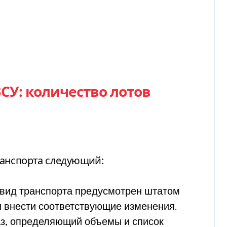
СУ: количество лотов
ранспорта следующий:
т вид транспорта предусмотрен штатом
и внести соответствующие изменения.
аз, определяющий объемы и список