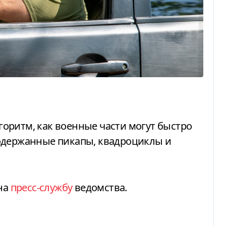
одержанные пикапы, квадроциклы и
на
пресс-службу
ведомства.