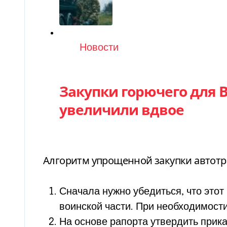
Категория
Новости
Закупки горючего для В
увеличили вдвое
Алгоритм упрощенной закупки автот
Сначала нужно убедиться, что это
воинской части. При необходимост
На основе рапорта утвердить прик