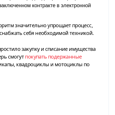
 заключенном контракте в электронной
оритм значительно упрощает процесс,
снабжать себя необходимой техникой.
простило закупку и списание имущества
ерь смогут
покупать подержанные
 пикапы, квадроциклы и мотоциклы по