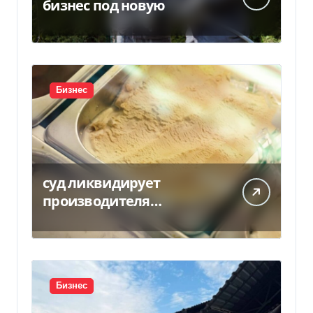
бизнес под новую
Бизнес
суд ликвидирует
производителя
мороженого Геркулес
Бизнес