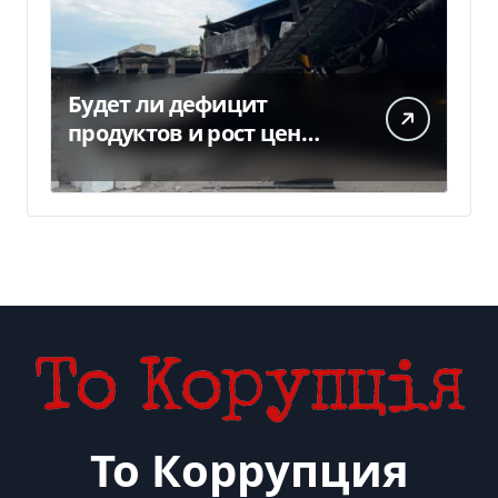
Будет ли дефицит
продуктов и рост цен
после российских ударов
по складам
То Коррупция