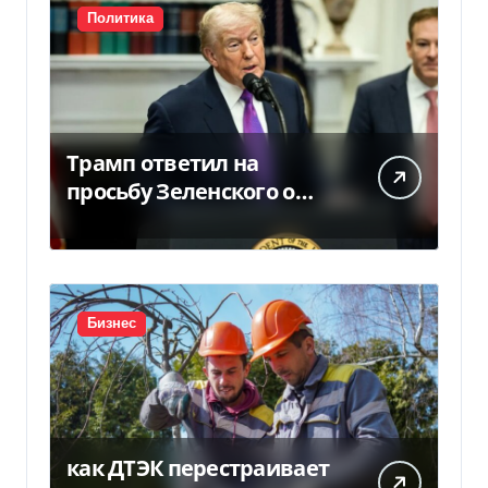
Политика
Трамп ответил на
просьбу Зеленского о
предоставлении Украине
ракет Patriot (видео)
Бизнес
как ДТЭК перестраивает