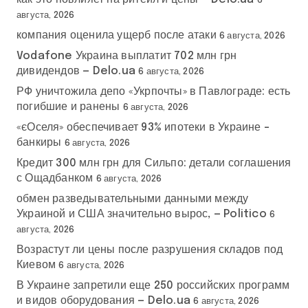
6
августа, 2026
компания оценила ущерб после атаки
6 августа, 2026
Vodafone Украина выплатит 702 млн грн
дивидендов — Delo.ua
6 августа, 2026
РФ уничтожила депо «Укрпочты» в Павлограде: есть
погибшие и ранены
6 августа, 2026
«єОселя» обеспечивает 93% ипотеки в Украине –
банкиры
6 августа, 2026
Кредит 300 млн грн для Сильпо: детали соглашения
с Ощадбанком
6 августа, 2026
обмен разведывательными данными между
Украиной и США значительно вырос, — Politico
6
августа, 2026
Возрастут ли цены после разрушения складов под
Киевом
6 августа, 2026
В Украине запретили еще 250 российских программ
и видов оборудования — Delo.ua
6 августа, 2026