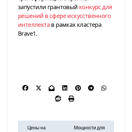
запустили грантовый
конкурс для
решений в сфере искусственного
интеллекта
в рамках кластера
Brave1.
Н
Цены на
Мощности для