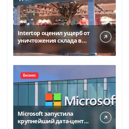
Intertop оценил ущерб от
уничтожения склада в
450 млн грн
Бизнес
Microsoft запустила
крупнейший дата-центр
в Индии за $20,5