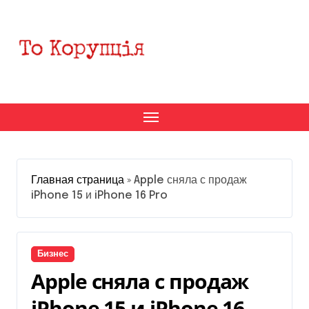
Перейти
к
содержанию
Главная страница
»
Apple сняла с продаж
iPhone 15 и iPhone 16 Pro
Бизнес
Apple сняла с продаж
iPhone 15 и iPhone 16