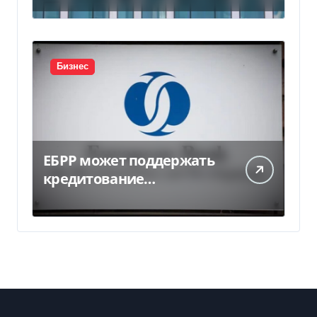
миллиарда
Бизнес
ЕБРР может поддержать
кредитование
украинского бизнеса на
300 млн евро — Delo.ua