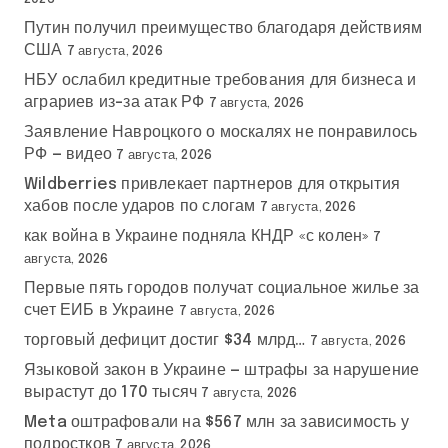
Путин получил преимущество благодаря действиям
США
7 августа, 2026
НБУ ослабил кредитные требования для бизнеса и
аграриев из-за атак РФ
7 августа, 2026
Заявление Навроцкого о москалях не понравилось
РФ — видео
7 августа, 2026
Wildberries привлекает партнеров для открытия
хабов после ударов по слогам
7 августа, 2026
как война в Украине подняла КНДР «с колен»
7
августа, 2026
Первые пять городов получат социальное жилье за
счет ЕИБ в Украине
7 августа, 2026
торговый дефицит достиг $34 млрд…
7 августа, 2026
Языковой закон в Украине — штрафы за нарушение
вырастут до 170 тысяч
7 августа, 2026
Meta оштрафовали на $567 млн за зависимость у
подростков
7 августа, 2026