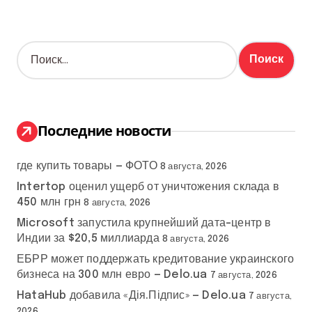
Н
а
й
т
и
:
Последние новости
где купить товары — ФОТО
8 августа, 2026
Intertop оценил ущерб от уничтожения склада в
450 млн грн
8 августа, 2026
Microsoft запустила крупнейший дата-центр в
Индии за $20,5 миллиарда
8 августа, 2026
ЕБРР может поддержать кредитование украинского
бизнеса на 300 млн евро — Delo.ua
7 августа, 2026
HataHub добавила «Дія.Підпис» — Delo.ua
7 августа,
2026