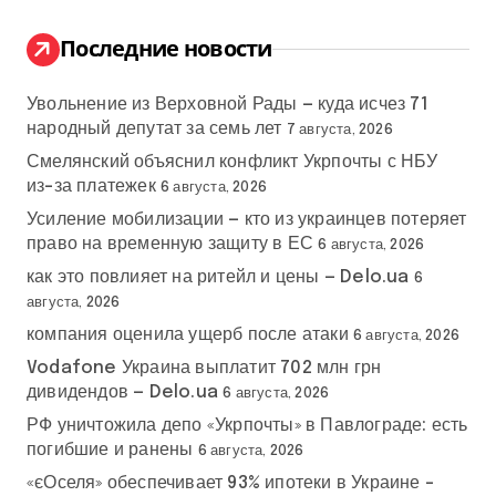
и
:
Последние новости
Увольнение из Верховной Рады — куда исчез 71
народный депутат за семь лет
7 августа, 2026
Смелянский объяснил конфликт Укрпочты с НБУ
из-за платежек
6 августа, 2026
Усиление мобилизации — кто из украинцев потеряет
право на временную защиту в ЕС
6 августа, 2026
как это повлияет на ритейл и цены — Delo.ua
6
августа, 2026
компания оценила ущерб после атаки
6 августа, 2026
Vodafone Украина выплатит 702 млн грн
дивидендов — Delo.ua
6 августа, 2026
РФ уничтожила депо «Укрпочты» в Павлограде: есть
погибшие и ранены
6 августа, 2026
«єОселя» обеспечивает 93% ипотеки в Украине –