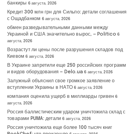
банкиры
6 августа, 2026
Кредит 300 млн грн для Сильпо: детали соглашения
с Ощадбанком
6 августа, 2026
обмен разведывательными данными между
Украиной и США значительно вырос, — Politico
6
августа, 2026
Возрастут ли цены после разрушения складов под
Киевом
6 августа, 2026
В Украине запретили еще 250 российских программ
и видов оборудования — Delo.ua
6 августа, 2026
Залужный объяснил свое громкое заявление о
вступлении Украины в НАТО
6 августа, 2026
компания оценила ущерб в миллиарды гривен
6
августа, 2026
Россия баллистическим ударом уничтожила склад с
товарами PUMA: детали
6 августа, 2026
Россия уничтожила еще более 100 тысяч книг