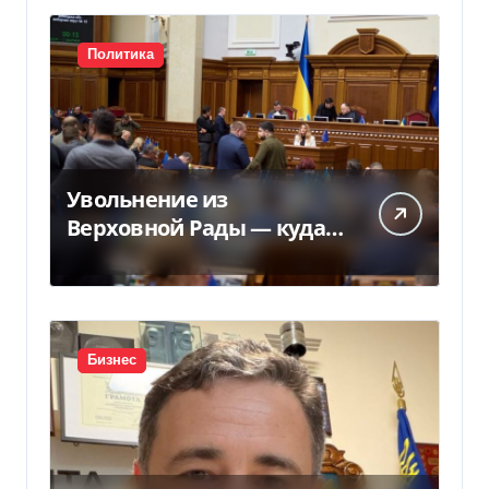
Политика
Увольнение из
Верховной Рады — куда
исчез 71 народный
депутат за семь лет
Бизнес