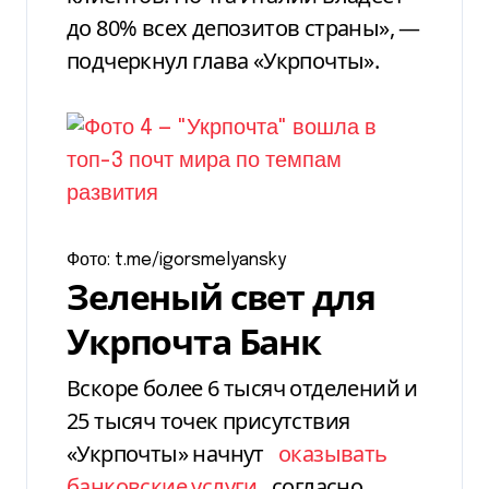
до 80% всех депозитов страны», —
подчеркнул глава «Укрпочты».
Фото: t.me/igorsmelyansky
Зеленый свет для
Укрпочта Банк
Вскоре более 6 тысяч отделений и
25 тысяч точек присутствия
«Укрпочты» начнут
оказывать
банковские услуги
согласно