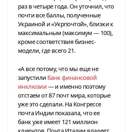
раз в четыре года. Он уточнил, что
почти все баллы, полученные
Украиной и «Укрпочтой», близки к
максимальным (максимум — 100),
кроме соответствия бизнес-
модели, где всего 21.
«А все потому, что мы еще не
запустили
банк финансовой
инклюзии
— и именно поэтому
отстаем от 87 почт мира, которые
уже это сделали. На Конгрессе
почта Индии показала, что ее
банк уже имеет 121 миллион
клиентов. Почта Италии владеет