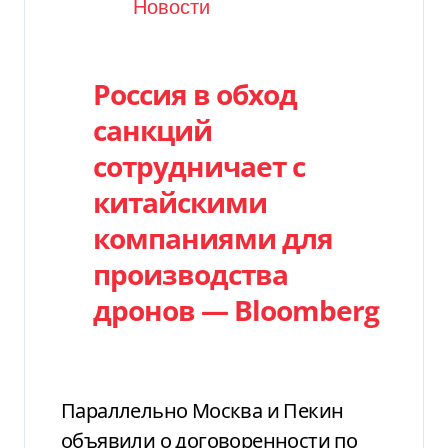
Категория
Новости
Россия в обход
санкций
сотрудничает с
китайскими
компаниями для
производства
дронов — Bloomberg
Параллельно Москва и Пекин
объявили о договоренности по