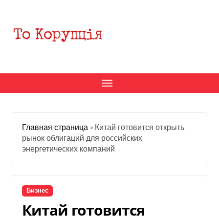
Перейти
к
содержанию
Главная страница
»
Китай готовится открыть
рынок облигаций для российских
энергетических компаний
Бизнес
Китай готовится