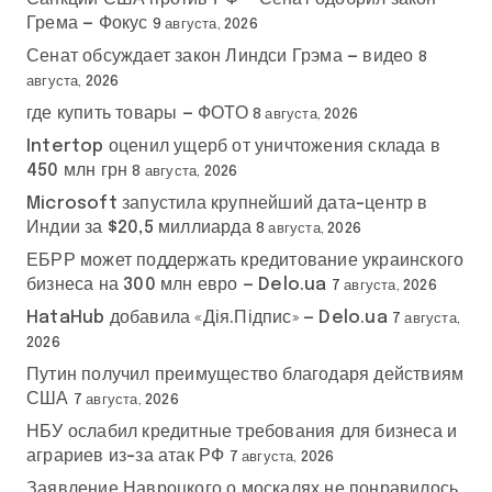
Грема — Фокус
9 августа, 2026
Сенат обсуждает закон Линдси Грэма — видео
8
августа, 2026
где купить товары — ФОТО
8 августа, 2026
Intertop оценил ущерб от уничтожения склада в
450 млн грн
8 августа, 2026
Microsoft запустила крупнейший дата-центр в
Индии за $20,5 миллиарда
8 августа, 2026
ЕБРР может поддержать кредитование украинского
бизнеса на 300 млн евро — Delo.ua
7 августа, 2026
HataHub добавила «Дія.Підпис» — Delo.ua
7 августа,
2026
Путин получил преимущество благодаря действиям
США
7 августа, 2026
НБУ ослабил кредитные требования для бизнеса и
аграриев из-за атак РФ
7 августа, 2026
Заявление Навроцкого о москалях не понравилось