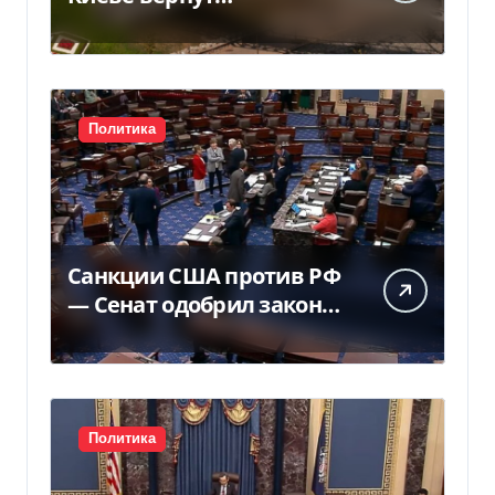
государству — решение
суда — Delo.ua
Политика
Санкции США против РФ
— Сенат одобрил закон
Грема — Фокус
Политика