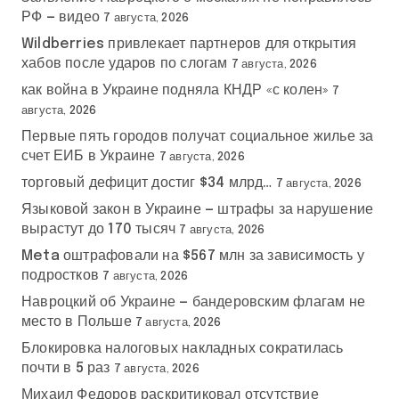
РФ — видео
7 августа, 2026
Wildberries привлекает партнеров для открытия
хабов после ударов по слогам
7 августа, 2026
как война в Украине подняла КНДР «с колен»
7
августа, 2026
Первые пять городов получат социальное жилье за
счет ЕИБ в Украине
7 августа, 2026
торговый дефицит достиг $34 млрд…
7 августа, 2026
Языковой закон в Украине — штрафы за нарушение
вырастут до 170 тысяч
7 августа, 2026
Meta оштрафовали на $567 млн за зависимость у
подростков
7 августа, 2026
Навроцкий об Украине — бандеровским флагам не
место в Польше
7 августа, 2026
Блокировка налоговых накладных сократилась
почти в 5 раз
7 августа, 2026
Михаил Федоров раскритиковал отсутствие