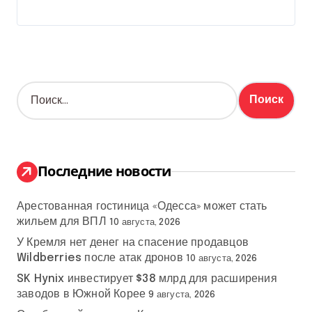
Н
а
й
т
и
:
Последние новости
Арестованная гостиница «Одесса» может стать
жильем для ВПЛ
10 августа, 2026
У Кремля нет денег на спасение продавцов
Wildberries после атак дронов
10 августа, 2026
SK Hynix инвестирует $38 млрд для расширения
заводов в Южной Корее
9 августа, 2026