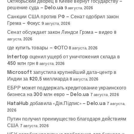
Октябрьский дворец в Киеве вернут государству —
решение суда — Delo.ua
9 августа, 2026
Санкции США против РФ — Сенат одобрил закон
Грема — Фокус
9 августа, 2026
Сенат обсуждает закон Линдси Грэма — видео
8
августа, 2026
где купить товары — ФОТО
8 августа, 2026
Intertop оценил ущерб от уничтожения склада в
450 млн грн
8 августа, 2026
Microsoft запустила крупнейший дата-центр в
Индии за $20,5 миллиарда
8 августа, 2026
ЕБРР может поддержать кредитование украинского
бизнеса на 300 млн евро — Delo.ua
7 августа, 2026
HataHub добавила «Дія.Підпис» — Delo.ua
7 августа,
2026
Путин получил преимущество благодаря действиям
США
7 августа, 2026