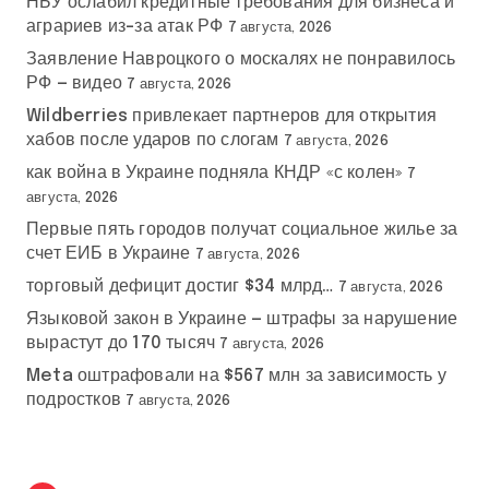
НБУ ослабил кредитные требования для бизнеса и
аграриев из-за атак РФ
7 августа, 2026
Заявление Навроцкого о москалях не понравилось
РФ — видео
7 августа, 2026
Wildberries привлекает партнеров для открытия
хабов после ударов по слогам
7 августа, 2026
как война в Украине подняла КНДР «с колен»
7
августа, 2026
Первые пять городов получат социальное жилье за
счет ЕИБ в Украине
7 августа, 2026
торговый дефицит достиг $34 млрд…
7 августа, 2026
Языковой закон в Украине — штрафы за нарушение
вырастут до 170 тысяч
7 августа, 2026
Meta оштрафовали на $567 млн за зависимость у
подростков
7 августа, 2026