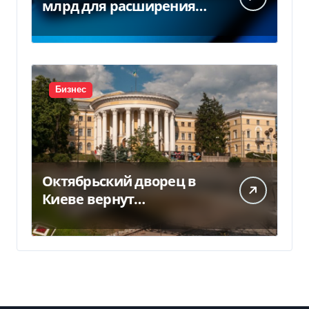
млрд для расширения
заводов в Южной Корее
Бизнес
Октябрьский дворец в
Киеве вернут
государству — решение
суда — Delo.ua