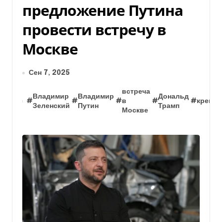
предложение Путина
провести встречу в
Москве
Сен 7, 2025
встреча
Владимир
Владимир
Дональд
#
#
#
в
#
#
кремл
Зеленский
Путин
Трамп
Москве