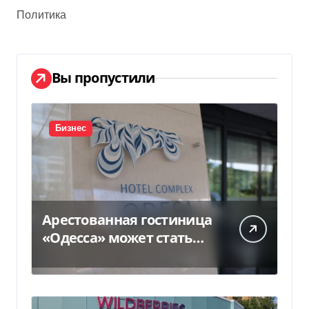
Политика
Вы пропустили
Бизнес
Арестованная гостиница
«Одесса» может стать
жильем для ВПЛ