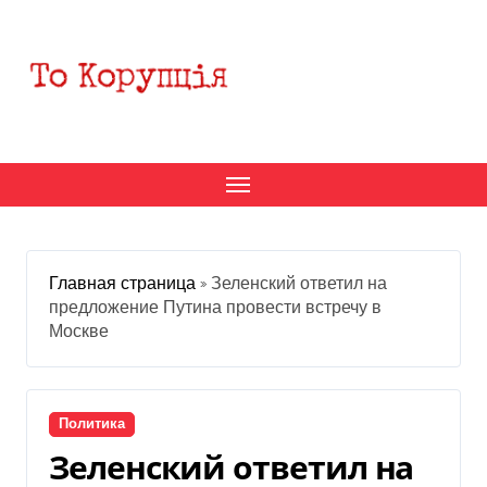
Перейти
к
содержанию
Главная страница
»
Зеленский ответил на
предложение Путина провести встречу в
Москве
Политика
Зеленский ответил на