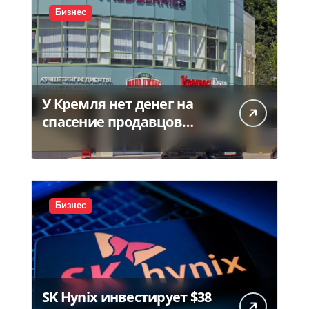
Бизнес
У Кремля нет денег на
спасение продавцов
Wildberries после атак
дронов
Бизнес
SK Hynix инвестирует $38