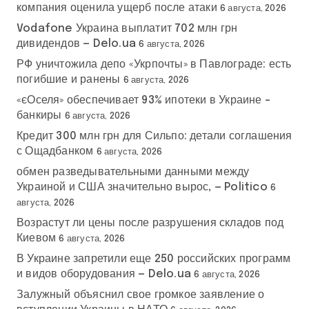
компания оценила ущерб после атаки
6 августа, 2026
Vodafone Украина выплатит 702 млн грн
дивидендов — Delo.ua
6 августа, 2026
РФ уничтожила депо «Укрпочты» в Павлограде: есть
погибшие и ранены
6 августа, 2026
«єОселя» обеспечивает 93% ипотеки в Украине –
банкиры
6 августа, 2026
Кредит 300 млн грн для Сильпо: детали соглашения
с Ощадбанком
6 августа, 2026
обмен разведывательными данными между
Украиной и США значительно вырос, — Politico
6
августа, 2026
Возрастут ли цены после разрушения складов под
Киевом
6 августа, 2026
В Украине запретили еще 250 российских программ
и видов оборудования — Delo.ua
6 августа, 2026
Залужный объяснил свое громкое заявление о