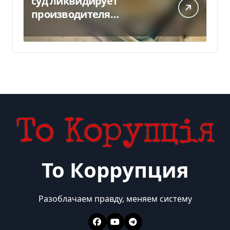
суд ликвидирует
производителя
мороженого Геркулес
То Коррупция
Разоблачаем правду, меняем систему