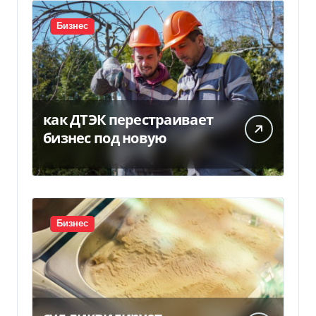
Бизнес
как ДТЭК перестраивает
бизнес под новую
Бизнес