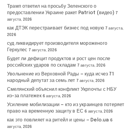
Трамп ответил на просьбу Зеленского о
предоставлении Украине ракет Patriot (видео)
7
августа, 2026
как ДТЭК перестраивает бизнес под новую
7 августа,
2026
суд ликвидирует производителя мороженого
Геркулес
7 августа, 2026
Будет ли дефицит продуктов и рост цен после
российских ударов по складам
7 августа, 2026
Увольнение из Верховной Рады — куда исчез 71
народный депутат за семь лет
7 августа, 2026
Смелянский объяснил конфликт Укрпочты с НБУ
из-за платежек
6 августа, 2026
Усиление мобилизации — кто из украинцев потеряет
право на временную защиту в ЕС
6 августа, 2026
как это повлияет на ритейл и цены — Delo.ua
6
августа, 2026