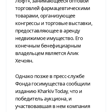
Лофт», занимающееся оптовой
торговлей фармацевтическими
товарами, организующее
конгрессы и торговые выставки,
предоставляющее в аренду
недвижимое имущество. Его
конечным бенефициарным
владельцем является Алик
Хечоян.
Однако позже в пресс-службе
Фонда госимущества сообщили
изданию Kharkiv Today, что и
победитель аукциона, и
участвовавшая в нем компания