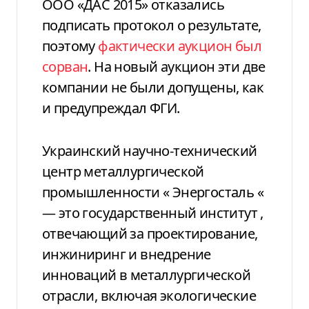
ООО «ДАС 2015» отказались
подписать протокол о результате,
поэтому
фактически аукцион был
сорван
. На новый аукцион эти две
компании не были допущены, как
и предупреждал ФГИ.
Украинский научно-технический
центр металлургической
промышленности
«
Энергосталь
«
—
это
государственный институт
,
отвечающий за проектирование,
инжиниринг и внедрение
инноваций в металлургической
отрасли, включая экологические