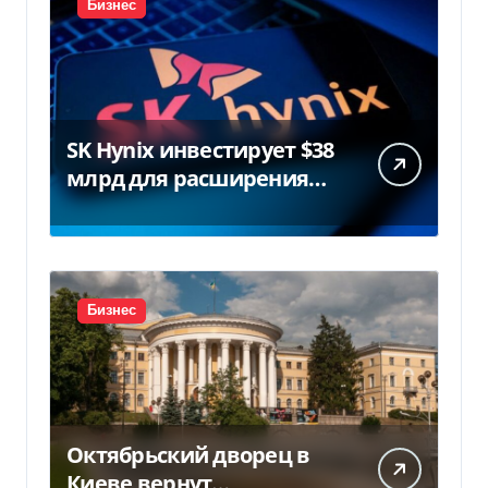
Бизнес
SK Hynix инвестирует $38
млрд для расширения
заводов в Южной Корее
Бизнес
Октябрьский дворец в
Киеве вернут