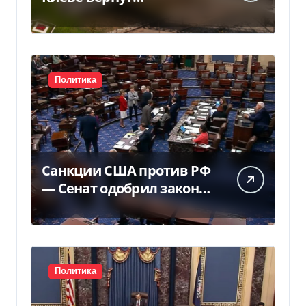
государству — решение
суда — Delo.ua
Политика
Санкции США против РФ
— Сенат одобрил закон
Грема — Фокус
Политика