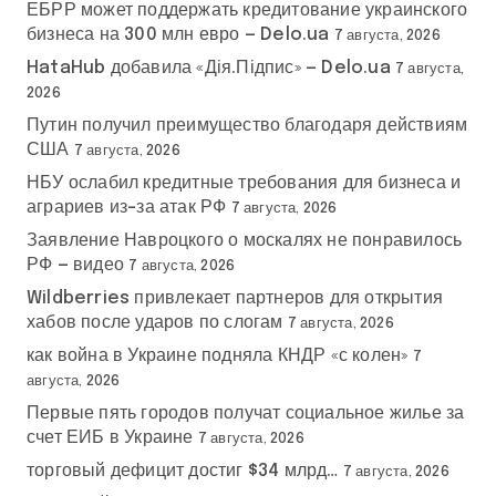
ЕБРР может поддержать кредитование украинского
бизнеса на 300 млн евро — Delo.ua
7 августа, 2026
HataHub добавила «Дія.Підпис» — Delo.ua
7 августа,
2026
Путин получил преимущество благодаря действиям
США
7 августа, 2026
НБУ ослабил кредитные требования для бизнеса и
аграриев из-за атак РФ
7 августа, 2026
Заявление Навроцкого о москалях не понравилось
РФ — видео
7 августа, 2026
Wildberries привлекает партнеров для открытия
хабов после ударов по слогам
7 августа, 2026
как война в Украине подняла КНДР «с колен»
7
августа, 2026
Первые пять городов получат социальное жилье за
счет ЕИБ в Украине
7 августа, 2026
торговый дефицит достиг $34 млрд…
7 августа, 2026