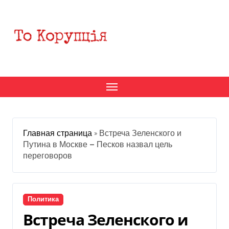
Перейти
к
содержанию
Главная страница
»
Встреча Зеленского и
Путина в Москве — Песков назвал цель
переговоров
Политика
Встреча Зеленского и