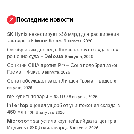
т
и
:
Последние новости
SK Hynix инвестирует $38 млрд для расширения
заводов в Южной Корее
9 августа, 2026
Октябрьский дворец в Киеве вернут государству —
решение суда — Delo.ua
9 августа, 2026
Санкции США против РФ — Сенат одобрил закон
Грема — Фокус
9 августа, 2026
Сенат обсуждает закон Линдси Грэма — видео
8
августа, 2026
где купить товары — ФОТО
8 августа, 2026
Intertop оценил ущерб от уничтожения склада в
450 млн грн
8 августа, 2026
Microsoft запустила крупнейший дата-центр в
Индии за $20,5 миллиарда
8 августа, 2026