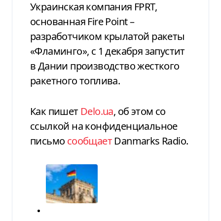
Украинская компания FPRT,
основанная Fire Point –
разработчиком крылатой ракеты
«Фламинго», с 1 декабря запустит
в Дании производство жесткого
ракетного топлива.
Как пишет
Delo.ua
, об этом со
ссылкой на конфиденциальное
письмо
сообщает
Danmarks Radio.