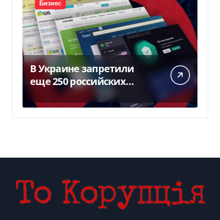
Бизнес
В Украине запретили
еще 250 российских
программ и видов
оборудования — Delo.ua