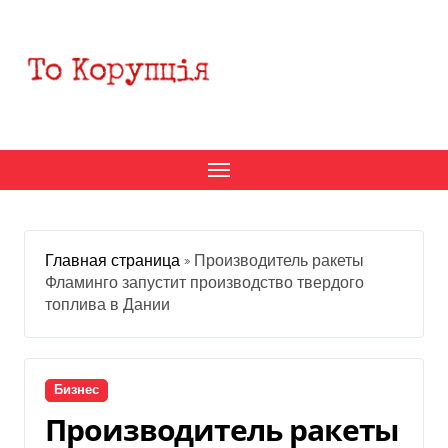
Перейти
к
содержанию
Главная страница
»
Производитель ракеты
Фламинго запустит производство твердого
топлива в Дании
Бизнес
Производитель ракеты