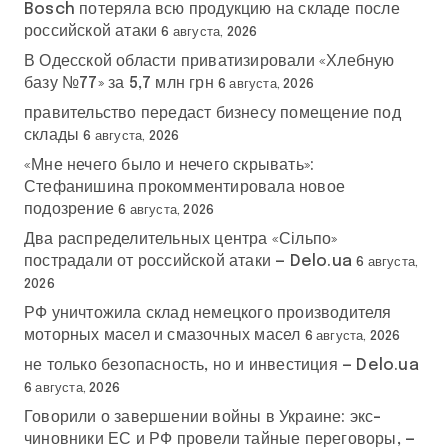
Bosch потеряла всю продукцию на складе после
российской атаки
6 августа, 2026
В Одесской области приватизировали «Хлебную
базу №77» за 5,7 млн грн
6 августа, 2026
правительство передаст бизнесу помещение под
склады
6 августа, 2026
«Мне нечего было и нечего скрывать»:
Стефанишина прокомментировала новое
подозрение
6 августа, 2026
Два распределительных центра «Сільпо»
пострадали от российской атаки — Delo.ua
6 августа,
2026
РФ уничтожила склад немецкого производителя
моторных масел и смазочных масел
6 августа, 2026
не только безопасность, но и инвестиция — Delo.ua
6 августа, 2026
Говорили о завершении войны в Украине: экс-
чиновники ЕС и РФ провели тайные переговоры, —