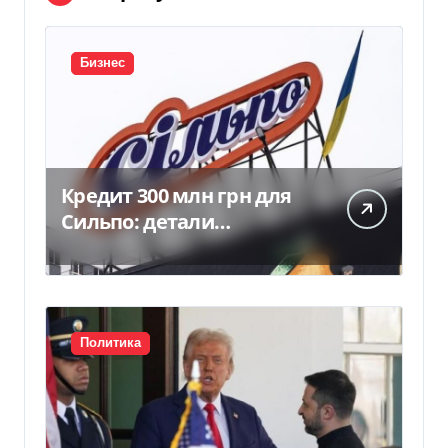
Бизнес
Кредит 300 млн грн для
Сильпо: детали
соглашения с
Ощадбанком
Политика