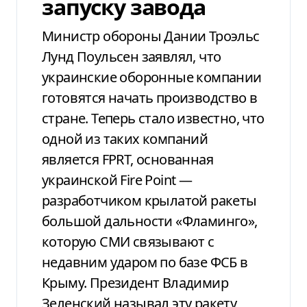
запуску завода
Министр обороны Дании Троэльс
Лунд Поульсен заявлял, что
украинские оборонные компании
готовятся начать производство в
стране. Теперь стало известно, что
одной из таких компаний
является FPRT, основанная
украинской Fire Point —
разработчиком крылатой ракеты
большой дальности «Фламинго»,
которую СМИ связывают с
недавним ударом по базе ФСБ в
Крыму. Президент Владимир
Зеленский называл эту ракету