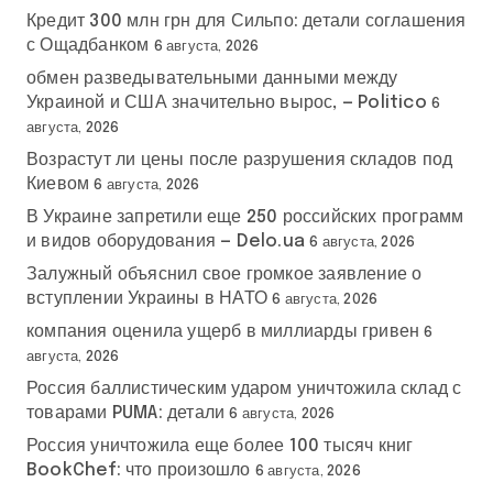
Кредит 300 млн грн для Сильпо: детали соглашения
с Ощадбанком
6 августа, 2026
обмен разведывательными данными между
Украиной и США значительно вырос, — Politico
6
августа, 2026
Возрастут ли цены после разрушения складов под
Киевом
6 августа, 2026
В Украине запретили еще 250 российских программ
и видов оборудования — Delo.ua
6 августа, 2026
Залужный объяснил свое громкое заявление о
вступлении Украины в НАТО
6 августа, 2026
компания оценила ущерб в миллиарды гривен
6
августа, 2026
Россия баллистическим ударом уничтожила склад с
товарами PUMA: детали
6 августа, 2026
Россия уничтожила еще более 100 тысяч книг
BookChef: что произошло
6 августа, 2026