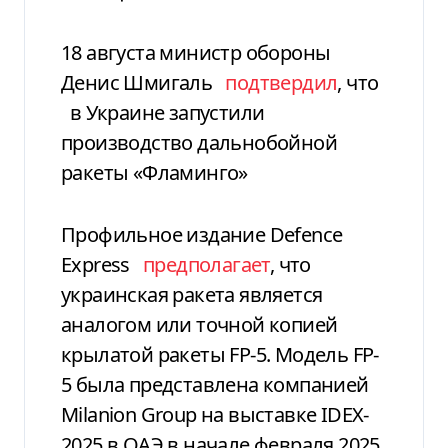
18 августа министр обороны
Денис Шмигаль
подтвердил
, что
в Украине запустили
производство дальнобойной
ракеты «Фламинго»
Профильное издание Defence
Express
предполагает
, что
украинская ракета является
аналогом или точной копией
крылатой ракеты FP-5. Модель FP-
5 была представлена компанией
Milanion Group на выставке IDEX-
2025 в ОАЭ в начале февраля 2025