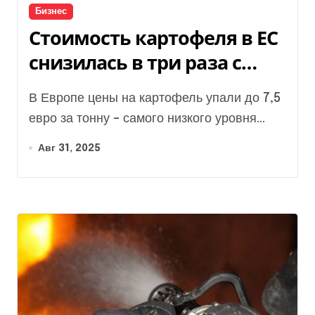
Бизнес
Стоимость картофеля в ЕС
снизилась в три раза с
марта 2025 года
В Европе цены на картофель упали до 7,5
евро за тонну – самого низкого уровня...
Авг 31, 2025