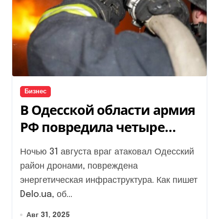
Бизнес
В Одесской области армия
РФ повредила четыре
объекта компании
Ночью 31 августа враг атаковал Одесский
Ахметова
район дронами, повреждена
энергетическая инфраструктура. Как пишет
Delo.ua, об...
Авг 31, 2025