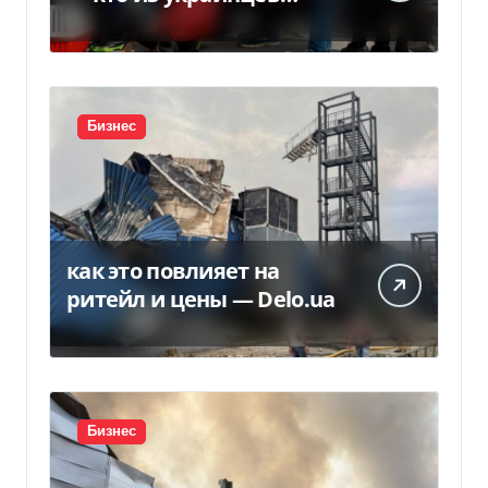
потеряет право на
временную защиту в ЕС
Бизнес
как это повлияет на
ритейл и цены — Delo.ua
Бизнес