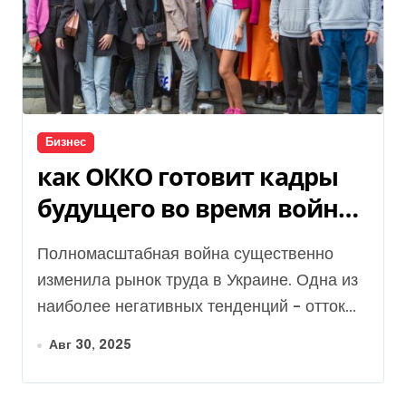
Бизнес
как ОККО готовит кадры
будущего во время войны
— Delo.ua
Полномасштабная война существенно
изменила рынок труда в Украине. Одна из
наиболее негативных тенденций – отток...
Авг 30, 2025