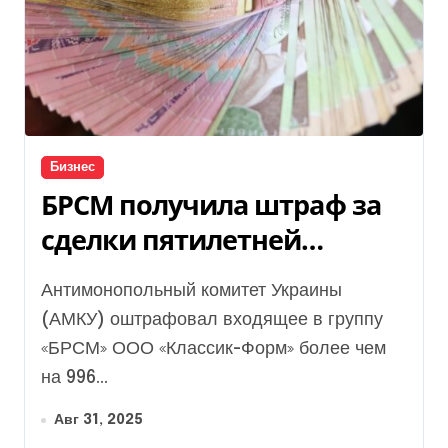
Бизнес
БРСМ получила штраф за
сделки пятилетней
давности
Антимонопольный комитет Украины
(АМКУ) оштрафовал входящее в группу
«БРСМ» ООО «Классик-Форм» более чем
на 996...
Авг 31, 2025