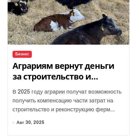
Бизнес
Аграриям вернут деньги
за строительство и
реконструкцию ферм
В 2025 году аграрии получат возможность
получить компенсацию части затрат на
строительство и реконструкцию ферм....
Авг 30, 2025