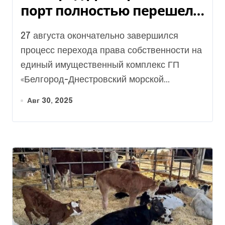
порт полностью перешел в
частную собственность
27 августа окончательно завершился
процесс перехода права собственности на
единый имущественный комплекс ГП
«Белгород-Днестровский морской...
Авг 30, 2025