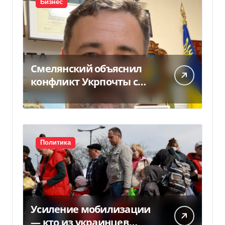
Бизнес
Смелянский объяснил
конфликт Укрпочты с
НБУ из-за платежек
Политика
Усиление мобилизации
— кто из украинцев