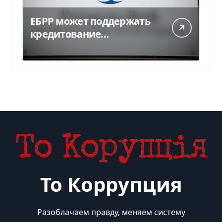
ЕБРР может поддержать
кредитование
украинского бизнеса на
300 млн евро — Delo.ua
То Коррупция
Разоблачаем правду, меняем систему