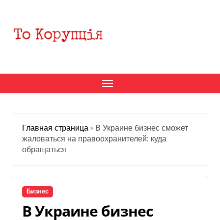
Перейти
к
содержанию
Главная страница
»
В Украине бизнес сможет
жаловаться на правоохранителей: куда
обращаться
Бизнес
В Украине бизнес