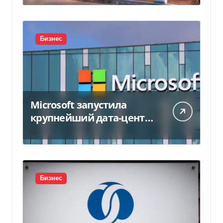
Бизнес
Microsoft запустила
крупнейший дата-центр
в Индии за $20,5
миллиарда
Бизнес