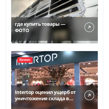
где купить товары —
ФОТО
Бизнес
Intertop оценил ущерб от
уничтожения склада в
450 млн грн