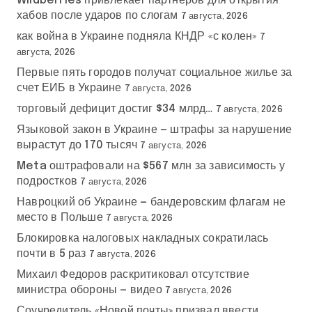
Wildberries привлекает партнеров для открытия
хабов после ударов по слогам
7 августа, 2026
как война в Украине подняла КНДР «с колен»
7
августа, 2026
Первые пять городов получат социальное жилье за
счет ЕИБ в Украине
7 августа, 2026
торговый дефицит достиг $34 млрд…
7 августа, 2026
Языковой закон в Украине — штрафы за нарушение
вырастут до 170 тысяч
7 августа, 2026
Meta оштрафовали на $567 млн за зависимость у
подростков
7 августа, 2026
Навроцкий об Украине — бандеровским флагам не
место в Польше
7 августа, 2026
Блокировка налоговых накладных сократилась
почти в 5 раз
7 августа, 2026
Михаил Федоров раскритиковал отсутствие
министра обороны — видео
7 августа, 2026
Соучредитель «Новой почты» призвал ввести