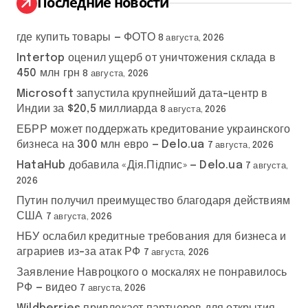
Последние новости
где купить товары — ФОТО
8 августа, 2026
Intertop оценил ущерб от уничтожения склада в
450 млн грн
8 августа, 2026
Microsoft запустила крупнейший дата-центр в
Индии за $20,5 миллиарда
8 августа, 2026
ЕБРР может поддержать кредитование украинского
бизнеса на 300 млн евро — Delo.ua
7 августа, 2026
HataHub добавила «Дія.Підпис» — Delo.ua
7 августа,
2026
Путин получил преимущество благодаря действиям
США
7 августа, 2026
НБУ ослабил кредитные требования для бизнеса и
аграриев из-за атак РФ
7 августа, 2026
Заявление Навроцкого о москалях не понравилось
РФ — видео
7 августа, 2026