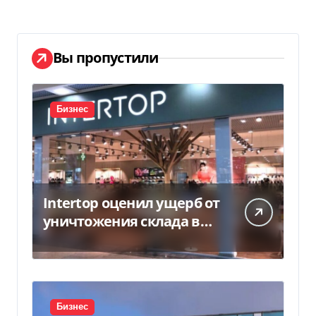
Вы пропустили
Бизнес
Intertop оценил ущерб от
уничтожения склада в
450 млн грн
Бизнес