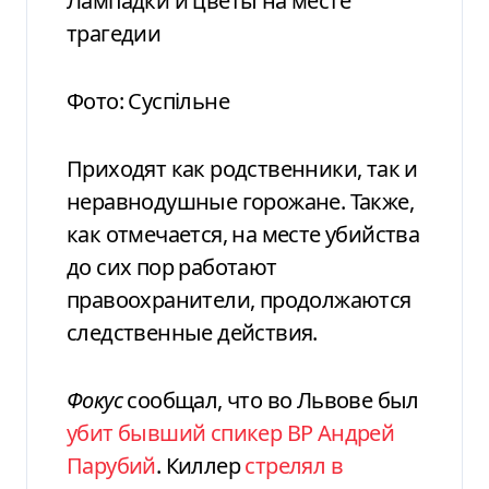
Лампадки и цветы на месте
трагедии
Фото: Суспільне
Приходят как родственники, так и
неравнодушные горожане. Также,
как отмечается, на месте убийства
до сих пор работают
правоохранители, продолжаются
следственные действия.
Фокус
сообщал, что во Львове был
убит бывший спикер ВР Андрей
Парубий
. Киллер
стрелял в