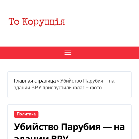
Перейти
к
содержанию
Главная страница
»
Убийство Парубия — на
здании ВРУ приспустили флаг — фото
Политика
Убийство Парубия — на
здании ВРУ