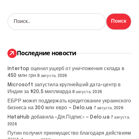
Н
а
й
т
и
:
Последние новости
Intertop оценил ущерб от уничтожения склада в
450 млн грн
8 августа, 2026
Microsoft запустила крупнейший дата-центр в
Индии за $20,5 миллиарда
8 августа, 2026
ЕБРР может поддержать кредитование украинского
бизнеса на 300 млн евро — Delo.ua
7 августа, 2026
HataHub добавила «Дія.Підпис» — Delo.ua
7 августа,
2026
Путин получил преимущество благодаря действиям