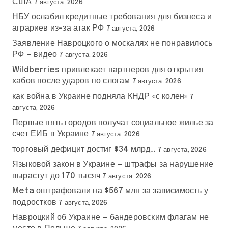
США
7 августа, 2026
НБУ ослабил кредитные требования для бизнеса и
аграриев из-за атак РФ
7 августа, 2026
Заявление Навроцкого о москалях не понравилось
РФ — видео
7 августа, 2026
Wildberries привлекает партнеров для открытия
хабов после ударов по слогам
7 августа, 2026
как война в Украине подняла КНДР «с колен»
7
августа, 2026
Первые пять городов получат социальное жилье за
счет ЕИБ в Украине
7 августа, 2026
торговый дефицит достиг $34 млрд…
7 августа, 2026
Языковой закон в Украине — штрафы за нарушение
вырастут до 170 тысяч
7 августа, 2026
Meta оштрафовали на $567 млн за зависимость у
подростков
7 августа, 2026
Навроцкий об Украине — бандеровским флагам не