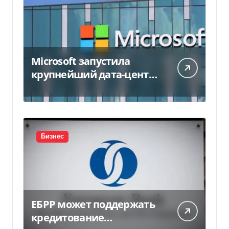
Microsoft запустила
крупнейший дата-центр
в Индии за $20,5
миллиарда
Бизнес
ЕБРР может поддержать
кредитование