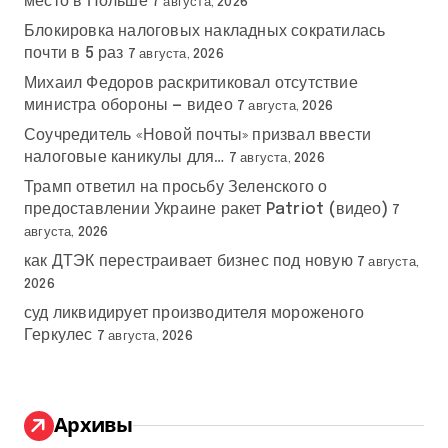
место в Польше
7 августа, 2026
Блокировка налоговых накладных сократилась
почти в 5 раз
7 августа, 2026
Михаил Федоров раскритиковал отсутствие
министра обороны — видео
7 августа, 2026
Соучредитель «Новой почты» призвал ввести
налоговые каникулы для…
7 августа, 2026
Трамп ответил на просьбу Зеленского о
предоставлении Украине ракет Patriot (видео)
7
августа, 2026
как ДТЭК перестраивает бизнес под новую
7 августа,
2026
суд ликвидирует производителя мороженого
Геркулес
7 августа, 2026
Архивы