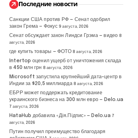
:
Последние новости
Санкции США против РФ — Сенат одобрил
закон Грема — Фокус
9 августа, 2026
Сенат обсуждает закон Линдси Грэма — видео
8
августа, 2026
где купить товары — ФОТО
8 августа, 2026
Intertop оценил ущерб от уничтожения склада
в 450 млн грн
8 августа, 2026
Microsoft запустила крупнейший дата-центр в
Индии за $20,5 миллиарда
8 августа, 2026
ЕБРР может поддержать кредитование
украинского бизнеса на 300 млн евро — Delo.ua
7 августа, 2026
HataHub добавила «Дія.Підпис» — Delo.ua
7
августа, 2026
Путин получил преимущество благодаря