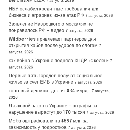
действиям США
7 августа, 2026
НБУ ослабил кредитные требования для
бизнеса и аграриев из-за атак РФ
7 августа, 2026
Заявление Навроцкого о москалях не
понравилось РФ — видео
7 августа, 2026
Wildberries привлекает партнеров для
открытия хабов после ударов по слогам
7
августа, 2026
как война в Украине подняла КНДР «с колен»
7
августа, 2026
Первые пять городов получат социальное
жилье за счет ЕИБ в Украине
7 августа, 2026
торговый дефицит достиг $34 млрд…
7 августа,
2026
Языковой закон в Украине — штрафы за
нарушение вырастут до 170 тысяч
7 августа, 2026
Meta оштрафовали на $567 млн за
зависимость у подростков
7 августа, 2026