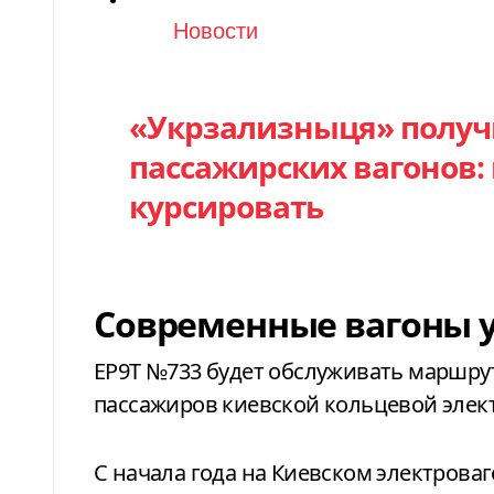
Категория
Новости
«Укрзализныця» получ
пассажирских вагонов:
курсировать
Современные вагоны у
ЕР9Т №733 будет обслуживать маршрут
пассажиров киевской кольцевой элек
С начала года на Киевском электров