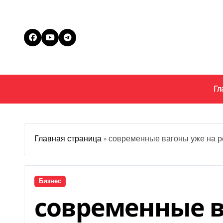
Перейти
к
содержанию
Гл
Главная страница
»
современные вагоны уже на р
Бизнес
современные в