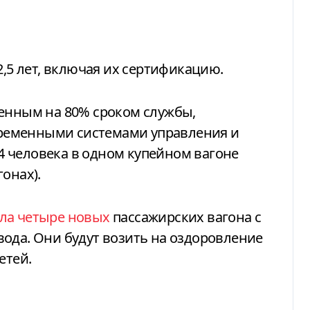
2,5 лет, включая их сертификацию.
ненным на 80% сроком службы,
ременными системами управления и
 человека в одном купейном вагоне
онах).
ла четыре новых
пассажирских вагона с
ода. Они будут возить на оздоровление
етей.