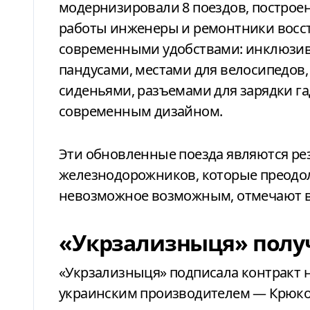
модернизировали 8 поездов, построенн
работы инженеры и ремонтники восс
современными удобствами: инклюзив
пандусами, местами для велосипедов
сиденьями, разъемами для зарядки г
современным дизайном.
Эти обновленные поезда являются ре
железнодорожников, которые преодол
невозможное возможным, отмечают в 
«Укрзализныця» получ
«Укрзализныця» подписала контракт 
украинским производителем — Крюко