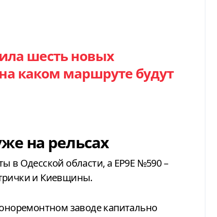
ила шесть новых
 на каком маршруте будут
же на рельсах
ы в Одесской области, а ЕР9Е №590 –
трички и Киевщины.
агоноремонтном заводе капитально