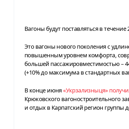
Вагоны будут поставляться в течение 
Это вагоны нового поколения с удли
повышенным уровнем комфорта, сов
большей пассажировместимостью – 44
(+10% до максимума в стандартных ваг
В конце июня
«Укрзализныця» получи
Крюковского вагоностроительного зав
и отдых в Карпатский регион группы д