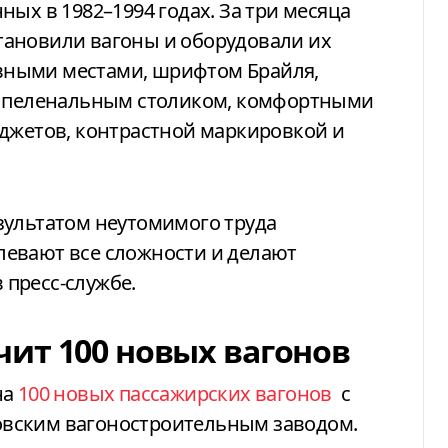
ых в 1982–1994 годах. За три месяца
тановили вагоны и оборудовали их
ными местами, шрифтом Брайля,
, пеленальным столиком, комфортными
аджетов, контрастной маркировкой и
зультатом неутомимого труда
евают все сложности и делают
пресс-службе.
ит 100 новых вагонов
на
100 новых пассажирских вагонов
с
вским вагоностроительным заводом.