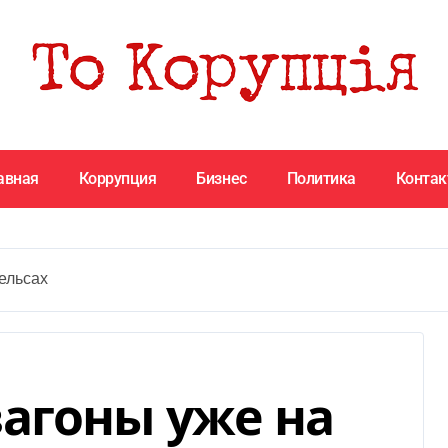
авная
Коррупция
Бизнес
Политика
Конта
ельсах
агоны уже на