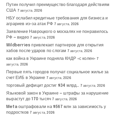
Путин получил преимущество благодаря действиям
США
7 августа, 2026
НБУ ослабил кредитные требования для бизнеса и
аграриев из-за атак РФ
7 августа, 2026
Заявление Навроцкого о москалях не понравилось
РФ — видео
7 августа, 2026
Wildberries привлекает партнеров для открытия
хабов после ударов по слогам
7 августа, 2026
как война в Украине подняла КНДР «с колен»
7
августа, 2026
Первые пять городов получат социальное жилье за
счет ЕИБ в Украине
7 августа, 2026
торговый дефицит достиг $34 млрд…
7 августа, 2026
Языковой закон в Украине — штрафы за нарушение
вырастут до 170 тысяч
7 августа, 2026
Meta оштрафовали на $567 млн за зависимость у
подростков
7 августа, 2026