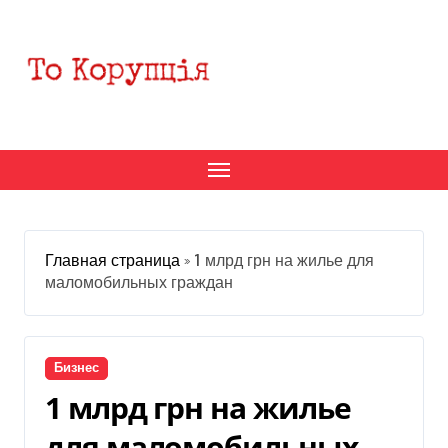
Перейти
к
содержанию
Главная страница
»
1 млрд грн на жилье для
маломобильных граждан
Бизнес
1 млрд грн на жилье
для маломобильных