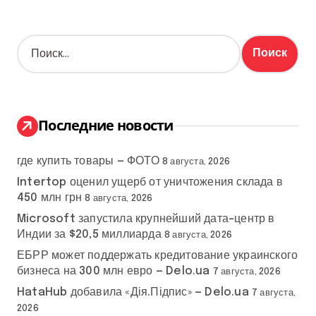
Н
а
й
т
и
:
Последние новости
где купить товары — ФОТО
8 августа, 2026
Intertop оценил ущерб от уничтожения склада в
450 млн грн
8 августа, 2026
Microsoft запустила крупнейший дата-центр в
Индии за $20,5 миллиарда
8 августа, 2026
ЕБРР может поддержать кредитование украинского
бизнеса на 300 млн евро — Delo.ua
7 августа, 2026
HataHub добавила «Дія.Підпис» — Delo.ua
7 августа,
2026