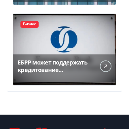
миллиарда
Бизнес
ЕБРР может поддержать
кредитование
украинского бизнеса на
300 млн евро — Delo.ua