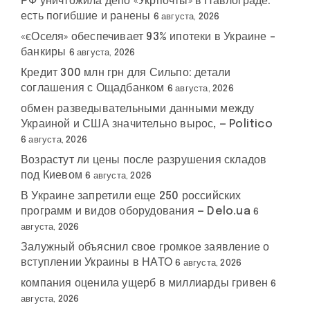
РФ уничтожила депо «Укрпочты» в Павлограде:
есть погибшие и ранены
6 августа, 2026
«єОселя» обеспечивает 93% ипотеки в Украине –
банкиры
6 августа, 2026
Кредит 300 млн грн для Сильпо: детали
соглашения с Ощадбанком
6 августа, 2026
обмен разведывательными данными между
Украиной и США значительно вырос, — Politico
6 августа, 2026
Возрастут ли цены после разрушения складов
под Киевом
6 августа, 2026
В Украине запретили еще 250 российских
программ и видов оборудования — Delo.ua
6
августа, 2026
Залужный объяснил свое громкое заявление о
вступлении Украины в НАТО
6 августа, 2026
компания оценила ущерб в миллиарды гривен
6
августа, 2026