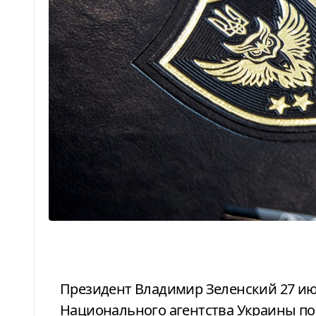
Президент Владимир Зеленский 27 июля подписал закон о реформе АРМА —
Национального агентства Украины по