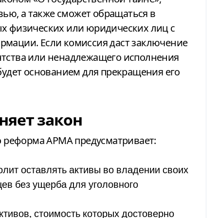
ю, а также сможет обращаться в
ых физических или юридических лиц с
рмации. Если комиссия даст заключение
нтства или ненадлежащего исполнения
 будет основанием для прекращения его
няет закон
то реформа АРМА предусматривает:
олит оставлять активы во владении своих
ев без ущерба для уголовного
ктивов, стоимость которых достоверно