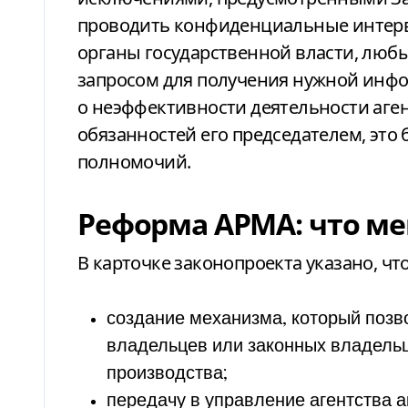
проводить конфиденциальные интервь
органы государственной власти, люб
запросом для получения нужной инфо
о неэффективности деятельности аге
обязанностей его председателем, это
полномочий.
Реформа АРМА: что ме
В карточке законопроекта указано, ч
создание механизма, который позв
владельцев или законных владельц
производства;
передачу в управление агентства а