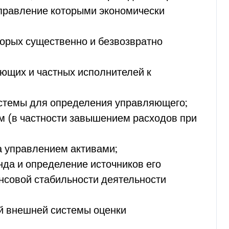
управление которыми экономически
торых существенно и безвозвратно
ющих и частных исполнителей к
стемы для определения управляющего;
м (в частности завышением расходов при
а управлением активами;
да и определение источников его
нсовой стабильности деятельности
й внешней системы оценки