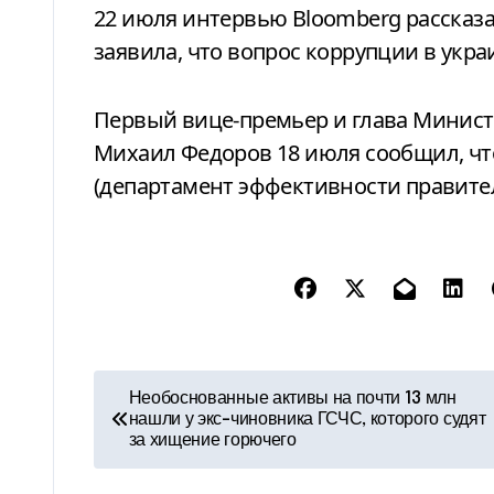
22 июля интервью Bloomberg рассказа
заявила, что вопрос коррупции в укр
Первый вице-премьер и глава Минис
Михаил Федоров 18 июля сообщил, чт
(департамент эффективности правите
Н
Необоснованные активы на почти 13 млн
нашли у экс-чиновника ГСЧС, которого судят
а
за хищение горючего
в