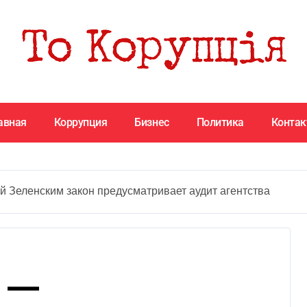
авная
Коррупция
Бизнес
Политика
Конта
Зеленским закон предусматривает аудит агентства
 —