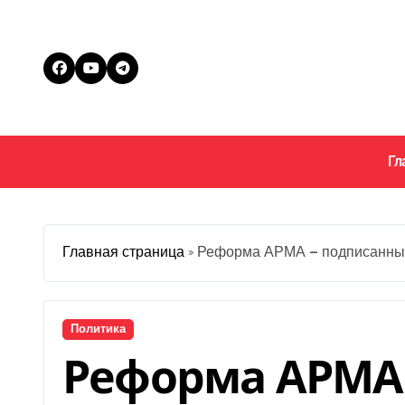
Перейти
к
содержанию
Гл
Главная страница
»
Реформа АРМА — подписанный 
Политика
Реформа АРМА