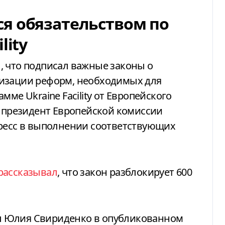
я обязательством по
lity
л
, что подписал важные законы о
лизации реформ, необходимых для
ме Ukraine Facility от Европейского
, президент Европейской комиссии
гресс в выполнении соответствующих
рассказывал
, что закон разблокирует 600
ы Юлия Свириденко в опубликованном