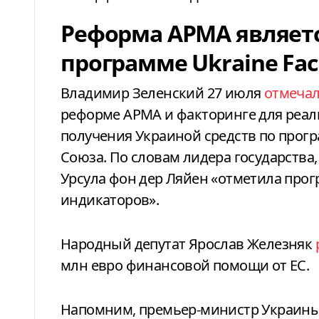
Реформа АРМА являетс
программе Ukraine Faci
Владимир Зеленский 27 июля
отмеча
реформе АРМА и факторинге для реа
получения Украиной средств по програм
Союза. По словам лидера государства
Урсула фон дер Ляйен «отметила про
индикаторов».
Народный депутат Ярослав Железняк
млн евро финансовой помощи от ЕС.
Напомним, премьер-министр Украин