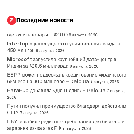
т
и
:
Последние новости
где купить товары — ФОТО
8 августа, 2026
Intertop оценил ущерб от уничтожения склада в
450 млн грн
8 августа, 2026
Microsoft запустила крупнейший дата-центр в
Индии за $20,5 миллиарда
8 августа, 2026
ЕБРР может поддержать кредитование украинского
бизнеса на 300 млн евро — Delo.ua
7 августа, 2026
HataHub добавила «Дія.Підпис» — Delo.ua
7 августа,
2026
Путин получил преимущество благодаря действиям
США
7 августа, 2026
НБУ ослабил кредитные требования для бизнеса и
аграриев из-за атак РФ
7 августа, 2026