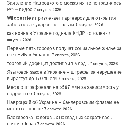
Заявление Навроцкого о москалях не понравилось
РФ — видео
7 августа, 2026
Wildberries привлекает партнеров для открытия
хабов после ударов по слогам
7 августа, 2026
как война в Украине подняла КНДР «с колен»
7
августа, 2026
Первые пять городов получат социальное жилье за
счет ЕИБ в Украине
7 августа, 2026
торговый дефицит достиг $34 млрд…
7 августа, 2026
Языковой закон в Украине — штрафы за нарушение
вырастут до 170 тысяч
7 августа, 2026
Meta оштрафовали на $567 млн за зависимость у
подростков
7 августа, 2026
Навроцкий об Украине — бандеровским флагам не
место в Польше
7 августа, 2026
Блокировка налоговых накладных сократилась
почти в 5 раз
7 августа, 2026