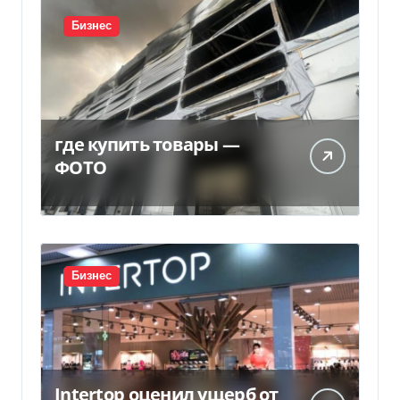
Бизнес
где купить товары —
ФОТО
Бизнес
Intertop оценил ущерб от