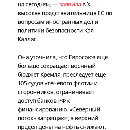
на сегодня», —
заявила
в X
высокая представительница ЕС по
вопросам иностранных дел и
политики безопасности Кая
Каллас.
Она уточнила, что Евросоюз еще
больше сокращает военный
бюджет Кремля, преследует еще
105 судов «теневого флота» и
сторонников, ограничивает
доступ банков РФ к
финансированию. «Северный
поток» запрещают, а верхний
предел цены на нефть снижают.