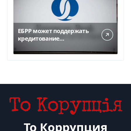
ЕБРР может поддержать
кредитование
украинского бизнеса на
300 млн евро — Delo.ua
То Коррупция