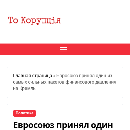
Перейти
к
содержанию
Главная страница
»
Евросоюз принял один из
самых сильных пакетов финансового давления
на Кремль
Политика
Евросоюз принял один