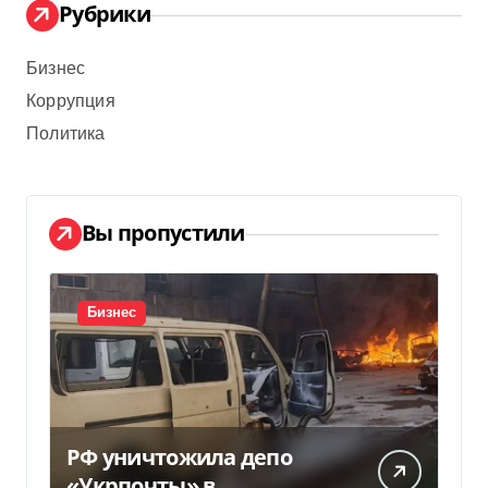
Рубрики
Бизнес
Коррупция
Политика
Вы пропустили
Бизнес
РФ уничтожила депо
«Укрпочты» в