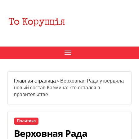
Перейти
к
содержанию
Главная страница
»
Верховная Рада утвердила
новый состав Кабмина: кто остался в
правительстве
Политика
Верховная Рада