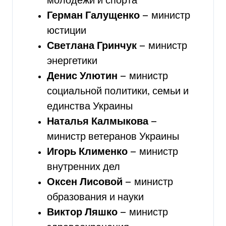
молодежи и спорта
Герман Галущенко
— министр
юстиции
Светлана Гринчук
— министр
энергетики
Денис Улютин
— министр
социальной политики, семьи и
единства Украины
Наталья Калмыкова
—
министр ветеранов Украины
Игорь Клименко
— министр
внутренних дел
Оксен Лисовой
— министр
образования и науки
Виктор Ляшко
— министр