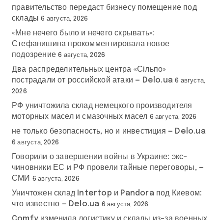
правительство передаст бизнесу помещение под
склады
6 августа, 2026
«Мне нечего было и нечего скрывать»:
Стефанишина прокомментировала новое
подозрение
6 августа, 2026
Два распределительных центра «Сільпо»
пострадали от российской атаки — Delo.ua
6 августа,
2026
РФ уничтожила склад немецкого производителя
моторных масел и смазочных масел
6 августа, 2026
не только безопасность, но и инвестиция — Delo.ua
6 августа, 2026
Говорили о завершении войны в Украине: экс-
чиновники ЕС и РФ провели тайные переговоры, —
СМИ
6 августа, 2026
Уничтожен склад Intertop и Pandora под Киевом:
что известно — Delo.ua
6 августа, 2026
Comfy изменила логистику и склады из-за военных