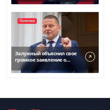
оборудования — Delo.ua
Политика
Залужный объяснил свое
громкое заявление о
вступлении Украины в
НАТО