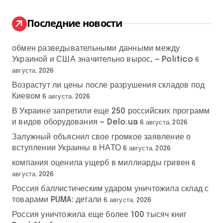
и
:
Последние новости
обмен разведывательными данными между
Украиной и США значительно вырос, — Politico
6
августа, 2026
Возрастут ли цены после разрушения складов под
Киевом
6 августа, 2026
В Украине запретили еще 250 российских программ
и видов оборудования — Delo.ua
6 августа, 2026
Залужный объяснил свое громкое заявление о
вступлении Украины в НАТО
6 августа, 2026
компания оценила ущерб в миллиарды гривен
6
августа, 2026
Россия баллистическим ударом уничтожила склад с
товарами PUMA: детали
6 августа, 2026
Россия уничтожила еще более 100 тысяч книг