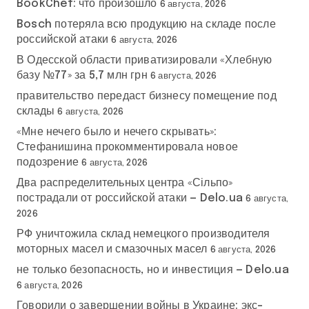
BookChef: что произошло
6 августа, 2026
Bosch потеряла всю продукцию на складе после
российской атаки
6 августа, 2026
В Одесской области приватизировали «Хлебную
базу №77» за 5,7 млн грн
6 августа, 2026
правительство передаст бизнесу помещение под
склады
6 августа, 2026
«Мне нечего было и нечего скрывать»:
Стефанишина прокомментировала новое
подозрение
6 августа, 2026
Два распределительных центра «Сільпо»
пострадали от российской атаки — Delo.ua
6 августа,
2026
РФ уничтожила склад немецкого производителя
моторных масел и смазочных масел
6 августа, 2026
не только безопасность, но и инвестиция — Delo.ua
6 августа, 2026
Говорили о завершении войны в Украине: экс-