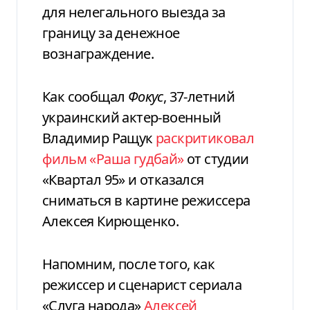
для нелегального выезда за
границу за денежное
вознаграждение.
Как сообщал
Фокус
, 37-летний
украинский актер-военный
Владимир Ращук
раскритиковал
фильм «Раша гудбай»
от студии
«Квартал 95» и отказался
сниматься в картине режиссера
Алексея Кирющенко.
Напомним, после того, как
режиссер и сценарист сериала
«Слуга народа»
Алексей