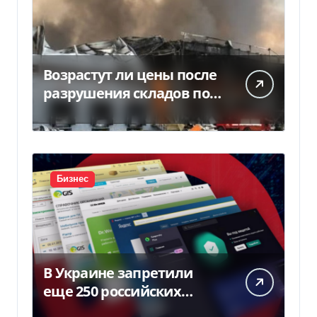
Возрастут ли цены после
разрушения складов под
Киевом
Бизнес
В Украине запретили
еще 250 российских
программ и видов