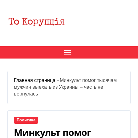
Перейти
к
содержанию
Главная страница
»
Минкульт помог тысячам
мужчин выехать из Украины — часть не
вернулась
Политика
Минкульт помог