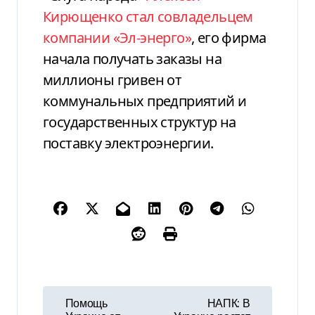
Кирющенко стал совладельцем
компании «Эл-энерго»
, его фирма
начала получать заказы на
миллионы гривен от
коммунальных предприятий и
государственных структур на
поставку электроэнергии.
Н
Помощь
НАПК: В