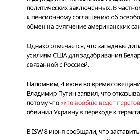
политических заключенных. В частном
к пенсионному соглашению об освобо
обмен на смягчение американских са
Однако отмечается, что западные дип
усилиям США для задабривания Белару
связанной с Россией.
Напомним, 4 июня во время совещани
Владимир Путин заявил, что отказыва
потому что
«кто вообще ведет перего
обвинил Украину в переходе к теракт
В ISW 8 июня сообщали, что заставить