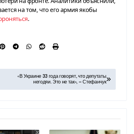
потери на фронте. Аналитики объяснили,
ается на том, что его армия якобы
ороняться
.
«В Украине 33 года говорят, что депутаты
негодяи. Это не так», — Стефанчук