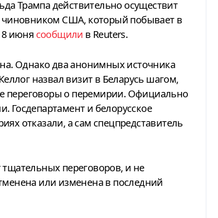
им чиновником США, который побывает в
 18 июня
сообщили
в Reuters.
тна. Однако два анонимных источника
 Келлог назвал визит в Беларусь шагом,
е переговоры о перемирии. Официально
и. Госдепартамент и белорусское
иях отказали, а сам спецпредставитель
 тщательных переговоров, и не
отменена или изменена в последний