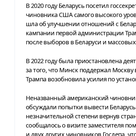
В 2020 году Беларусь посетил госсекр
чиновника США самого высокого уровня
шла об улучшении отношений с Белару
кампании первой администрации Тра
после выборов в Беларуси и массовых
В 2022 году была приостановлена дея
за того, что Минск поддержал Москву
Трампа возобновила усилия по устан
Неназванный американский чиновник 
обсуждали попытки вывести Беларусь 
незначительной степени вернув стран
сообщалось о визите заместителя по
и двух других чиновников Госдепа, чт