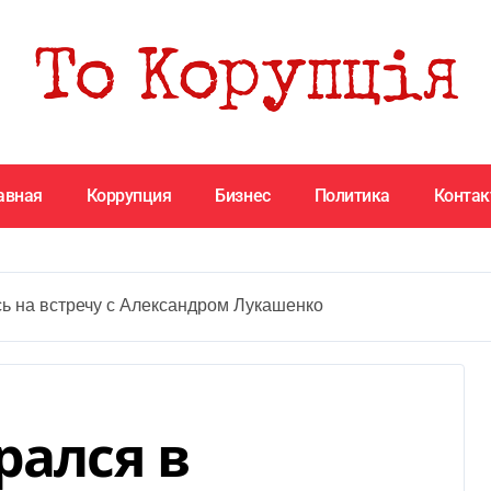
авная
Коррупция
Бизнес
Политика
Конта
сь на встречу с Александром Лукашенко
рался в