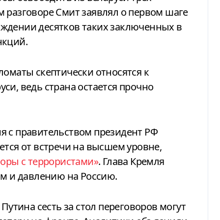
 разговоре Смит заявлял о первом шаге
ждении десятков таких заключенных в
нкций.
ломаты скептически относятся к
си, ведь страна остается прочно
я с правительством президент РФ
ется от встречи на высшем уровне,
воры с террористами»
. Глава Кремля
ам и давлению на Россию.
 Путина сесть за стол переговоров могут