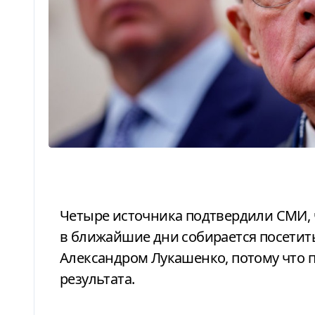
Четыре источника подтвердили СМИ, что спецпредставитель США Кит Келлог
в ближайшие дни собирается посетить
Александром Лукашенко, потому что 
результата.