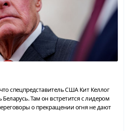
 Беларусь. Там он встретится с лидером
переговоры о прекращении огня не дают