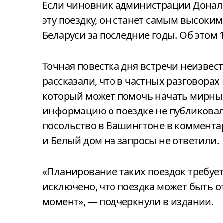
Если чиновник администрации Дональда Трампа действительно осуществит
эту поездку, он станет самым высок
Беларуси за последние годы. Об этом
Точная повестка дня встречи неизвес
рассказали, что в частных разговорах
который может помочь начать мирны
информацию о поездке не публиковал
посольство в Вашингтоне в комментар
и Белый дом на запросы не ответили.
«Планирование таких поездок требует
исключено, что поездка может быть 
момент», — подчеркнули в издании.