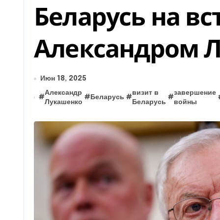
Беларусь на вс
Александром 
Июн 18, 2025
Александр
визит в
завершение
#
#
Беларусь
#
#
Лукашенко
Беларусь
войны