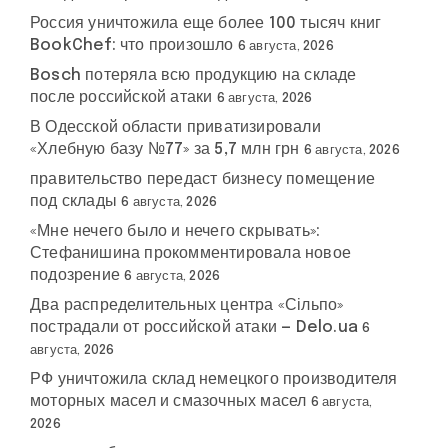
Россия уничтожила еще более 100 тысяч книг
BookChef: что произошло
6 августа, 2026
Bosch потеряла всю продукцию на складе
после российской атаки
6 августа, 2026
В Одесской области приватизировали
«Хлебную базу №77» за 5,7 млн грн
6 августа, 2026
правительство передаст бизнесу помещение
под склады
6 августа, 2026
«Мне нечего было и нечего скрывать»:
Стефанишина прокомментировала новое
подозрение
6 августа, 2026
Два распределительных центра «Сільпо»
пострадали от российской атаки — Delo.ua
6
августа, 2026
РФ уничтожила склад немецкого производителя
моторных масел и смазочных масел
6 августа,
2026