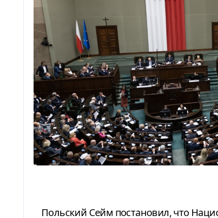
Польский Сейм постановил, что Национальным днем памяти будет 11 июля.