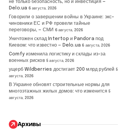
не только безопасность, но и инвестиция —
Delo.ua
6 августа, 2026
Говорили о завершении войны в Украине: экс-
чиновники ЕС и РФ провели тайные
переговоры, — СМИ
6 августа, 2026
Уничтожен склад Intertop и Pandora под
Киевом: что известно — Delo.ua
6 августа, 2026
Comfy изменила логистику и склады из-за
военных рисков
5 августа, 2026
ущерб Wildberries достигает 200 млрд рублей
5
августа, 2026
В Украине обновят строительные нормы для
многоэтажных жилых домов: что изменится
5
августа, 2026
Архивы