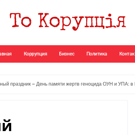
авная
Коррупция
Бизнес
Политика
Конта
ный праздник — День памяти жертв геноцида ОУН и УПА: в
ый