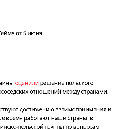
Сейма от 5 июня
раины
оценили
решение польского
ососедских отношений между странами.
обствуют достижению взаимопонимания и
е время работают наши страны, в
аинско-польской группы по вопросам