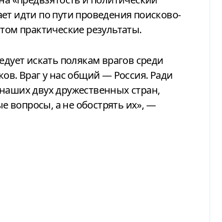
ет идти по пути проведения поисково-
этом практические результаты.
едует искать полякам врагов среди
ов. Враг у нас общий — Россия. Ради
 наших двух дружественных стран,
 вопросы, а не обострять их», —