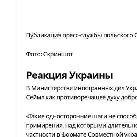
Публикация пресс-службы польского 
Фото: Скриншот
Реакция Украины
В Министерстве иностранных дел Ук
Сейма как противоречащее духу добр
«Такие односторонние шаги не спос
примирения, над которыми длительно
частности в формате Совместной укр