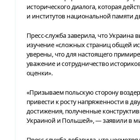
исторического диалога, которая дейс
и институтов национальной памяти дв
Пресс-служба заверила, что Украина в
изучение «сложных страниц общей ис
уверены, что для настоящего примир
уважение и сотрудничество историков
оценки».
«Призываем польскую сторону воздерж
привести к росту напряженности в д
достижения, полученные конструкти
Украиной и Польшей», — заявили в м
Пресс-служба добавила, что несмотря