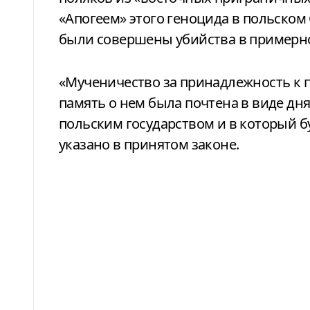
«Апогеем» этого геноцида в польском 
были совершены убийства в примерно
«Мученичество за принадлежность к п
память о нем была почтена в виде дн
польским государством и в который б
указано в принятом законе.