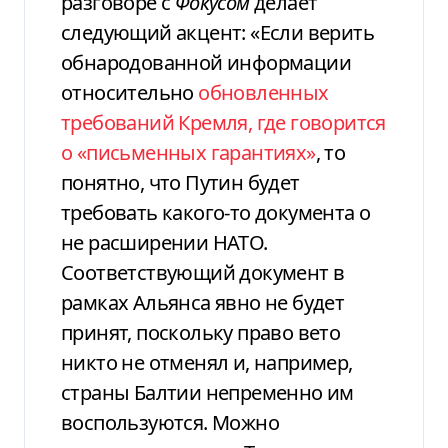
разговоре с
Фокусом
делает
следующий акцент: «Если верить
обнародованной информации
относительно
обновленных
требований Кремля, где говорится
о «письменных гарантиях»
, то
понятно, что Путин будет
требовать какого-то документа о
не расширении НАТО.
Соответствующий документ в
рамках Альянса явно не будет
принят, поскольку право вето
никто не отменял и, например,
страны Балтии непременно им
воспользуются. Можно