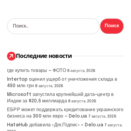
Н
а
й
т
и
:
Последние новости
где купить товары — ФОТО
8 августа, 2026
Intertop оценил ущерб от уничтожения склада в
450 млн грн
8 августа, 2026
Microsoft запустила крупнейший дата-центр в
Индии за $20,5 миллиарда
8 августа, 2026
ЕБРР может поддержать кредитование украинского
бизнеса на 300 млн евро — Delo.ua
7 августа, 2026
HataHub добавила «Дія.Підпис» — Delo.ua
7 августа,