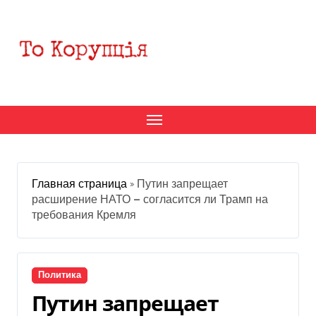
Перейти
к
содержанию
Главная страница
»
Путин запрещает
расширение НАТО — согласится ли Трамп на
требования Кремля
Политика
Путин запрещает