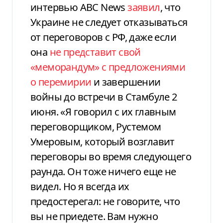
интервью ABC News
заявил
, что
Украине не следует отказываться
от переговоров с РФ, даже если
она
не представит свой
«меморандум» с предложениями
о перемирии
и завершении
войны до встречи в Стамбуле 2
июня. «Я говорил с их главным
переговорщиком, Рустемом
Умеровым, который возглавит
переговоры во время следующего
раунда. Он тоже ничего еще не
видел. Но я всегда их
предостерегал: не говорите, что
вы не приедете. Вам нужно