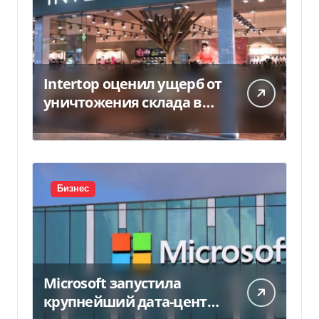
Intertop оценил ущерб от
уничтожения склада в
450 млн грн
Бизнес
Microsoft запустила
крупнейший дата-центр