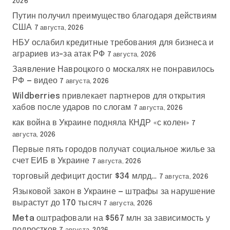
2026
Путин получил преимущество благодаря действиям
США
7 августа, 2026
НБУ ослабил кредитные требования для бизнеса и
аграриев из-за атак РФ
7 августа, 2026
Заявление Навроцкого о москалях не понравилось
РФ — видео
7 августа, 2026
Wildberries привлекает партнеров для открытия
хабов после ударов по слогам
7 августа, 2026
как война в Украине подняла КНДР «с колен»
7
августа, 2026
Первые пять городов получат социальное жилье за
счет ЕИБ в Украине
7 августа, 2026
торговый дефицит достиг $34 млрд…
7 августа, 2026
Языковой закон в Украине — штрафы за нарушение
вырастут до 170 тысяч
7 августа, 2026
Meta оштрафовали на $567 млн за зависимость у
подростков