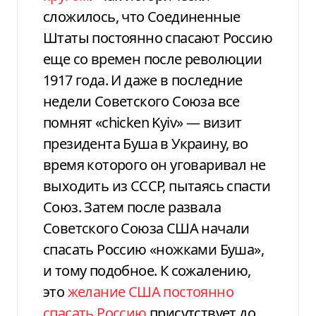
сложилось, что Соединенные
Штаты постоянно спасают Россию
еще со времен после революции
1917 года. И даже в последние
недели Советского Союза все
помнят «chicken Kyiv» — визит
президента Буша в Украину, во
время которого он уговаривал не
выходить из СССР, пытаясь спасти
Союз. Затем после развала
Советского Союза США начали
спасать Россию «ножками Буша»,
и тому подобное. К сожалению,
это
желание США постоянно
спасать Россию
присутствует до