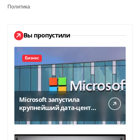
Политика
Вы пропустили
Бизнес
Microsoft запустила
крупнейший дата-центр
в Индии за $20,5
миллиарда