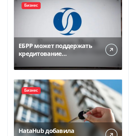
Бизнес
ЕБРР может поддержать
кредитование
украинского бизнеса на
300 млн евро — Delo.ua
Бизнес
HataHub добавила