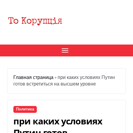
Перейти
к
содержанию
Главная страница
»
при каких условиях Путин
готов встретиться на высшем уровне
Политика
при каких условиях
Путин готов