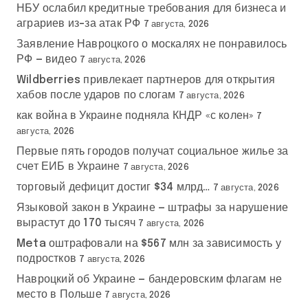
НБУ ослабил кредитные требования для бизнеса и
аграриев из-за атак РФ
7 августа, 2026
Заявление Навроцкого о москалях не понравилось
РФ — видео
7 августа, 2026
Wildberries привлекает партнеров для открытия
хабов после ударов по слогам
7 августа, 2026
как война в Украине подняла КНДР «с колен»
7
августа, 2026
Первые пять городов получат социальное жилье за
счет ЕИБ в Украине
7 августа, 2026
торговый дефицит достиг $34 млрд…
7 августа, 2026
Языковой закон в Украине — штрафы за нарушение
вырастут до 170 тысяч
7 августа, 2026
Meta оштрафовали на $567 млн за зависимость у
подростков
7 августа, 2026
Навроцкий об Украине — бандеровским флагам не
место в Польше
7 августа, 2026