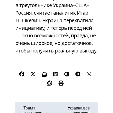
в треугольнике Украина–США–
Россия, считает аналитик Игар
Тышкевич. Украина перехватила
инициативу, и теперь перед ней
— окно возможностей, правда, не
очень широкое, но достаточное,
чтобы получить реальную выгоду.
Н
Трамп
Украина все