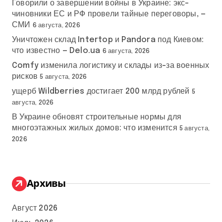
Говорили о завершении войны в Украине: экс-
чиновники ЕС и РФ провели тайные переговоры, —
СМИ
6 августа, 2026
Уничтожен склад Intertop и Pandora под Киевом:
что известно — Delo.ua
6 августа, 2026
Comfy изменила логистику и склады из-за военных
рисков
5 августа, 2026
ущерб Wildberries достигает 200 млрд рублей
5
августа, 2026
В Украине обновят строительные нормы для
многоэтажных жилых домов: что изменится
5 августа,
2026
Архивы
Август 2026