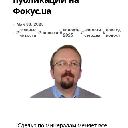
Фокус.ua
Май 30, 2025
главные
новости
новости
последние
#
#
новости
#
#
#
новости
2025
сегодня
новости
Сделка по минералам меняет все