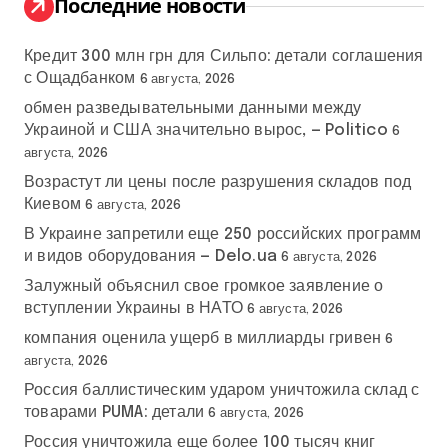
Последние новости
Кредит 300 млн грн для Сильпо: детали соглашения
с Ощадбанком
6 августа, 2026
обмен разведывательными данными между
Украиной и США значительно вырос, — Politico
6
августа, 2026
Возрастут ли цены после разрушения складов под
Киевом
6 августа, 2026
В Украине запретили еще 250 российских программ
и видов оборудования — Delo.ua
6 августа, 2026
Залужный объяснил свое громкое заявление о
вступлении Украины в НАТО
6 августа, 2026
компания оценила ущерб в миллиарды гривен
6
августа, 2026
Россия баллистическим ударом уничтожила склад с
товарами PUMA: детали
6 августа, 2026
Россия уничтожила еще более 100 тысяч книг