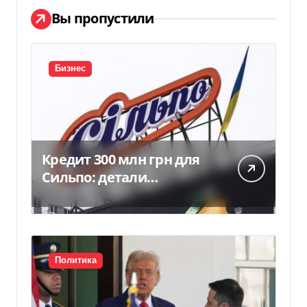
Вы пропустили
Бизнес
Кредит 300 млн грн для
Сильпо: детали
соглашения с
Ощадбанком
Политика