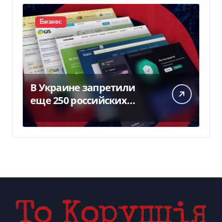
Бизнес
В Украине запретили
еще 250 российских
программ и видов
оборудования — Delo.ua