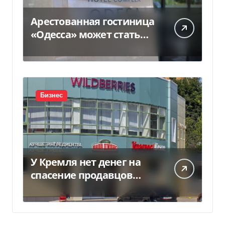
Арестованная гостиница
«Одесса» может стать
жильем для ВПЛ
Бизнес
У Кремля нет денег на
спасение продавцов
Wildberries после атак
дронов