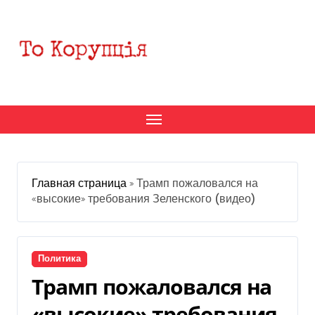
Перейти
к
содержанию
Главная страница
»
Трамп пожаловался на
«высокие» требования Зеленского (видео)
Политика
Трамп пожаловался на
«высокие» требования