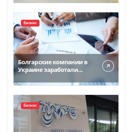
границу
Бизнес
Болгарские компании в
Украине заработали
почти 25 млрд грн в год:
кто в лидерах
Бизнес