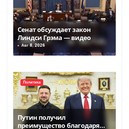
я
м
Сенат обсуждает закон
Линдси Грэма — видео
Авг 8, 2026
Политика
Путин получил
преимущество благодаря