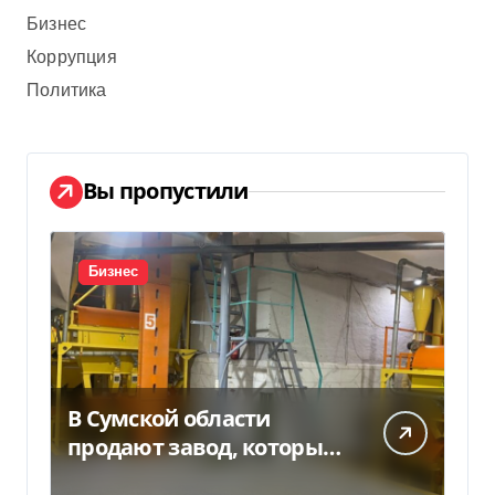
Бизнес
Коррупция
Политика
Вы пропустили
Бизнес
В Сумской области
продают завод, который
продает 90% товаров за