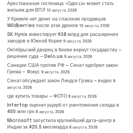
Арестованная гостиница «Одесса» может стать
жильем для ВПЛ
10 августа, 2026
У Кремля нет денег на спасение продавцов
Wildberries после атак дронов
10 августа, 2026
SK Hynix инвестирует $38 млрд для расширения
заводов в Южной Корее
9 августа, 2026
Октябрьский дворец в Киеве вернут государству —
решение суда — Delo.ua
9 августа, 2026
Санкции США против РФ — Сенат одобрил закон
Грема — Фокус
9 августа, 2026
Сенат обсуждает закон Линдси Грэма — видео
8
августа, 2026
где купить товары — ФОТО
8 августа, 2026
Intertop оценил ущерб от уничтожения склада в
450 млн грн
8 августа, 2026
Microsoft запустила крупнейший дата-центр в
Индии за $20,5 миллиарда
8 августа, 2026