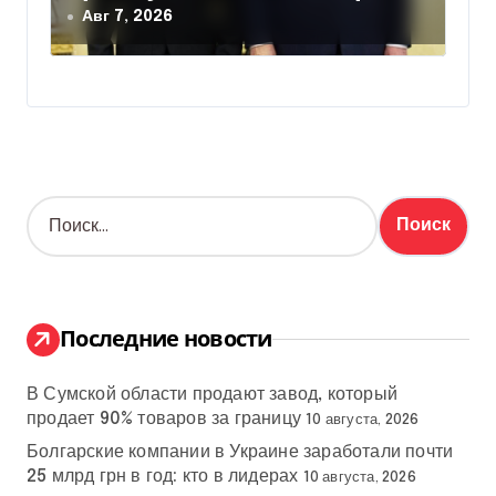
действиям США
Авг 7, 2026
Н
а
й
т
и
:
Последние новости
В Сумской области продают завод, который
продает 90% товаров за границу
10 августа, 2026
Болгарские компании в Украине заработали почти
25 млрд грн в год: кто в лидерах
10 августа, 2026