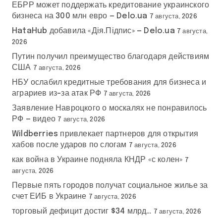
ЕБРР может поддержать кредитование украинского
бизнеса на 300 млн евро — Delo.ua
7 августа, 2026
HataHub добавила «Дія.Підпис» — Delo.ua
7 августа,
2026
Путин получил преимущество благодаря действиям
США
7 августа, 2026
НБУ ослабил кредитные требования для бизнеса и
аграриев из-за атак РФ
7 августа, 2026
Заявление Навроцкого о москалях не понравилось
РФ — видео
7 августа, 2026
Wildberries привлекает партнеров для открытия
хабов после ударов по слогам
7 августа, 2026
как война в Украине подняла КНДР «с колен»
7
августа, 2026
Первые пять городов получат социальное жилье за
счет ЕИБ в Украине
7 августа, 2026
торговый дефицит достиг $34 млрд…
7 августа, 2026