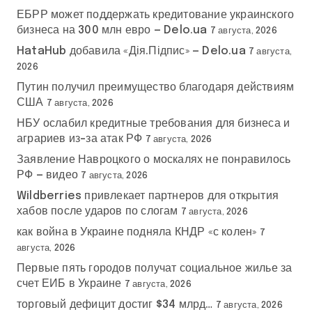
ЕБРР может поддержать кредитование украинского
бизнеса на 300 млн евро — Delo.ua
7 августа, 2026
HataHub добавила «Дія.Підпис» — Delo.ua
7 августа,
2026
Путин получил преимущество благодаря действиям
США
7 августа, 2026
НБУ ослабил кредитные требования для бизнеса и
аграриев из-за атак РФ
7 августа, 2026
Заявление Навроцкого о москалях не понравилось
РФ — видео
7 августа, 2026
Wildberries привлекает партнеров для открытия
хабов после ударов по слогам
7 августа, 2026
как война в Украине подняла КНДР «с колен»
7
августа, 2026
Первые пять городов получат социальное жилье за
счет ЕИБ в Украине
7 августа, 2026
торговый дефицит достиг $34 млрд…
7 августа, 2026