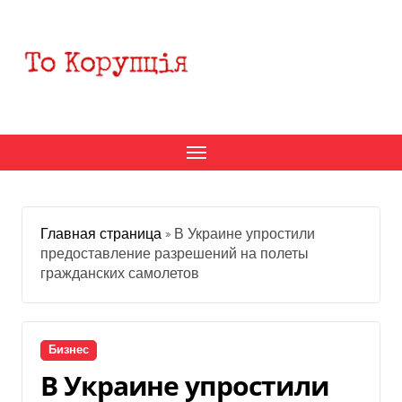
Перейти
к
содержанию
Главная страница
»
В Украине упростили
предоставление разрешений на полеты
гражданских самолетов
Бизнес
В Украине упростили