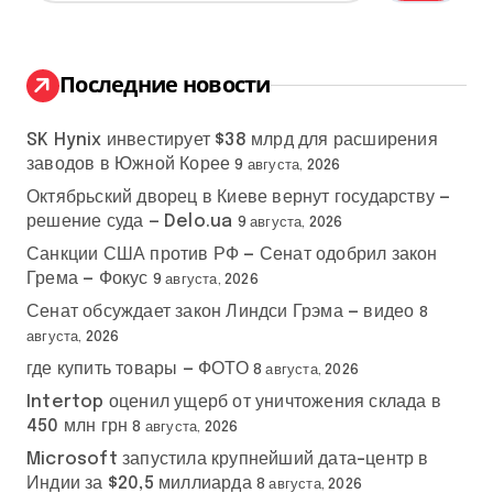
й
т
и
:
Последние новости
SK Hynix инвестирует $38 млрд для расширения
заводов в Южной Корее
9 августа, 2026
Октябрьский дворец в Киеве вернут государству —
решение суда — Delo.ua
9 августа, 2026
Санкции США против РФ — Сенат одобрил закон
Грема — Фокус
9 августа, 2026
Сенат обсуждает закон Линдси Грэма — видео
8
августа, 2026
где купить товары — ФОТО
8 августа, 2026
Intertop оценил ущерб от уничтожения склада в
450 млн грн
8 августа, 2026
Microsoft запустила крупнейший дата-центр в
Индии за $20,5 миллиарда
8 августа, 2026