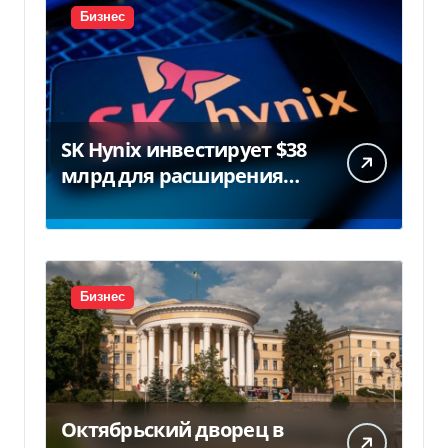
Бизнес
SK Hynix инвестирует $38
млрд для расширения
заводов в Южной Корее
Бизнес
Октябрьский дворец в