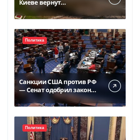
Киеве вернут
государству — решение
суда — Delo.ua
Политика
Санкции США против РФ
— Сенат одобрил закон
Грема — Фокус
Политика