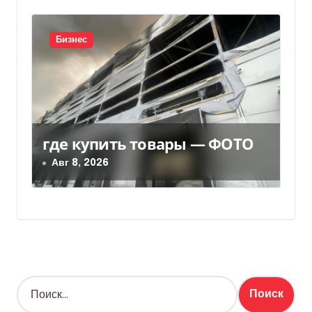
Бизнес
где купить товары — ФОТО
Авг 8, 2026
Н
а