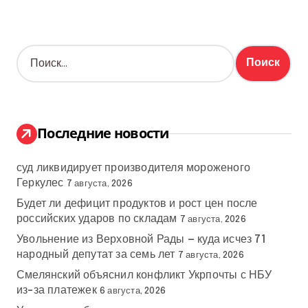
Н
а
й
т
и
:
Последние новости
суд ликвидирует производителя мороженого
Геркулес
7 августа, 2026
Будет ли дефицит продуктов и рост цен после
российских ударов по складам
7 августа, 2026
Увольнение из Верховной Рады — куда исчез 71
народный депутат за семь лет
7 августа, 2026
Смелянский объяснил конфликт Укрпочты с НБУ
из-за платежек
6 августа, 2026