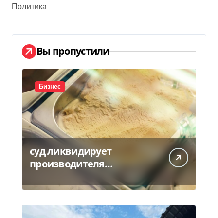
Политика
Вы пропустили
Бизнес
суд ликвидирует
производителя
мороженого Геркулес