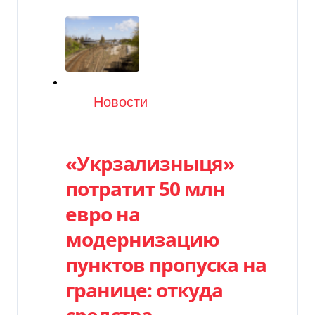
Категория
Новости
«Укрзализныця»
потратит 50 млн
евро на
модернизацию
пунктов пропуска на
границе: откуда
средства