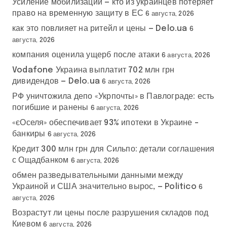
Усиление мобилизации — кто из украинцев потеряет
право на временную защиту в ЕС
6 августа, 2026
как это повлияет на ритейл и цены — Delo.ua
6
августа, 2026
компания оценила ущерб после атаки
6 августа, 2026
Vodafone Украина выплатит 702 млн грн
дивидендов — Delo.ua
6 августа, 2026
РФ уничтожила депо «Укрпочты» в Павлограде: есть
погибшие и ранены
6 августа, 2026
«єОселя» обеспечивает 93% ипотеки в Украине –
банкиры
6 августа, 2026
Кредит 300 млн грн для Сильпо: детали соглашения
с Ощадбанком
6 августа, 2026
обмен разведывательными данными между
Украиной и США значительно вырос, — Politico
6
августа, 2026
Возрастут ли цены после разрушения складов под
Киевом
6 августа, 2026