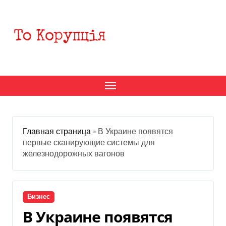
Перейти
к
содержанию
Главная страница
»
В Украине появятся
первые сканирующие системы для
железнодорожных вагонов
Бизнес
В Украине появятся