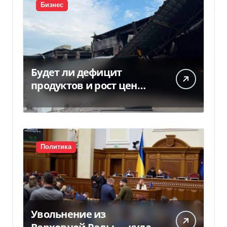
Бизнес
Будет ли дефицит
продуктов и рост цен
после российских ударов
по складам
Политика
Увольнение из