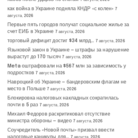
как война в Украине подняла КНДР «с колен»
7
августа, 2026
Первые пять городов получат социальное жилье за
счет ЕИБ в Украине
7 августа, 2026
торговый дефицит достиг $34 млрд…
7 августа, 2026
Языковой закон в Украине — штрафы за нарушение
вырастут до 170 тысяч
7 августа, 2026
Meta оштрафовали на $567 млн за зависимость у
подростков
7 августа, 2026
Навроцкий об Украине — бандеровским флагам не
место в Польше
7 августа, 2026
Блокировка налоговых накладных сократилась
почти в 5 раз
7 августа, 2026
Михаил Федоров раскритиковал отсутствие
министра обороны — видео
7 августа, 2026
Соучредитель «Новой почты» призвал ввести
налоговые каникулы для…
7 августа, 2026