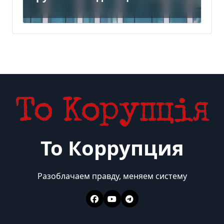
в Индии за $20,5
миллиарда
То Коррупция
Разоблачаем правду, меняем систему