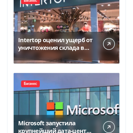
Бизнес
Intertop оценил ущерб от
уничтожения склада в
450 млн грн
Бизнес
Microsoft запустила
крупнейший дата-центр