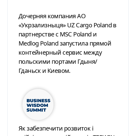
Дочерняя компания АО
«Укрзализныця» UZ Cargo Poland в
партнерстве с MSC Poland и
Medlog Poland запустила прямой
контейнерный сервис между
польскими портами Гдыня/
Гданьск и Киевом.
Як забезпечити розвиток і