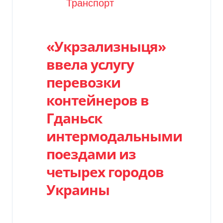
Категория
Транспорт
«Укрзализныця»
ввела услугу
перевозки
контейнеров в
Гданьск
интермодальными
поездами из
четырех городов
Украины