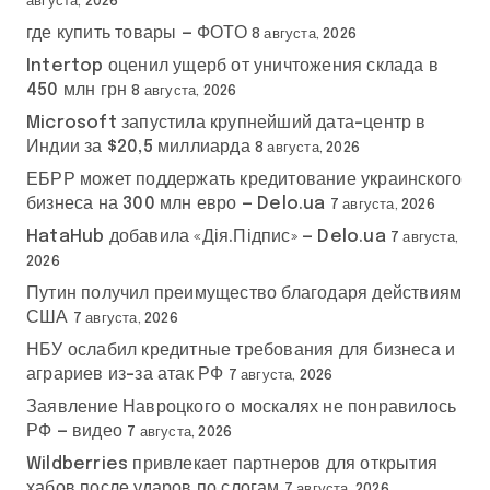
августа, 2026
где купить товары — ФОТО
8 августа, 2026
Intertop оценил ущерб от уничтожения склада в
450 млн грн
8 августа, 2026
Microsoft запустила крупнейший дата-центр в
Индии за $20,5 миллиарда
8 августа, 2026
ЕБРР может поддержать кредитование украинского
бизнеса на 300 млн евро — Delo.ua
7 августа, 2026
HataHub добавила «Дія.Підпис» — Delo.ua
7 августа,
2026
Путин получил преимущество благодаря действиям
США
7 августа, 2026
НБУ ослабил кредитные требования для бизнеса и
аграриев из-за атак РФ
7 августа, 2026
Заявление Навроцкого о москалях не понравилось
РФ — видео
7 августа, 2026
Wildberries привлекает партнеров для открытия
хабов после ударов по слогам
7 августа, 2026