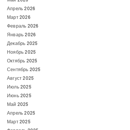
Май 2026
Апрель 2026
Март 2026
Февраль 2026
Январь 2026
Декабрь 2025
Ноябрь 2025
Октябрь 2025
Сентябрь 2025
Август 2025
Июль 2025
Июнь 2025
Май 2025
Апрель 2025
Март 2025