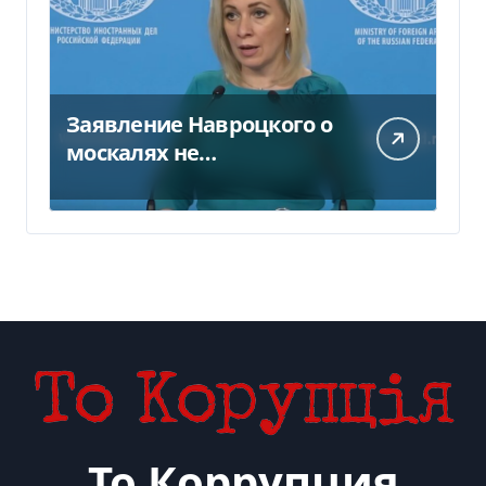
Заявление Навроцкого о
москалях не
понравилось РФ — видео
То Коррупция