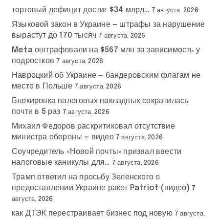
торговый дефицит достиг $34 млрд…
7 августа, 2026
Языковой закон в Украине — штрафы за нарушение
вырастут до 170 тысяч
7 августа, 2026
Meta оштрафовали на $567 млн за зависимость у
подростков
7 августа, 2026
Навроцкий об Украине — бандеровским флагам не
место в Польше
7 августа, 2026
Блокировка налоговых накладных сократилась
почти в 5 раз
7 августа, 2026
Михаил Федоров раскритиковал отсутствие
министра обороны — видео
7 августа, 2026
Соучредитель «Новой почты» призвал ввести
налоговые каникулы для…
7 августа, 2026
Трамп ответил на просьбу Зеленского о
предоставлении Украине ракет Patriot (видео)
7
августа, 2026
как ДТЭК перестраивает бизнес под новую
7 августа,