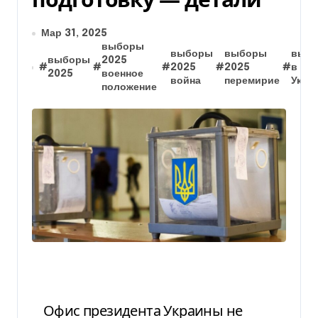
Мар 31, 2025
выборы
выборы
выборы
выб
выборы
2025
#
#
#
2025
#
2025
#
в
2025
военное
война
перемирие
Укра
положение
Офис президента Украины не