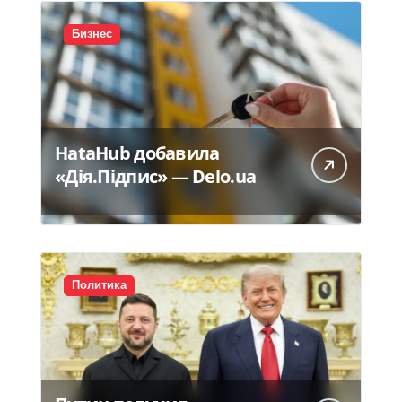
Бизнес
HataHub добавила
«Дія.Підпис» — Delo.ua
Политика