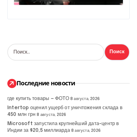
Н
а
й
т
и
:
Последние новости
где купить товары — ФОТО
8 августа, 2026
Intertop оценил ущерб от уничтожения склада в
450 млн грн
8 августа, 2026
Microsoft запустила крупнейший дата-центр в
Индии за $20,5 миллиарда
8 августа, 2026