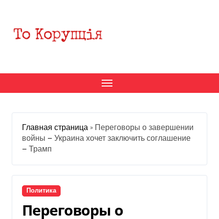
Перейти
к
содержанию
Главная страница
»
Переговоры о завершении
войны — Украина хочет заключить соглашение
— Трамп
Политика
Переговоры о