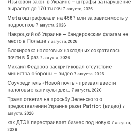
Языковой закон в Украине — штрафы за нарушение
вырастут до 170 тысяч
7 августа, 2026
Meta оштрафовали на $567 млн за зависимость у
подростков
7 августа, 2026
Навроцкий об Украине — бандеровским флагам не
место в Польше
7 августа, 2026
Блокировка налоговых накладных сократилась
почти в 5 раз
7 августа, 2026
Михаил Федоров раскритиковал отсутствие
министра обороны — видео
7 августа, 2026
Соучредитель «Новой почты» призвал ввести
налоговые каникулы для…
7 августа, 2026
Трамп ответил на просьбу Зеленского о
предоставлении Украине ракет Patriot (видео)
7
августа, 2026
как ДТЭК перестраивает бизнес под новую
7 августа,
2026