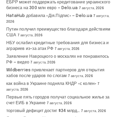
ЕБРР может поддержать кредитование украинского
бизнеса на 300 млн евро — Delo.ua
7 августа, 2026
HataHub добавила «Дія.Підпис» — Delo.ua
7 августа,
2026
Путин получил преимущество благодаря действиям
США
7 августа, 2026
НБУ ослабил кредитные требования для бизнеса и
аграриев из-за атак РФ
7 августа, 2026
Заявление Навроцкого о москалях не понравилось
РФ — видео
7 августа, 2026
Wildberries привлекает партнеров для открытия
хабов после ударов по слогам
7 августа, 2026
как война в Украине подняла КНДР «с колен»
7
августа, 2026
Первые пять городов получат социальное жилье за
счет ЕИБ в Украине
7 августа, 2026
торговый дефицит достиг $34 млрд…
7 августа, 2026