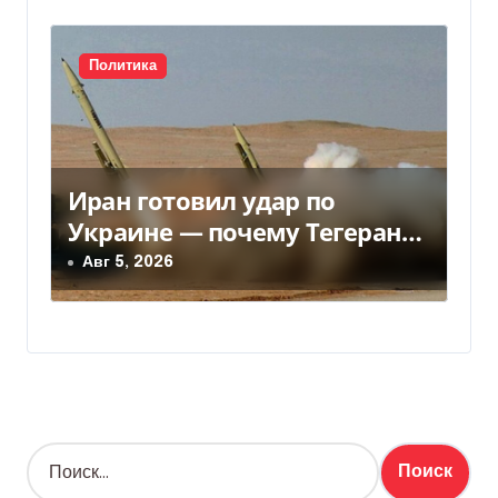
Политика
Иран готовил удар по
Украине — почему Тегеран
передумал
Авг 5, 2026
Н
а