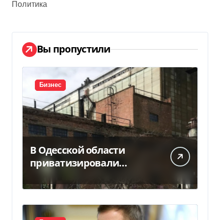
Политика
Вы пропустили
Бизнес
В Одесской области
приватизировали
«Хлебную базу №77» за
5,7 млн грн