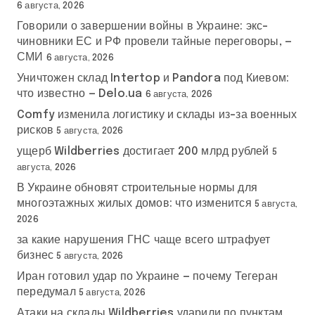
6 августа, 2026
Говорили о завершении войны в Украине: экс-
чиновники ЕС и РФ провели тайные переговоры, —
СМИ
6 августа, 2026
Уничтожен склад Intertop и Pandora под Киевом:
что известно — Delo.ua
6 августа, 2026
Comfy изменила логистику и склады из-за военных
рисков
5 августа, 2026
ущерб Wildberries достигает 200 млрд рублей
5
августа, 2026
В Украине обновят строительные нормы для
многоэтажных жилых домов: что изменится
5 августа,
2026
за какие нарушения ГНС чаще всего штрафует
бизнес
5 августа, 2026
Иран готовил удар по Украине — почему Тегеран
передумал
5 августа, 2026
Атаки на склады Wildberries ударили по пунктам