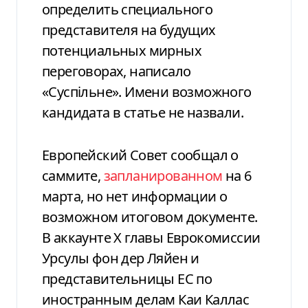
определить специального
представителя на будущих
потенциальных мирных
переговорах, написало
«Суспільне». Имени возможного
кандидата в статье не назвали.
Европейский Совет сообщал о
саммите,
запланированном
на 6
марта, но нет информации о
возможном итоговом документе.
В аккаунте X главы Еврокомиссии
Урсулы фон дер Ляйен и
представительницы ЕС по
иностранным делам Каи Каллас