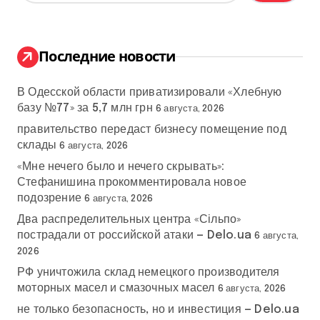
й
т
и
:
Последние новости
В Одесской области приватизировали «Хлебную
базу №77» за 5,7 млн грн
6 августа, 2026
правительство передаст бизнесу помещение под
склады
6 августа, 2026
«Мне нечего было и нечего скрывать»:
Стефанишина прокомментировала новое
подозрение
6 августа, 2026
Два распределительных центра «Сільпо»
пострадали от российской атаки — Delo.ua
6 августа,
2026
РФ уничтожила склад немецкого производителя
моторных масел и смазочных масел
6 августа, 2026
не только безопасность, но и инвестиция — Delo.ua