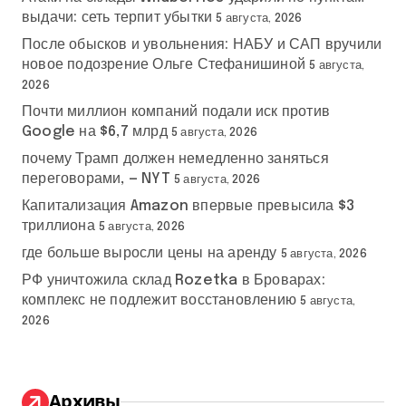
выдачи: сеть терпит убытки
5 августа, 2026
После обысков и увольнения: НАБУ и САП вручили
новое подозрение Ольге Стефанишиной
5 августа,
2026
Почти миллион компаний подали иск против
Google на $6,7 млрд
5 августа, 2026
почему Трамп должен немедленно заняться
переговорами, — NYT
5 августа, 2026
Капитализация Amazon впервые превысила $3
триллиона
5 августа, 2026
где больше выросли цены на аренду
5 августа, 2026
РФ уничтожила склад Rozetka в Броварах:
комплекс не подлежит восстановлению
5 августа,
2026
Архивы