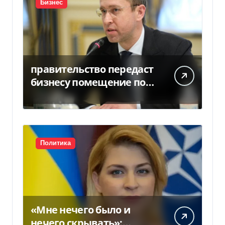
Бизнес
правительство передаст
бизнесу помещение под
склады
Политика
«Мне нечего было и
нечего скрывать»: