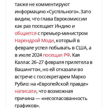
также не комментируют
информацию «Суспільного». Зато
видим, что глава Еврокомиссии
как раз посещает Индию и
общается
с премьер-министром
Нарендрой Моди
, который в
феврале успел побывать в США, а
в июле 2024
посещал РФ
. Кая
Каллас 26–27 февраля прилетела в
Вашингтон, но ей отказали во
встрече с госсекретарем Марко
Рубио: на «Европейской правде»
написали
, что возможная
причина — «несогласованность
графиков».