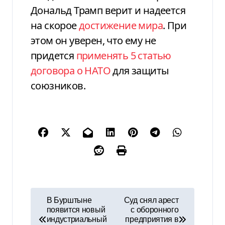
Дональд Трамп верит и надеется
на скорое
достижение мира
. При
этом он уверен, что ему не
придется
применять 5 статью
договора о НАТО
для защиты
союзников.
Н
В Бурштыне
Суд снял арест
появится новый
с оборонного
а
индустриальный
предприятия в