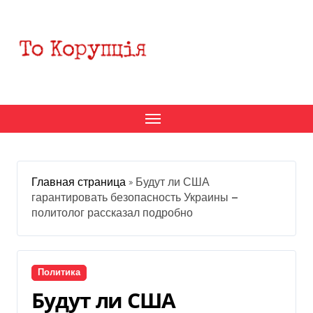
Перейти
к
содержанию
Главная страница
»
Будут ли США
гарантировать безопасность Украины —
политолог рассказал подробно
Политика
Будут ли США