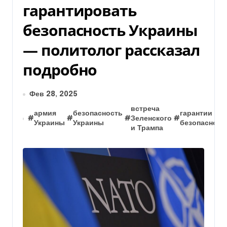
гарантировать
безопасность Украины
— политолог рассказал
подробно
Фев 28, 2025
встреча
армия
безопасность
гарантии
#
#
#
Зеленского
#
Украины
Украины
безопасност
и Трампа