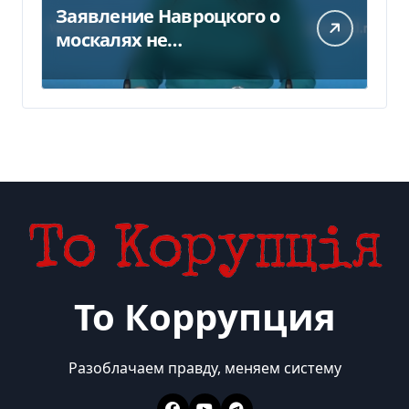
Заявление Навроцкого о
москалях не
понравилось РФ — видео
То Коррупция
Разоблачаем правду, меняем систему