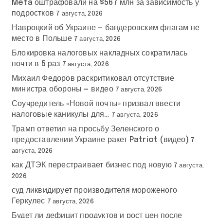
Meta оштрафовали на $567 млн за зависимость у
подростков
7 августа, 2026
Навроцкий об Украине — бандеровским флагам не
место в Польше
7 августа, 2026
Блокировка налоговых накладных сократилась
почти в 5 раз
7 августа, 2026
Михаил Федоров раскритиковал отсутствие
министра обороны — видео
7 августа, 2026
Соучредитель «Новой почты» призвал ввести
налоговые каникулы для…
7 августа, 2026
Трамп ответил на просьбу Зеленского о
предоставлении Украине ракет Patriot (видео)
7
августа, 2026
как ДТЭК перестраивает бизнес под новую
7 августа,
2026
суд ликвидирует производителя мороженого
Геркулес
7 августа, 2026
Будет ли дефицит продуктов и рост цен после