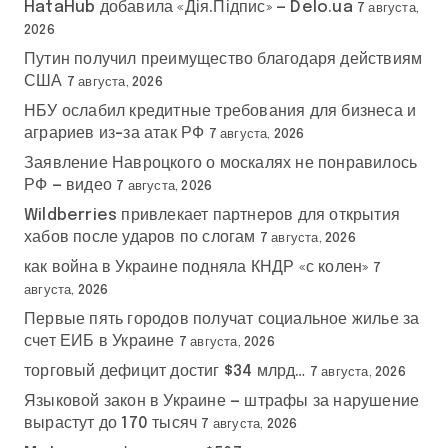
HataHub добавила «Дія.Підпис» — Delo.ua
7 августа,
2026
Путин получил преимущество благодаря действиям
США
7 августа, 2026
НБУ ослабил кредитные требования для бизнеса и
аграриев из-за атак РФ
7 августа, 2026
Заявление Навроцкого о москалях не понравилось
РФ — видео
7 августа, 2026
Wildberries привлекает партнеров для открытия
хабов после ударов по слогам
7 августа, 2026
как война в Украине подняла КНДР «с колен»
7
августа, 2026
Первые пять городов получат социальное жилье за
счет ЕИБ в Украине
7 августа, 2026
торговый дефицит достиг $34 млрд…
7 августа, 2026
Языковой закон в Украине — штрафы за нарушение
вырастут до 170 тысяч
7 августа, 2026