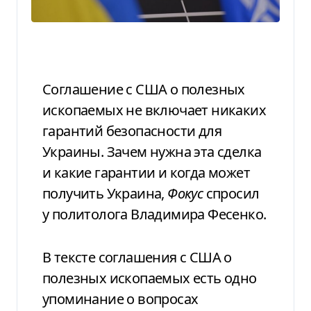
Соглашение с США о полезных
ископаемых не включает никаких
гарантий безопасности для
Украины. Зачем нужна эта сделка
и какие гарантии и когда может
получить Украина,
Фокус
спросил
у политолога Владимира Фесенко.
В тексте соглашения с США о
полезных ископаемых есть одно
упоминание о вопросах