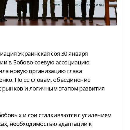
ии в Бобово-соевую ассоциацию
вила новую организацию глава
нко. По ее словам, объединение
х рынков и логичным этапом развития
ах, необходимостью адаптации к