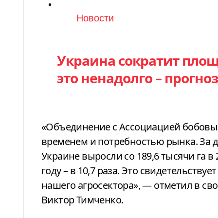
Категория
Новости
Украина сократит площа
это ненадолго – прогно
«Объединение с Ассоциацией бобовых
временем и потребностью рынка. За д
Украине выросли со 189,6 тысячи га в 
году – в 10,7 раза. Это свидетельствуе
нашего агросектора», — отметил в св
Виктор Тимченко.