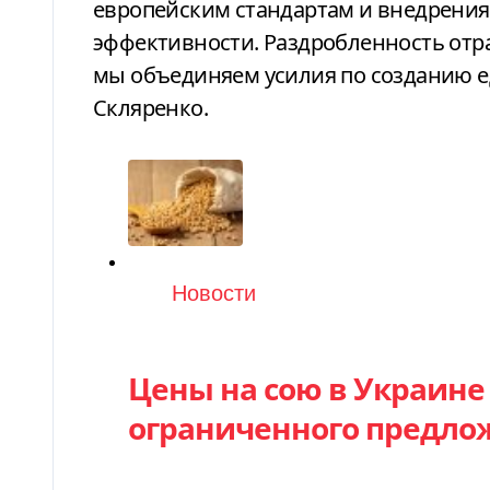
европейским стандартам и внедрени
эффективности. Раздробленность отра
мы объединяем усилия по созданию е
Скляренко.
Категория
Новости
Цены на сою в Украине
ограниченного предло