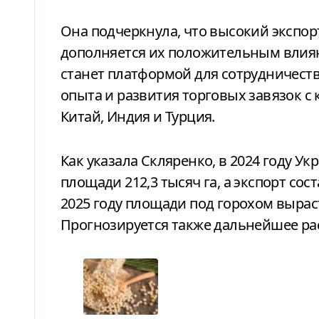
Она подчеркнула, что высокий экспор
дополняется их положительным влиян
станет платформой для сотрудничеств
опыта и развития торговых завязок с
Китай, Индия и Турция.
Как указала Скляренко, в 2024 году Ук
площади 212,3 тысяч га, а экспорт сос
2025 году площади под горохом выраст
Прогнозируется также дальнейшее ра