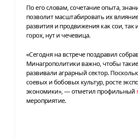
По его словам, сочетание опыта, зна
позволит масштабировать их влияние
развития и продвижения как сои, так и
горох, нут и чечевица.
«Сегодня на встрече поздравил собра
Минагрополитики важно, чтобы такие
развивали аграрный сектор. Поскольк
соевых и бобовых культур, росте эксп
экономики», — отметил профильный
мероприятие.