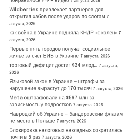
понравилось РФ — видео
7 августа, 2026
Wildberries привлекает партнеров для
открытия хабов после ударов по слогам
7
августа, 2026
как война в Украине подняла КНДР «с колен»
7
августа, 2026
Первые пять городов получат социальное
жилье за счет ЕИБ в Украине
7 августа, 2026
торговый дефицит достиг $34 млрд…
7 августа,
2026
Языковой закон в Украине — штрафы за
нарушение вырастут до 170 тысяч
7 августа, 2026
Meta оштрафовали на $567 млн за
зависимость у подростков
7 августа, 2026
Навроцкий об Украине — бандеровским флагам
не место в Польше
7 августа, 2026
Блокировка налоговых накладных сократилась
почти в 5 раз
7 августа, 2026