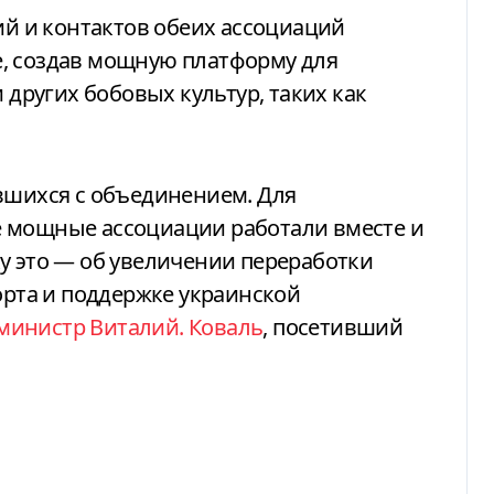
ний и контактов обеих ассоциаций
, создав мощную платформу для
 других бобовых культур, таких как
вшихся с объединением. Для
 мощные ассоциации работали вместе и
у это — об увеличении переработки
орта и поддержке украинской
министр Виталий. Коваль
, посетивший