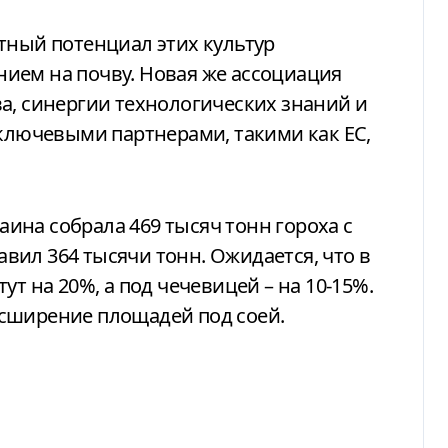
тный потенциал этих культур
ием на почву. Новая же ассоциация
а, синергии технологических знаний и
 ключевыми партнерами, такими как ЕС,
раина собрала 469 тысяч тонн гороха с
тавил 364 тысячи тонн. Ожидается, что в
ут на 20%, а под чечевицей – на 10-15%.
сширение площадей под соей.