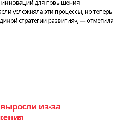
я инноваций для повышения
сли усложняла эти процессы, но теперь
диной стратегии развития», — отметила
 выросли из-за
жения