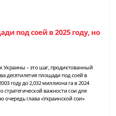
ди под соей в 2025 году, но
з
 Украины – это шаг, продиктованный
ва десятилетия площади под соей в
2003 году до 2,032 миллиона га в 2024
т о стратегической важности сои для
ою очередь глава «Украинской сои»