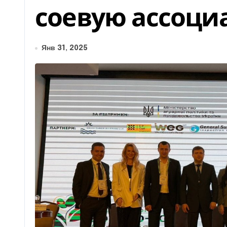
соевую ассоц
Янв 31, 2025