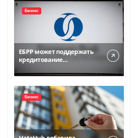
Бизнес
ЕБРР может поддержать
кредитование
украинского бизнеса на
300 млн евро — Delo.ua
Бизнес
HataHub добавила