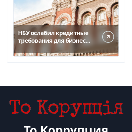
НБУ ослабил кредитные
требования для бизнеса
и аграриев из-за атак РФ
То Коррупция