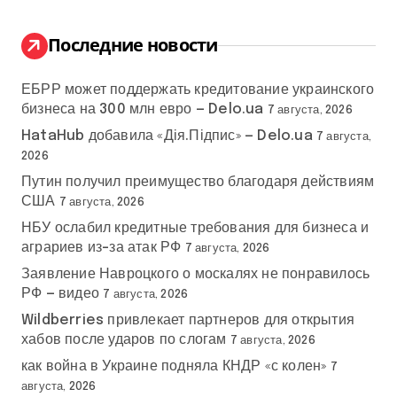
и
:
Последние новости
ЕБРР может поддержать кредитование украинского
бизнеса на 300 млн евро — Delo.ua
7 августа, 2026
HataHub добавила «Дія.Підпис» — Delo.ua
7 августа,
2026
Путин получил преимущество благодаря действиям
США
7 августа, 2026
НБУ ослабил кредитные требования для бизнеса и
аграриев из-за атак РФ
7 августа, 2026
Заявление Навроцкого о москалях не понравилось
РФ — видео
7 августа, 2026
Wildberries привлекает партнеров для открытия
хабов после ударов по слогам
7 августа, 2026
как война в Украине подняла КНДР «с колен»
7
августа, 2026