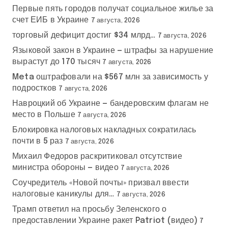
Первые пять городов получат социальное жилье за
счет ЕИБ в Украине
7 августа, 2026
торговый дефицит достиг $34 млрд…
7 августа, 2026
Языковой закон в Украине — штрафы за нарушение
вырастут до 170 тысяч
7 августа, 2026
Meta оштрафовали на $567 млн за зависимость у
подростков
7 августа, 2026
Навроцкий об Украине — бандеровским флагам не
место в Польше
7 августа, 2026
Блокировка налоговых накладных сократилась
почти в 5 раз
7 августа, 2026
Михаил Федоров раскритиковал отсутствие
министра обороны — видео
7 августа, 2026
Соучредитель «Новой почты» призвал ввести
налоговые каникулы для…
7 августа, 2026
Трамп ответил на просьбу Зеленского о
предоставлении Украине ракет Patriot (видео)
7