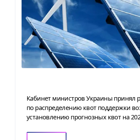
Кабинет министров Украины принял распоряжение о проведении аукционов
по распределению квот поддержки воз
установлению прогнозных квот на 202