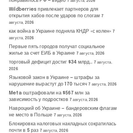
понравилось РФ — видео
7 августа, 2026
Wildberries привлекает партнеров для
открытия хабов после ударов по слогам
7
августа, 2026
как война в Украине подняла КНДР «с колен»
7
августа, 2026
Первые пять городов получат социальное
жилье за счет ЕИБ в Украине
7 августа, 2026
торговый дефицит достиг $34 млрд…
7 августа,
2026
Языковой закон в Украине — штрафы за
нарушение вырастут до 170 тысяч
7 августа, 2026
Meta оштрафовали на $567 млн за
зависимость у подростков
7 августа, 2026
Навроцкий об Украине — бандеровским флагам
не место в Польше
7 августа, 2026
Блокировка налоговых накладных сократилась
почти в 5 раз
7 августа, 2026