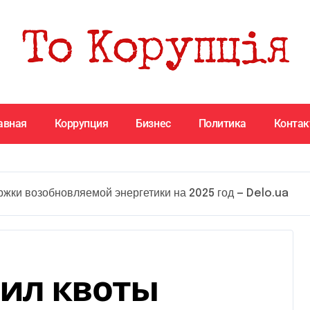
авная
Коррупция
Бизнес
Политика
Конта
жки возобновляемой энергетики на 2025 год — Delo.ua
ил квоты