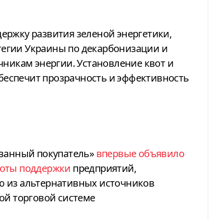
ержку развития зеленой энергетики,
егии Украины по декарбонизации и
чникам энергии. Установление квот и
еспечит прозрачность и эффективность
ованный покупатель»
впервые объявило
воты поддержки
предприятий,
ю из альтернативных источников
ой торговой системе