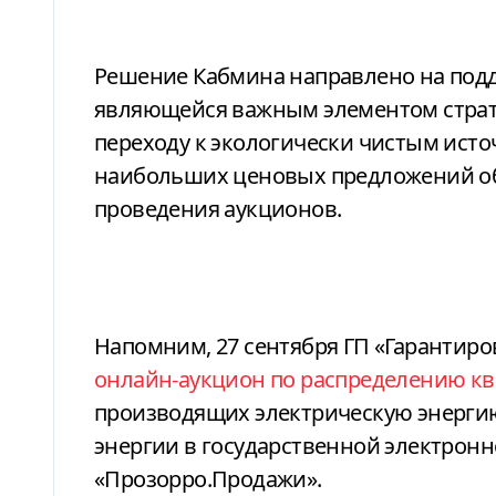
Решение Кабмина направлено на подд
являющейся важным элементом страт
переходу к экологически чистым исто
наибольших ценовых предложений об
проведения аукционов.
Напомним, 27 сентября ГП «Гарантир
онлайн-аукцион по распределению к
производящих электрическую энерги
энергии в государственной электронн
«Прозорро.Продажи».