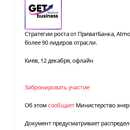
Стратегии роста от ПриватБанка, Atmosfera, ALVIVA GROUP, Bunny Academy и
более 90 лидеров отрасли.
Киев, 12 декабря, офлайн
Забронировать участие
Об этом
сообщает
Министерство энер
Документ предусматривает распредел