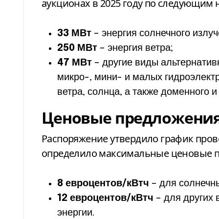
аукционах в 2025 году по следующим
33 МВт
– энергия солнечного излуч
250 МВт
– энергия ветра;
47 МВт
– другие виды альтернатив
микро-, мини- и малых гидроэлект
ветра, солнца, а также доменного и
Ценовые предложения
Распоряжение утвердило график прове
определило максимальные ценовые 
8 евроцентов/кВтч
– для солнечны
12 евроцентов/кВтч
– для других 
энергии.