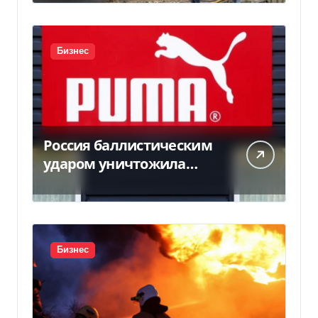
Бизнес
Россия баллистическим
ударом уничтожила
склад с товарами PUMA:
детали
Бизнес