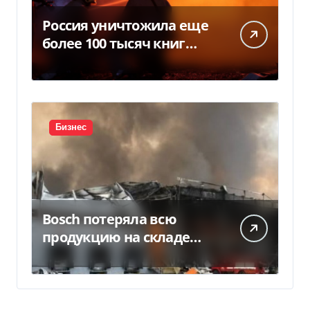
Россия уничтожила еще
более 100 тысяч книг
BookChef: что произошло
Бизнес
Bosch потеряла всю
продукцию на складе
после российской атаки