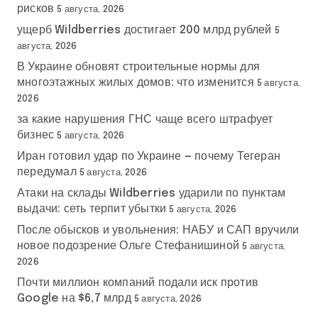
рисков
5 августа, 2026
ущерб Wildberries достигает 200 млрд рублей
5
августа, 2026
В Украине обновят строительные нормы для
многоэтажных жилых домов: что изменится
5 августа,
2026
за какие нарушения ГНС чаще всего штрафует
бизнес
5 августа, 2026
Иран готовил удар по Украине — почему Тегеран
передумал
5 августа, 2026
Атаки на склады Wildberries ударили по пунктам
выдачи: сеть терпит убытки
5 августа, 2026
После обысков и увольнения: НАБУ и САП вручили
новое подозрение Ольге Стефанишиной
5 августа,
2026
Почти миллион компаний подали иск против
Google на $6,7 млрд
5 августа, 2026