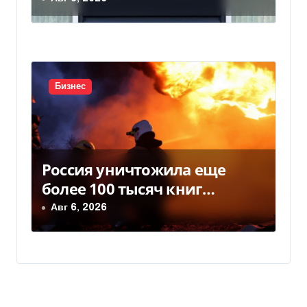
Бизнес
Россия уничтожила еще
более 100 тысяч книг
BookChef: что произошло
Авг 6, 2026