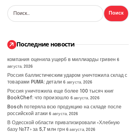
Н
а
й
т
и
:
Последние новости
компания оценила ущерб в миллиарды гривен
6
августа, 2026
Россия баллистическим ударом уничтожила склад с
товарами PUMA: детали
6 августа, 2026
Россия уничтожила еще более 100 тысяч книг
BookChef: что произошло
6 августа, 2026
Bosch потеряла всю продукцию на складе после
российской атаки
6 августа, 2026
В Одесской области приватизировали «Хлебную
базу №77» за 5,7 млн грн
6 августа, 2026