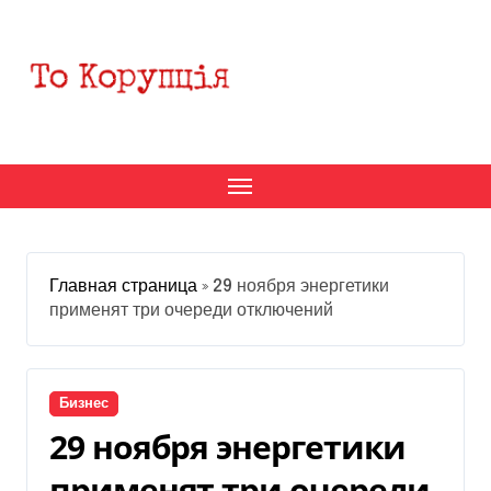
Перейти
к
содержанию
Главная страница
»
29 ноября энергетики
применят три очереди отключений
Бизнес
29 ноября энергетики
применят три очереди