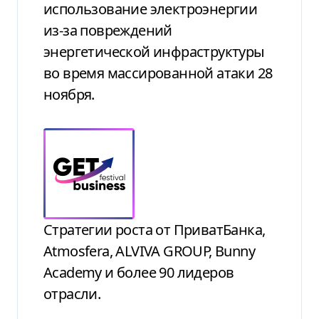
использование электроэнергии
из-за повреждений
энергетической инфраструктуры
во время массированной атаки 28
ноября.
Стратегии роста от ПриватБанка,
Atmosfera, ALVIVA GROUP, Bunny
Academy и более 90 лидеров
отрасли.