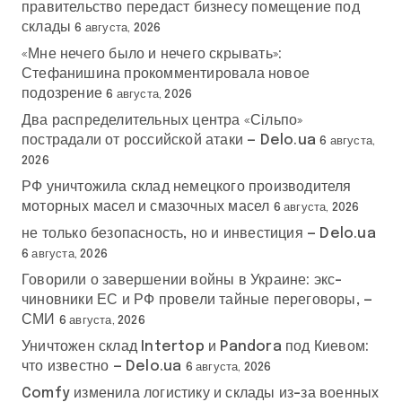
правительство передаст бизнесу помещение под
склады
6 августа, 2026
«Мне нечего было и нечего скрывать»:
Стефанишина прокомментировала новое
подозрение
6 августа, 2026
Два распределительных центра «Сільпо»
пострадали от российской атаки — Delo.ua
6 августа,
2026
РФ уничтожила склад немецкого производителя
моторных масел и смазочных масел
6 августа, 2026
не только безопасность, но и инвестиция — Delo.ua
6 августа, 2026
Говорили о завершении войны в Украине: экс-
чиновники ЕС и РФ провели тайные переговоры, —
СМИ
6 августа, 2026
Уничтожен склад Intertop и Pandora под Киевом:
что известно — Delo.ua
6 августа, 2026
Comfy изменила логистику и склады из-за военных