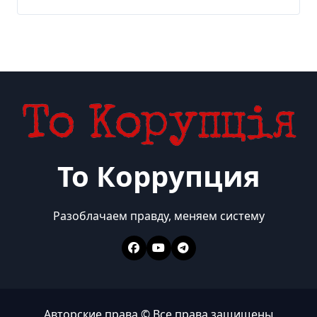
То Коррупция
Разоблачаем правду, меняем систему
Авторские права © Все права защищены