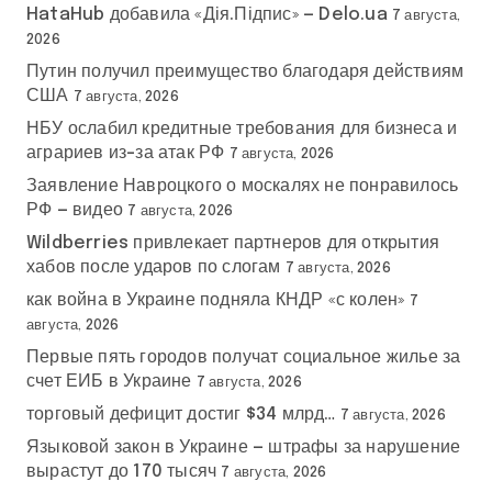
HataHub добавила «Дія.Підпис» — Delo.ua
7 августа,
2026
Путин получил преимущество благодаря действиям
США
7 августа, 2026
НБУ ослабил кредитные требования для бизнеса и
аграриев из-за атак РФ
7 августа, 2026
Заявление Навроцкого о москалях не понравилось
РФ — видео
7 августа, 2026
Wildberries привлекает партнеров для открытия
хабов после ударов по слогам
7 августа, 2026
как война в Украине подняла КНДР «с колен»
7
августа, 2026
Первые пять городов получат социальное жилье за
счет ЕИБ в Украине
7 августа, 2026
торговый дефицит достиг $34 млрд…
7 августа, 2026
Языковой закон в Украине — штрафы за нарушение
вырастут до 170 тысяч
7 августа, 2026