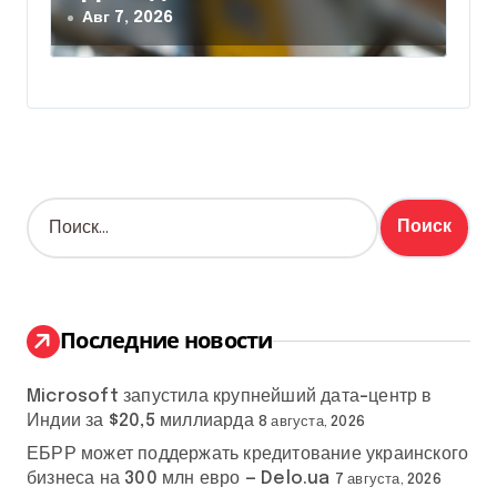
Авг 7, 2026
Н
а
й
т
и
:
Последние новости
Microsoft запустила крупнейший дата-центр в
Индии за $20,5 миллиарда
8 августа, 2026
ЕБРР может поддержать кредитование украинского
бизнеса на 300 млн евро — Delo.ua
7 августа, 2026