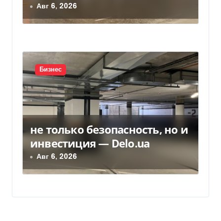
моторных масел и
Авг 6, 2026
смазочных масел
Бизнес
не только безопасность, но и
инвестиция — Delo.ua
Авг 6, 2026