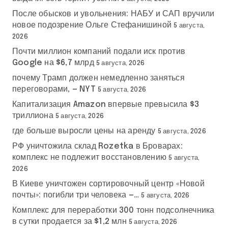
После обысков и увольнения: НАБУ и САП вручили
новое подозрение Ольге Стефанишиной
5 августа,
2026
Почти миллион компаний подали иск против
Google на $6,7 млрд
5 августа, 2026
почему Трамп должен немедленно заняться
переговорами, — NYT
5 августа, 2026
Капитализация Amazon впервые превысила $3
триллиона
5 августа, 2026
где больше выросли цены на аренду
5 августа, 2026
РФ уничтожила склад Rozetka в Броварах:
комплекс не подлежит восстановлению
5 августа,
2026
В Киеве уничтожен сортировочный центр «Новой
почты»: погибли три человека —…
5 августа, 2026
Комплекс для переработки 300 тонн подсолнечника
в сутки продается за $1,2 млн
5 августа, 2026