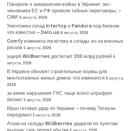
Говорили о завершении войны в Украине: экс-
чиновники ЕС и РФ провели тайные переговоры, —
СМИ
6 августа, 2026
Уничтожен склад Intertop и Pandora под Киевом:
что известно — Delo.ua
6 августа, 2026
Comfy изменила логистику и склады из-за военных
рисков
5 августа, 2026
ущерб Wildberries достигает 200 млрд рублей
5
августа, 2026
В Украине обновят строительные нормы для
многоэтажных жилых домов: что изменится
5 августа,
2026
за какие нарушения ГНС чаще всего штрафует
бизнес
5 августа, 2026
Иран готовил удар по Украине — почему Тегеран
передумал
5 августа, 2026
Атаки на склады Wildberries ударили по пунктам
выдачи: сеть терпит убытки
5 августа, 2026