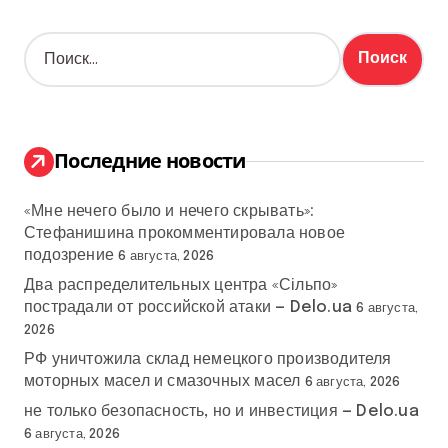
Н
а
й
т
и
:
Последние новости
«Мне нечего было и нечего скрывать»:
Стефанишина прокомментировала новое
подозрение
6 августа, 2026
Два распределительных центра «Сільпо»
пострадали от российской атаки — Delo.ua
6 августа,
2026
РФ уничтожила склад немецкого производителя
моторных масел и смазочных масел
6 августа, 2026
не только безопасность, но и инвестиция — Delo.ua
6 августа, 2026