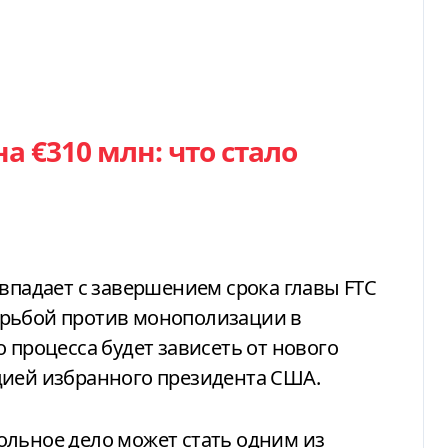
а €310 млн: что стало
овпадает с завершением срока главы FTC
орьбой против монополизации в
 процесса будет зависеть от нового
цией избранного президента США.
ольное дело может стать одним из