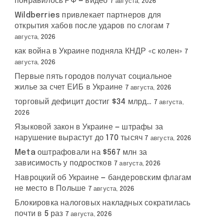
понравилось РФ — видео
7 августа, 2026
Wildberries привлекает партнеров для
открытия хабов после ударов по слогам
7
августа, 2026
как война в Украине подняла КНДР «с колен»
7
августа, 2026
Первые пять городов получат социальное
жилье за счет ЕИБ в Украине
7 августа, 2026
торговый дефицит достиг $34 млрд…
7 августа,
2026
Языковой закон в Украине — штрафы за
нарушение вырастут до 170 тысяч
7 августа, 2026
Meta оштрафовали на $567 млн за
зависимость у подростков
7 августа, 2026
Навроцкий об Украине — бандеровским флагам
не место в Польше
7 августа, 2026
Блокировка налоговых накладных сократилась
почти в 5 раз
7 августа, 2026