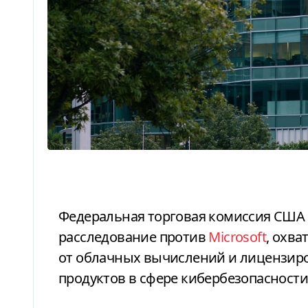
Федеральная торговая комиссия США (FTC) запустила антимонопольное
расследование против
Microsoft
, охв
от облачных вычислений и лицензир
продуктов в сфере кибербезопасности