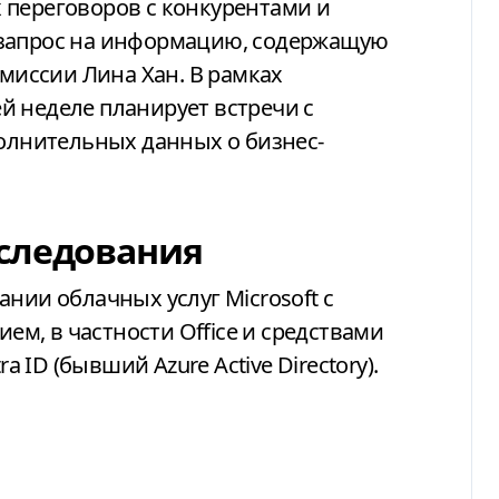
 переговоров с конкурентами и
 запрос на информацию, содержащую
омиссии Лина Хан. В рамках
й неделе планирует встречи с
полнительных данных о бизнес-
следования
нии облачных услуг Microsoft с
м, в частности Office и средствами
a ID (бывший Azure Active Directory).