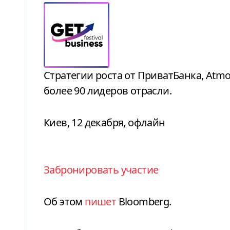
Стратегии роста от ПриватБанка, Atmosfera, ALVIVA GROUP, Bunny Academy и
более 90 лидеров отрасли.
Киев, 12 декабря, офлайн
Забронировать участие
Об этом
пишет
Вloomberg.