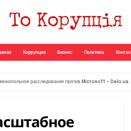
авная
Коррупция
Бизнес
Политика
Конта
монопольное расследование против Microsoft — Delo.ua
асштабное