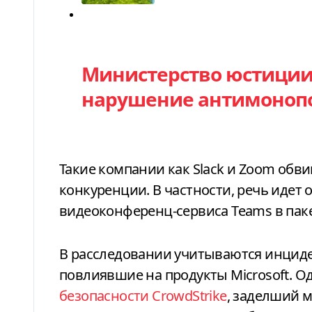
Категория
Министерство юстиции 
нарушение антимоноп
Такие компании как Slack и Zoom обви
конкуренции. В частности, речь идет
видеоконференц-сервиса Teams в паке
В расследовании учитываются инциде
повлиявшие на продукты Microsoft. О
безопасности CrowdStrike
, заделший 