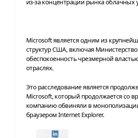
из-за концентрации рынка облачных у
Microsoft является одним из крупне
структур США, включая Министерство
обеспокоенность чрезмерной власть
отраслях.
Это расследование является продолж
Microsoft, который продолжается со вр
компанию обвиняли в монополизации 
браузером Internet Explorer.