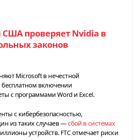
США проверяет Nvidia в
ольных законов
няют Microsoft в нечестной
 о бесплатном включении
ты с программами Word и Excel.
нты с кибербезопасностью,
дин из таких случаев —
сбой в системах
миллионы устройств. FTC отмечает риски