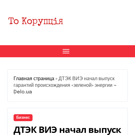
Перейти
к
содержанию
Главная страница
»
ДТЭК ВИЭ начал выпуск
гарантий происхождения «зеленой» энергии —
Delo.ua
Бизнес
ДТЭК ВИЭ начал выпуск