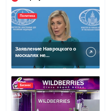
Политика
Заявление Навроцкого о
москалях не
понравилось РФ — видео
Бизнес