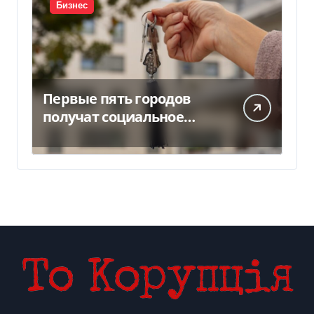
Бизнес
Первые пять городов
получат социальное
жилье за счет ЕИБ в
Украине