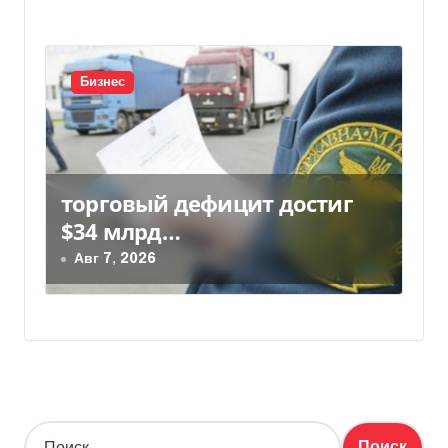
Бизнес
торговый дефицит достиг
$34 млрд…
Авг 7, 2026
Н