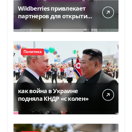
Wildberries привлекает
партнеров для открытия
хабов после ударов по
слогам
Политика
как война в Украине
подняла КНДР «с колен»