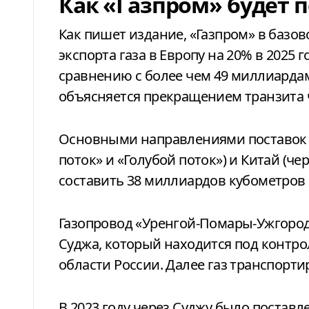
Как «Газпром» будет п
Как пишет издание, «Газпром» в баз
экспорта газа в Европу на 20% в 2025
сравнению с более чем 49 миллиарда
объясняется прекращением транзита 
Основными направлениями поставок о
поток» и «Голубой поток») и Китай (ч
составить 38 миллиардов кубометров в
Газопровод «Уренгой-Помары-Ужгород»
Суджа, который находится под контро
области России. Далее газ транспорти
В 2023 году через Суджу было поставл