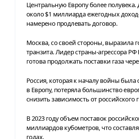
Центральную Европу более полувека.
около $1 миллиарда ежегодных доходо
намерено продлевать договор.
Москва, со своей стороны, выразила 
транзита. Лидер страны-агрессора РФ
готова продолжать поставки газа чере
Россия, которая к началу войны был
в Европу, потеряла большинство евро
снизить зависимость от российского г
В 2023 году объем поставок российског
миллиардов кубометров, что составля
годах.