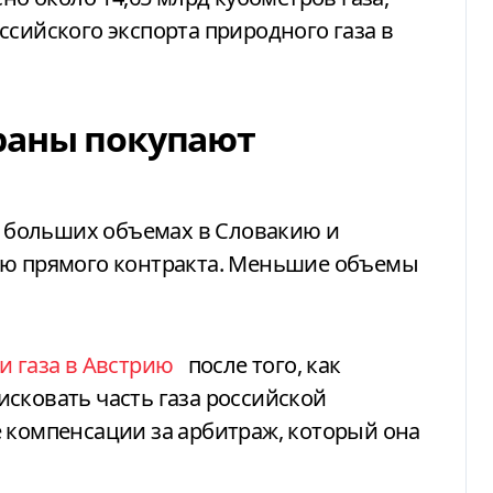
ссийского экспорта природного газа в
раны покупают
 в больших объемах в Словакию и
ую прямого контракта. Меньшие объемы
и газа в Австрию
после того, как
сковать часть газа российской
 компенсации за арбитраж, который она