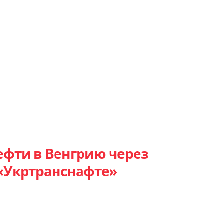
ефти в Венгрию через
 «Укртранснафте»