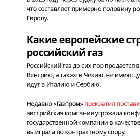
что составляет примерно половину ро
Европу.
Какие европейские ст
российский газ
Российский газ до сих пор продается
Венгрию, а также в Чехию, не имеющ
идут в Италию и Сербию.
Недавно «Газпром»
прекратил поставк
австрийская компания угрожала конфи
государственной компании в качестве
выиграла по контрактному спору.