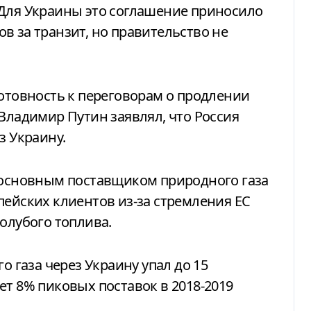
 Для Украины это соглашение приносило
в за транзит, но правительство не
готовность к переговорам о продлении
 Владимир Путин заявлял, что Россия
з Украину.
а основным поставщиком природного газа
пейских клиентов из-за стремления ЕС
олубого топлива.
о газа через Украину упал до 15
ет 8% пиковых поставок в 2018-2019