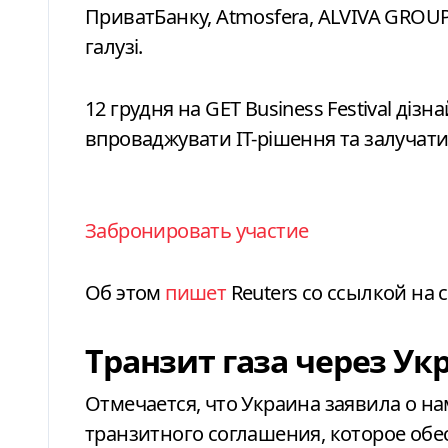
ПриватБанку, Atmosfera, ALVIVA GROUP,
галузі.
12 грудня на GET Business Festival дізн
впроваджувати ІТ-рішення та залучати 
Забронировать участие
Об этом
пишет
Reuters со ссылкой на
Транзит газа через Ук
Отмечается, что Украина заявила о н
транзитного соглашения, которое обе