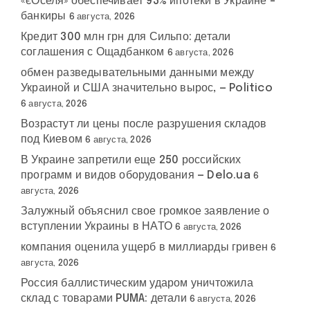
«єОселя» обеспечивает 93% ипотеки в Украине –
банкиры
6 августа, 2026
Кредит 300 млн грн для Сильпо: детали
соглашения с Ощадбанком
6 августа, 2026
обмен разведывательными данными между
Украиной и США значительно вырос, — Politico
6 августа, 2026
Возрастут ли цены после разрушения складов
под Киевом
6 августа, 2026
В Украине запретили еще 250 российских
программ и видов оборудования — Delo.ua
6
августа, 2026
Залужный объяснил свое громкое заявление о
вступлении Украины в НАТО
6 августа, 2026
компания оценила ущерб в миллиарды гривен
6
августа, 2026
Россия баллистическим ударом уничтожила
склад с товарами PUMA: детали
6 августа, 2026