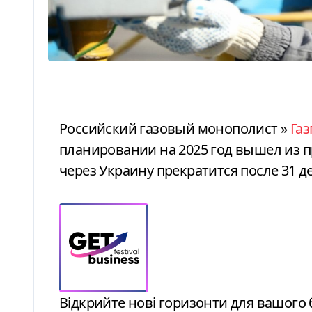
Российский газовый монополист »
Га
планировании на 2025 год вышел из п
через Украину прекратится после 31 де
Відкрийте нові горизонти для вашого бізнесу: стратегії зростання від