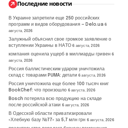
:
Последние новости
В Украине запретили еще 250 российских
программ и видов оборудования — Delo.ua
6
августа, 2026
Залужный объяснил свое громкое заявление о
вступлении Украины в НАТО
6 августа, 2026
компания оценила ущерб в миллиарды гривен
6
августа, 2026
Россия баллистическим ударом уничтожила
склад с товарами PUMA: детали
6 августа, 2026
Россия уничтожила еще более 100 тысяч книг
BookChef: что произошло
6 августа, 2026
Bosch потеряла всю продукцию на складе
после российской атаки
6 августа, 2026
В Одесской области приватизировали
«Хлебную базу №77» за 5,7 млн грн
6 августа, 2026