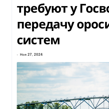
требуют у Госв
передачу орос
систем
Ноя 27, 2024