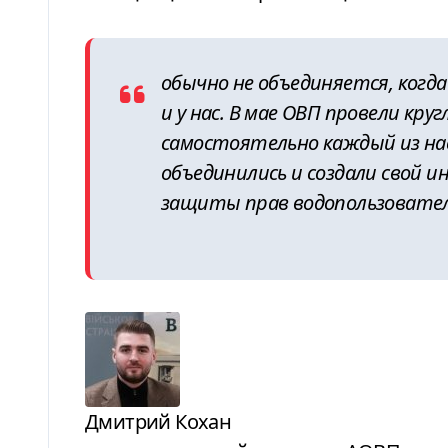
обычно не объединяется, когда
и у нас. В мае ОВП провели кру
самостоятельно каждый из на
объединились и создали свой 
защиты прав водопользовател
Дмитрий Кохан