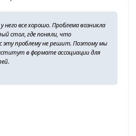
 у него все хорошо. Проблема возникла
глый стол, где поняли, что
с эту проблему не решит. Поэтому мы
институт в формате ассоциации для
ей.