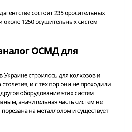
одагентстве состоит 235 оросительных
 и около 1250 осушительных систем
 аналог ОСМД для
 Украине строилось для колхозов и
 столетия, и с тех пор они не проходили
 другое оборудование этих систем
ивным, значительная часть систем не
а порезана на металлолом и существует