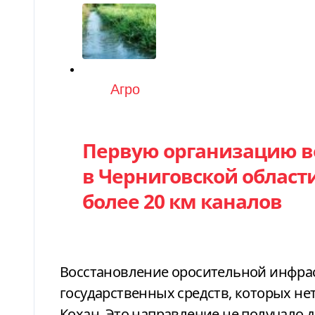
Категория
Агро
Первую организацию в
в Черниговской области
более 20 км каналов
Восстановление оросительной инфрас
государственных средств, которых н
Кохан. Это направление не получало 