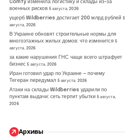
Comfy изменила логистику и склады из-за
военных рисков
5 августа, 2026
ущерб Wildberries достигает 200 млрд рублей
5
августа, 2026
В Украине обновят строительные нормы для
многоэтажных жилых домов: что изменится
5
августа, 2026
за какие нарушения ГНС чаще всего штрафует
бизнес
5 августа, 2026
Иран готовил удар по Украине — почему
Тегеран передумал
5 августа, 2026
Атаки на склады Wildberries ударили по
пунктам выдачи: сеть терпит убытки
5 августа,
2026
Архивы