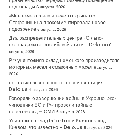
правительство передаст бизнесу помещение
под склады
6 августа, 2026
«Мне нечего было и нечего скрывать»:
Стефанишина прокомментировала новое
подозрение
6 августа, 2026
Два распределительных центра «Сільпо»
пострадали от российской атаки — Delo.ua
6
августа, 2026
РФ уничтожила склад немецкого производителя
моторных масел и смазочных масел
6 августа,
2026
не только безопасность, но и инвестиция —
Delo.ua
6 августа, 2026
Говорили о завершении войны в Украине: экс-
чиновники ЕС и РФ провели тайные
переговоры, — СМИ
6 августа, 2026
Уничтожен склад Intertop и Pandora под
Киевом: что известно — Delo.ua
6 августа, 2026