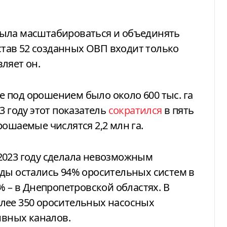
была масштабироваться и объединять
остав 52 созданных ОВП входит только
ляет он.
3 году этот показатель
сократился
в пять
 орошаемые числятся 2,2 млн га.
2023 году сделала невозможным
оды остались 94% оросительных систем в
% – в Днепропетровской областях. В
лее 350 оросительных насосных
ивных каналов.