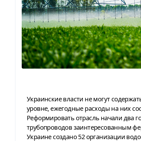
Украинские власти не могут содержать мелиоративные системы на должном
уровне, ежегодные расходы на них с
Реформировать отрасль начали два го
трубопроводов заинтересованным фер
Украине создано 52 организации водо