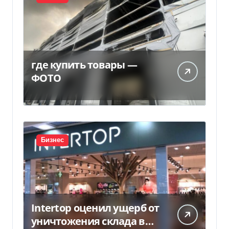
где купить товары —
ФОТО
Бизнес
Intertop оценил ущерб от
уничтожения склада в