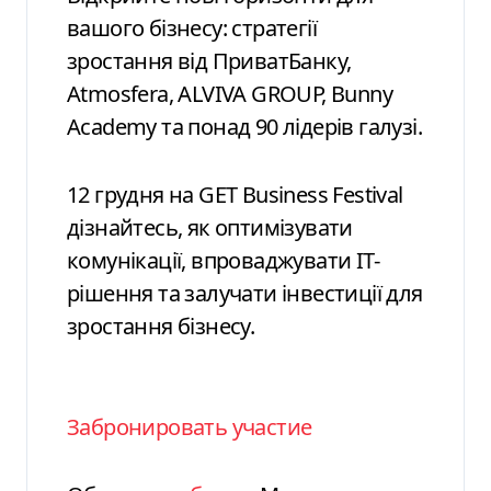
вашого бізнесу: стратегії
зростання від ПриватБанку,
Atmosfera, ALVIVA GROUP, Bunny
Academy та понад 90 лідерів галузі.
12 грудня на GET Business Festival
дізнайтесь, як оптимізувати
комунікації, впроваджувати ІТ-
рішення та залучати інвестиції для
зростання бізнесу.
Забронировать участие