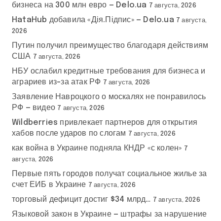
бизнеса на 300 млн евро — Delo.ua
7 августа, 2026
HataHub добавила «Дія.Підпис» — Delo.ua
7 августа,
2026
Путин получил преимущество благодаря действиям
США
7 августа, 2026
НБУ ослабил кредитные требования для бизнеса и
аграриев из-за атак РФ
7 августа, 2026
Заявление Навроцкого о москалях не понравилось
РФ — видео
7 августа, 2026
Wildberries привлекает партнеров для открытия
хабов после ударов по слогам
7 августа, 2026
как война в Украине подняла КНДР «с колен»
7
августа, 2026
Первые пять городов получат социальное жилье за
счет ЕИБ в Украине
7 августа, 2026
торговый дефицит достиг $34 млрд…
7 августа, 2026
Языковой закон в Украине — штрафы за нарушение