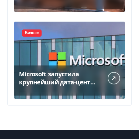
450 млн грн
Бизнес
Microsoft запустила
крупнейший дата-центр
в Индии за $20,5
миллиарда