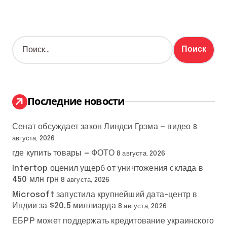
Н
а
й
т
и
:
Последние новости
Сенат обсуждает закон Линдси Грэма — видео
8
августа, 2026
где купить товары — ФОТО
8 августа, 2026
Intertop оценил ущерб от уничтожения склада в
450 млн грн
8 августа, 2026
Microsoft запустила крупнейший дата-центр в
Индии за $20,5 миллиарда
8 августа, 2026
ЕБРР может поддержать кредитование украинского