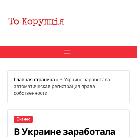
Перейти
к
содержанию
Главная страница
»
В Украине заработала
автоматическая регистрация права
собственности
Бизнес
В Украине заработала