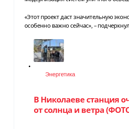
«Этот проект даст значительную экон
особенно важно сейчас», – подчеркну
Категория
Энергетика
В Николаеве станция о
от солнца и ветра (ФОТ