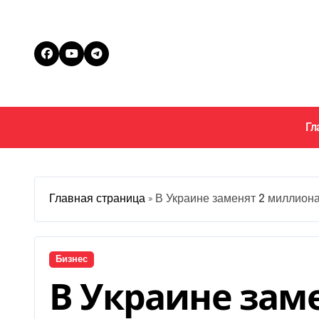
Перейти
к
содержанию
Гл
Главная страница
»
В Украине заменят 2 миллион
Бизнес
В Украине заме