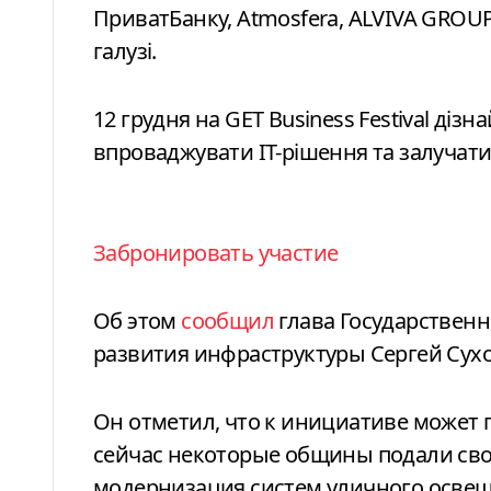
ПриватБанку, Atmosfera, ALVIVA GROUP,
галузі.
12 грудня на GET Business Festival дізн
впроваджувати ІТ-рішення та залучати 
Забронировать участие
Об этом
сообщил
глава Государственн
развития инфраструктуры Сергей Сух
Он отметил, что к инициативе может 
сейчас некоторые общины подали сво
модернизация систем уличного освещ