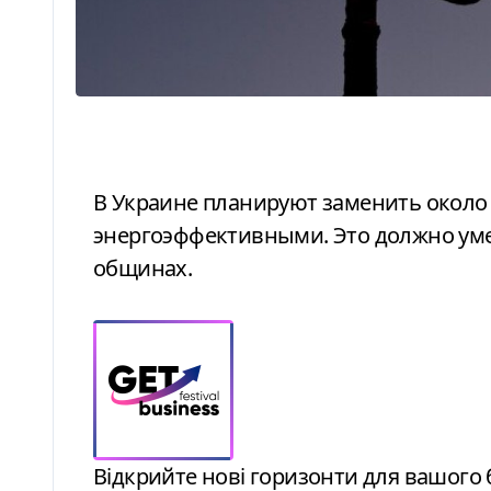
В Украине планируют заменить около двух миллионов уличных фонарей
энергоэффективными. Это должно ум
общинах.
Відкрийте нові горизонти для вашого бізнесу: стратегії зростання від