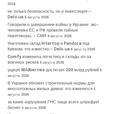
2026
не только безопасность, но и инвестиция —
Delo.ua
6 августа, 2026
Говорили о завершении войны в Украине: экс-
чиновники ЕС и РФ провели тайные
переговоры, — СМИ
6 августа, 2026
Уничтожен склад Intertop и Pandora под
Киевом: что известно — Delo.ua
6 августа, 2026
Comfy изменила логистику и склады из-за
военных рисков
5 августа, 2026
ущерб Wildberries достигает 200 млрд рублей
5
августа, 2026
В Украине обновят строительные нормы для
многоэтажных жилых домов: что изменится
5
августа, 2026
за какие нарушения ГНС чаще всего штрафует
бизнес
5 августа, 2026