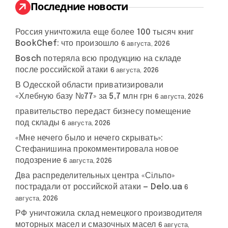
:
Последние новости
Россия уничтожила еще более 100 тысяч книг
BookChef: что произошло
6 августа, 2026
Bosch потеряла всю продукцию на складе
после российской атаки
6 августа, 2026
В Одесской области приватизировали
«Хлебную базу №77» за 5,7 млн грн
6 августа, 2026
правительство передаст бизнесу помещение
под склады
6 августа, 2026
«Мне нечего было и нечего скрывать»:
Стефанишина прокомментировала новое
подозрение
6 августа, 2026
Два распределительных центра «Сільпо»
пострадали от российской атаки — Delo.ua
6
августа, 2026
РФ уничтожила склад немецкого производителя
моторных масел и смазочных масел
6 августа,