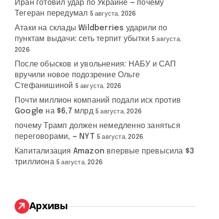
Иран готовил удар по Украине — почему
Тегеран передумал
5 августа, 2026
Атаки на склады Wildberries ударили по
пунктам выдачи: сеть терпит убытки
5 августа,
2026
После обысков и увольнения: НАБУ и САП
вручили новое подозрение Ольге
Стефанишиной
5 августа, 2026
Почти миллион компаний подали иск против
Google на $6,7 млрд
5 августа, 2026
почему Трамп должен немедленно заняться
переговорами, — NYT
5 августа, 2026
Капитализация Amazon впервые превысила $3
триллиона
5 августа, 2026
Архивы