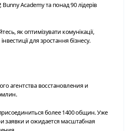
 Bunny Academy та понад 90 лідерів
айтесь, як оптимізувати комунікації,
інвестиції для зростання бізнесу.
ого агентства восстановления и
омлин.
присоединиться более 1400 общин. Уже
и заявки и ожидается масштабная
ения.