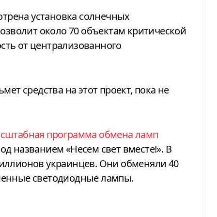
мотрена установка солнечных
позволит около 70 объектам критической
сть от централизованного
мет средства на этот проект, пока не
сштабная программа обмена ламп
од названием «Несем свет вместе!». В
иллионов украинцев. Они обменяли 40
менные светодиодные лампы.