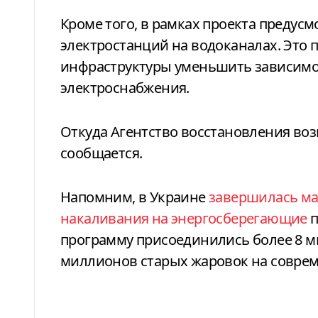
Кроме того, в рамках проекта предус
электростанций на водоканалах. Это 
инфраструктуры уменьшить зависимо
электроснабжения.
Откуда Агентство восстановления возь
сообщается.
Напомним, в Украине
завершилась ма
накаливания на энергосберегающие
п
программу присоединились более 8 м
миллионов старых жаровок на совре