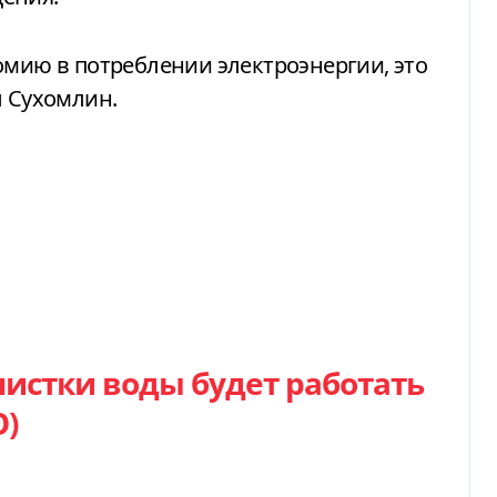
омию в потреблении электроэнергии, это
л Сухомлин.
чистки воды будет работать
О)