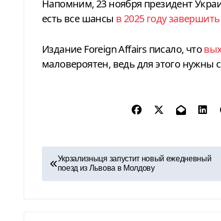
Напомним, 23 ноября президент Укра
есть все шансы
в 2025 году завершить
Издание Foreign Affairs писало, что
вых
маловероятен, ведь для этого нужны 
Н
Укрзализныця запустит новый ежедневный
поезд из Львова в Молдову
а
в
и