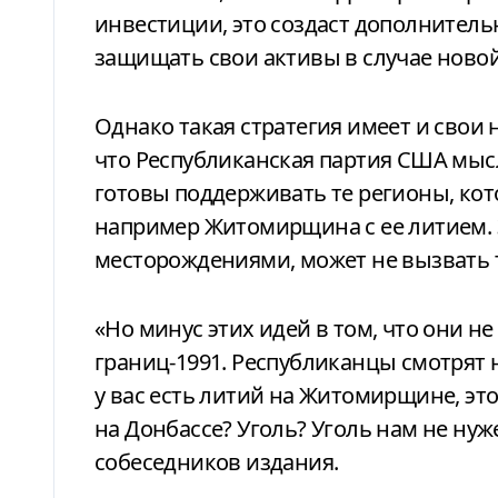
инвестиции, это создаст дополнитель
защищать свои активы в случае новой
Однако такая стратегия имеет и свои
что Республиканская партия США мыс
готовы поддерживать те регионы, ко
например Житомирщина с ее литием. З
месторождениями, может не вызвать т
«Но минус этих идей в том, что они 
границ-1991. Республиканцы смотрят н
у вас есть литий на Житомирщине, это 
на Донбассе? Уголь? Уголь нам не нуже
собеседников издания.