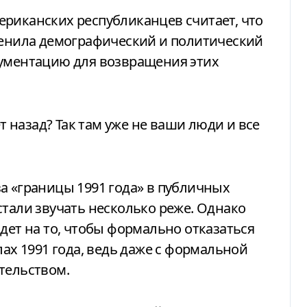
ериканских республиканцев считает, что
зменила демографический и политический
гументацию для возвращения этих
ет назад? Так там уже не ваши люди и все
а «границы 1991 года» в публичных
стали звучать несколько реже. Однако
дет на то, чтобы формально отказаться
лах 1991 года, ведь даже с формальной
тельством.