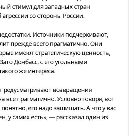
ный стимул для западных стран
 агрессии со стороны России.
 недостатки. Источники подчеркивают,
лит прежде всего прагматично. Они
торые имеют стратегическую ценность,
ато Донбасс, с его угольными
акого же интереса.
не предусматривают возвращения
а все прагматично. Условно говоря, вот
понятно, его надо защищать. А что у вас
н, у самих есть», — рассказал один из