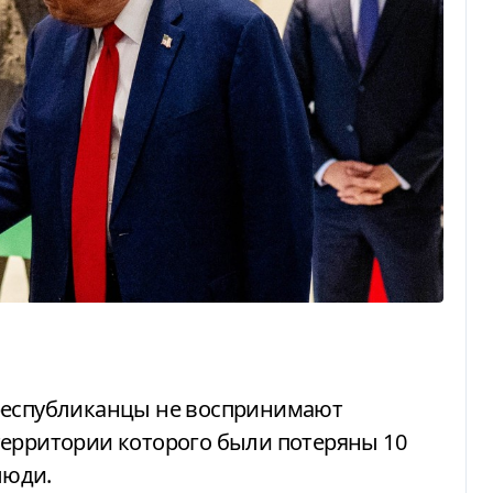
территории которого были потеряны 10
люди.