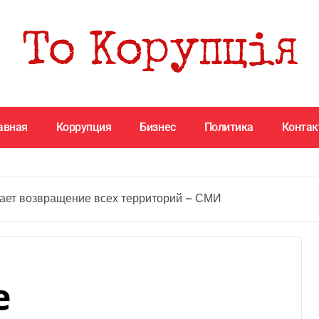
авная
Коррупция
Бизнес
Политика
Конта
ает возвращение всех территорий — СМИ
е