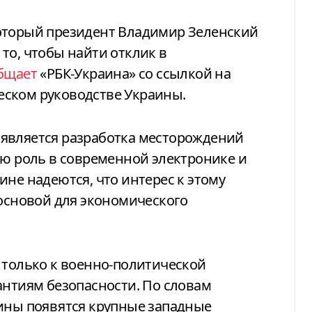
который президент Владимир Зеленский
то, чтобы найти отклик в
бщает
«РБК-Украина» со ссылкой на
ском руководстве Украины.
является разработка месторождений
ую роль в современной электронике и
ине надеются, что интерес к этому
 основой для экономического
 только к военно-политической
антиям безопасности. По словам
аины появятся крупные западные