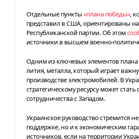
Отдельные пункты
«плана победы»
, 
представил в США, ориентированы на 
Республиканской партии. Об этом
соо
источники в высшем военно-политиче
Одним из ключевых элементов плана 
лития, металла, который играет важн
производстве электромобилей. В Укра
стратегическому ресурсу может стать
сотрудничества с Западом.
Украинское руководство стремится не
поддержке, но и к экономическим гар
источников, если на территории Укр