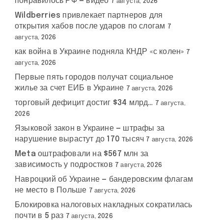
понравилось РФ — видео
7 августа, 2026
Wildberries привлекает партнеров для
открытия хабов после ударов по слогам
7
августа, 2026
как война в Украине подняла КНДР «с колен»
7
августа, 2026
Первые пять городов получат социальное
жилье за счет ЕИБ в Украине
7 августа, 2026
торговый дефицит достиг $34 млрд…
7 августа,
2026
Языковой закон в Украине — штрафы за
нарушение вырастут до 170 тысяч
7 августа, 2026
Meta оштрафовали на $567 млн за
зависимость у подростков
7 августа, 2026
Навроцкий об Украине — бандеровским флагам
не место в Польше
7 августа, 2026
Блокировка налоговых накладных сократилась
почти в 5 раз
7 августа, 2026