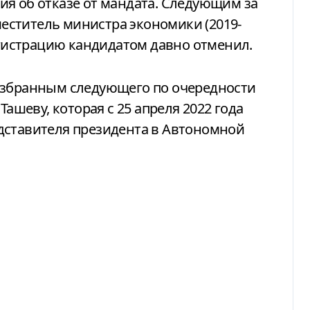
я об отказе от мандата. Следующим за
ститель министра экономики (2019-
регистрацию кандидатом давно отменил.
избранным следующего по очередности
Ташеву, которая с 25 апреля 2022 года
дставителя президента в Автономной