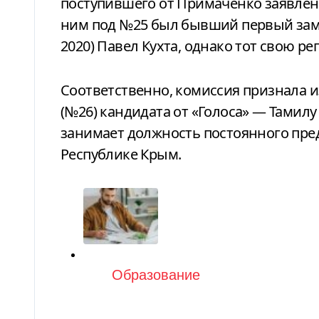
поступившего от Примаченко заявлени
ним под №25 был бывший первый заме
2020) Павел Кухта, однако тот свою 
Соответственно, комиссия признала 
(№26) кандидата от «Голоса» — Тамилу 
занимает должность постоянного пре
Республике Крым.
Категория
Образование