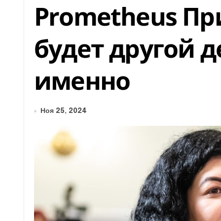
Prometheus Пр
будет другой д
именно
Ноя 25, 2024