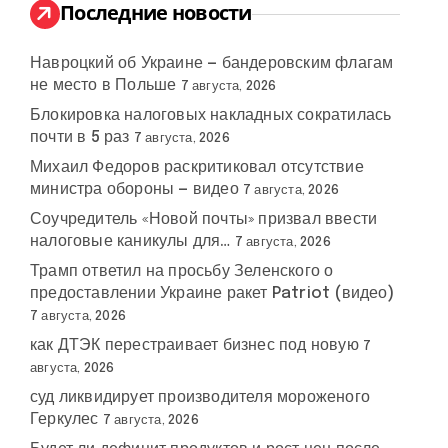
:
Последние новости
Навроцкий об Украине — бандеровским флагам
не место в Польше
7 августа, 2026
Блокировка налоговых накладных сократилась
почти в 5 раз
7 августа, 2026
Михаил Федоров раскритиковал отсутствие
министра обороны — видео
7 августа, 2026
Соучредитель «Новой почты» призвал ввести
налоговые каникулы для…
7 августа, 2026
Трамп ответил на просьбу Зеленского о
предоставлении Украине ракет Patriot (видео)
7 августа, 2026
как ДТЭК перестраивает бизнес под новую
7
августа, 2026
суд ликвидирует производителя мороженого
Геркулес
7 августа, 2026