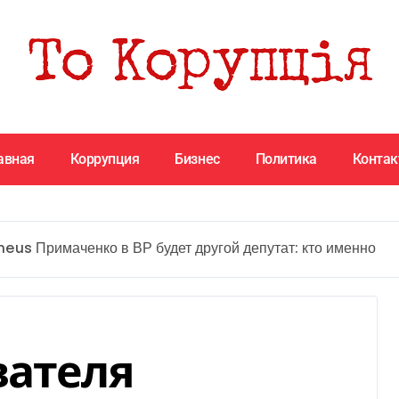
авная
Коррупция
Бизнес
Политика
Конта
eus Примаченко в ВР будет другой депутат: кто именно
вателя