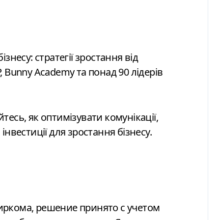
 Bunny Academy та понад 90 лідерів
айтесь, як оптимізувати комунікації,
інвестиції для зростання бізнесу.
ркома, решение принято с учетом