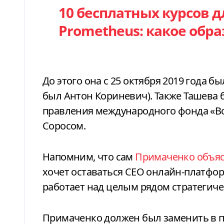
10 бесплатных курсов д
Prometheus: какое обр
До этого она с 25 октября 2019 года 
был Антон Кориневич). Также Ташева б
правления международного фонда «В
Соросом.
Напомним, что сам
Примаченко объяс
хочет оставаться CEO онлайн-платфор
работает над целым рядом стратегиче
Примаченко должен был заменить в п