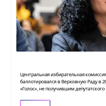
Центральная избирательная комиссия признала Ивана Примаченко, который
баллотировался в Верховную Раду в 20
«Голос», не получившим депутатского