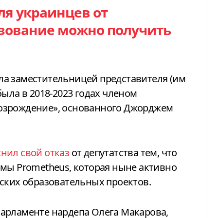
ля украинцев от
азование можно получить
была заместительницей представителя (им
ыла в 2018-2023 годах членом
озрождение», основанного Джорджем
нил свой отказ
от депутатства тем, что
мы Prometheus, которая ныне активно
ских образовательных проектов.
арламенте нардепа Олега Макарова,